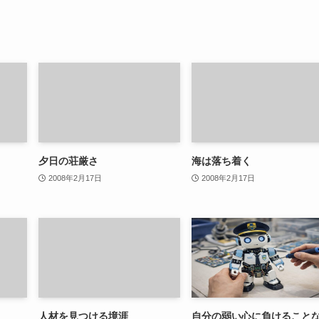
夕日の荘厳さ
海は落ち着く
2008年2月17日
2008年2月17日
人材を見つける境涯
自分の弱い心に負けること