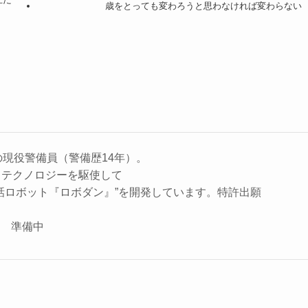
歳をとっても変わろうと思わなければ変わらない
の現役警備員（警備歴14年）。
、テクノロジーを駆使して
話ロボット『ロボダン』”を開発しています。特許出願
座 準備中