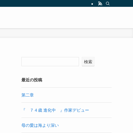
検索
最近の投稿
第二章
『 ７４歳 進化中 』作家デビュー
母の愛は海より深い