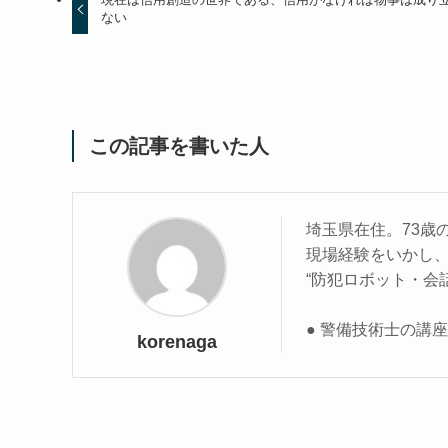
ない
この記事を書いた人
埼玉県在住。73歳
現場経験をいかし
“防犯ロボット・会
● 警備技術士の講
korenaga