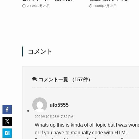
2008年2月25日
2008年2月25日
コメント
コメント一覧
（157件）
ufo5555
2024年10月25日 7:32 PM
Whats up this is kinda of off topic but I was w
or if you have to manually code with HTML.