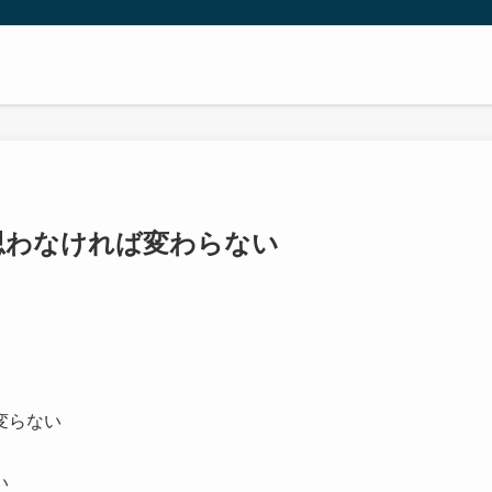
思わなければ変わらない
変らない
い