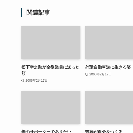
関連記事
松下幸之助が全従業員に送った
外環自動車道に生きる姿
額
2008年2月17日
2008年2月17日
善のサポーターでありたい
苦難が自分をつくる