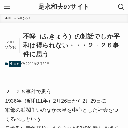
是永和夫のサイト
ホーム
生きる
不軽（ふきょう）の対話でしか平
2011
和は得られない・・・２・２６事
2/26
件に思う
2011年2月26日
生きる
２．２６事件で思う
1936年（昭和11年）2月26日から2月29日に
軍部の派閥争いのなか天皇を中心とした社会をつ
くるべしという