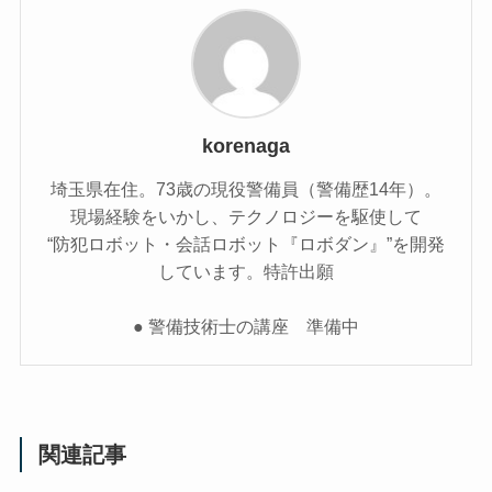
korenaga
埼玉県在住。73歳の現役警備員（警備歴14年）。
現場経験をいかし、テクノロジーを駆使して
“防犯ロボット・会話ロボット『ロボダン』”を開発
しています。特許出願
● 警備技術士の講座 準備中
関連記事