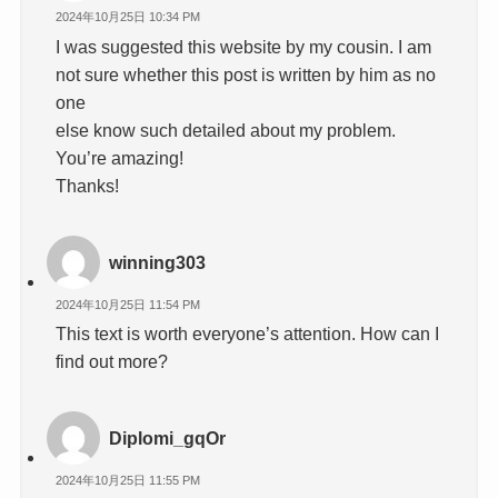
2024年10月25日 10:34 PM
I was suggested this website by my cousin. I am
not sure whether this post is written by him as no
one
else know such detailed about my problem.
You’re amazing!
Thanks!
winning303
2024年10月25日 11:54 PM
This text is worth everyone’s attention. How can I
find out more?
Diplomi_gqOr
2024年10月25日 11:55 PM