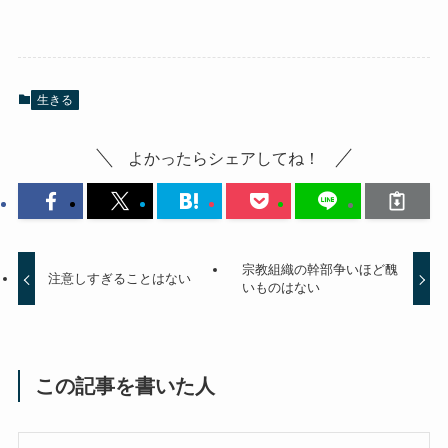
生きる
よかったらシェアしてね！
宗教組織の幹部争いほど醜
注意しすぎることはない
いものはない
この記事を書いた人