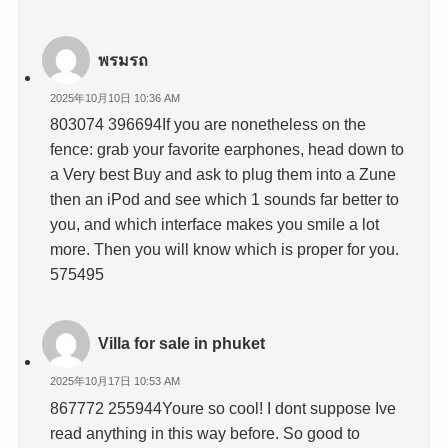
พรมรถ
2025年10月10日 10:36 AM
803074 396694If you are nonetheless on the
fence: grab your favorite earphones, head down to
a Very best Buy and ask to plug them into a Zune
then an iPod and see which 1 sounds far better to
you, and which interface makes you smile a lot
more. Then you will know which is proper for you.
575495
Villa for sale in phuket
2025年10月17日 10:53 AM
867772 255944Youre so cool! I dont suppose Ive
read anything in this way before. So good to