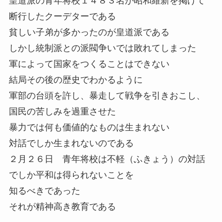
皇道派の青年将校１４８３名が昭和維新を掲げて
断行したクーデターである
貧しい子弟が多かったのが皇道派である
しかし統制派との派閥争いでは敗れてしまった
軍によって国家をつくることはできない
結局その後の歴史でわかるように
軍部の台頭を許し、暴走して戦争を引きおこし、
国民の苦しみを過重させた
暴力では何も価値的なものは生まれない
対話でしか生まれないのである
２月２６日 青年将校は不軽（ふきょう）の対話
でしか平和は得られないことを
知るべきであった
それが精神高き教育である