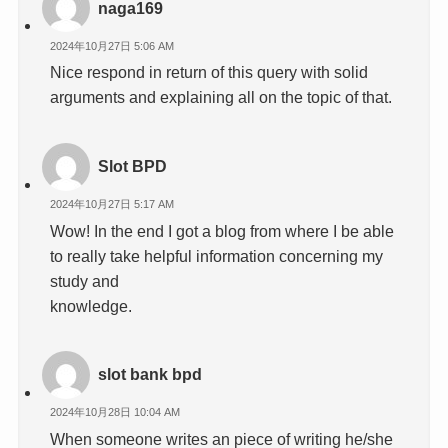
naga169
2024年10月27日 5:06 AM
Nice respond in return of this query with solid
arguments and explaining all on the topic of that.
Slot BPD
2024年10月27日 5:17 AM
Wow! In the end I got a blog from where I be able
to really take helpful information concerning my
study and
knowledge.
slot bank bpd
2024年10月28日 10:04 AM
When someone writes an piece of writing he/she