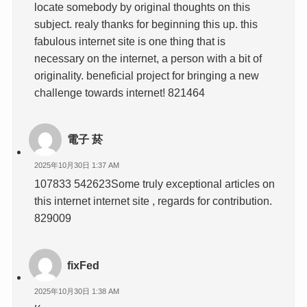
locate somebody by original thoughts on this
subject. realy thanks for beginning this up. this
fabulous internet site is one thing that is
necessary on the internet, a person with a bit of
originality. beneficial project for bringing a new
challenge towards internet! 821464
電子 菸
2025年10月30日 1:37 AM
107833 542623Some truly exceptional articles on
this internet internet site , regards for contribution.
829009
fixFed
2025年10月30日 1:38 AM