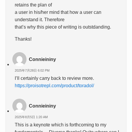
retains the plan of
a user in his/her mind that how a user can
understand it. Therefore
that’s why this piece of writing is outstdanding.
Thanks!
Connieininy
2025年7月28日 6:02 PM
I’ll certainly carry back to review more.
https://proisotrepl.com/product/toradol/
Connieininy
2025年8月5日 1:20 AM
This is a keynote which is forthcoming to my