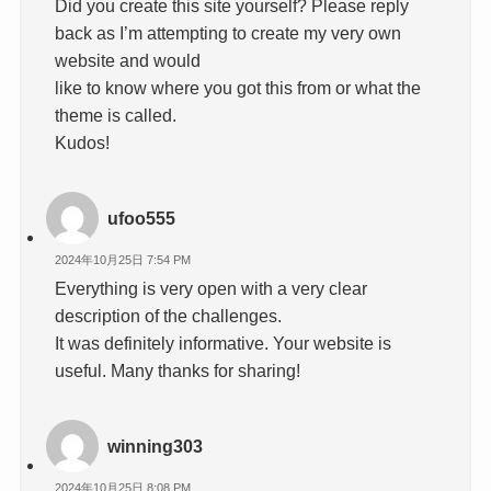
Did you create this site yourself? Please reply
back as I’m attempting to create my very own
website and would
like to know where you got this from or what the
theme is called.
Kudos!
ufoo555
2024年10月25日 7:54 PM
Everything is very open with a very clear
description of the challenges.
It was definitely informative. Your website is
useful. Many thanks for sharing!
winning303
2024年10月25日 8:08 PM