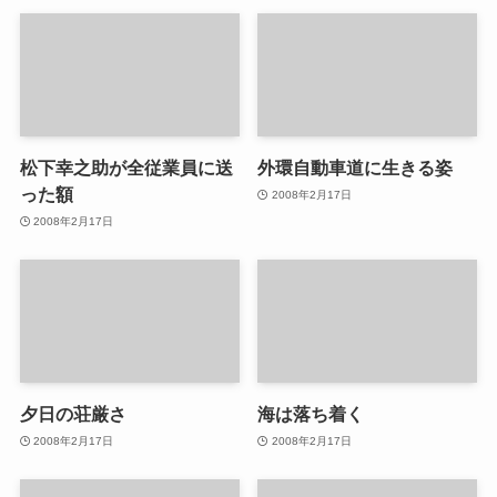
松下幸之助が全従業員に送
外環自動車道に生きる姿
った額
2008年2月17日
2008年2月17日
夕日の荘厳さ
海は落ち着く
2008年2月17日
2008年2月17日