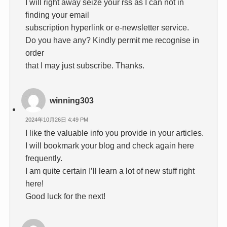
I will right away seize your rss as I can not in
finding your email
subscription hyperlink or e-newsletter service.
Do you have any? Kindly permit me recognise in
order
that I may just subscribe. Thanks.
winning303
2024年10月26日 4:49 PM
I like the valuable info you provide in your articles.
I will bookmark your blog and check again here
frequently.
I am quite certain I’ll learn a lot of new stuff right
here!
Good luck for the next!