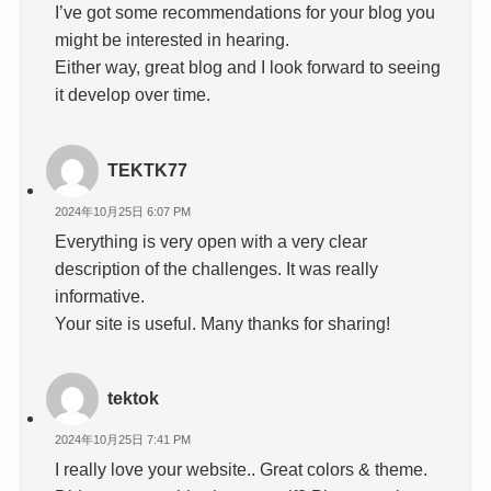
I’ve got some recommendations for your blog you
might be interested in hearing.
Either way, great blog and I look forward to seeing
it develop over time.
TEKTK77
2024年10月25日 6:07 PM
Everything is very open with a very clear
description of the challenges. It was really
informative.
Your site is useful. Many thanks for sharing!
tektok
2024年10月25日 7:41 PM
I really love your website.. Great colors & theme.