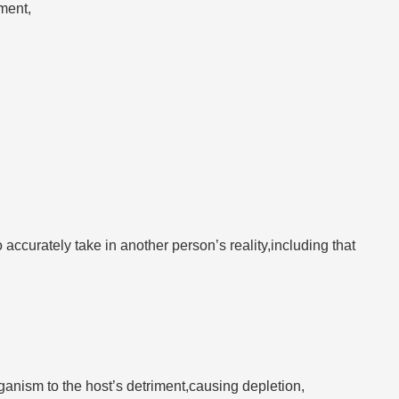
ment,
o accurately take in another person’s reality,including that
rganism to the host’s detriment,causing depletion,