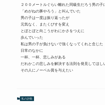
２００メートルぐらい離れた同級生だろう男の子
「めがねの豚やろう」と叫んでいた
男の子は一度は振り返ったが
元気なく、またくびすを変え
とぼとぼと向こうがわにかさをつえに
歩んでいった
私は男の子が負けないで強くなってくれと念じた
日常のなかに
一杯、一杯、悲しみがある
だれかこの悲しみを解決する法則を発見してほし
その人にノーベル賞を与えたい
私の詩歌