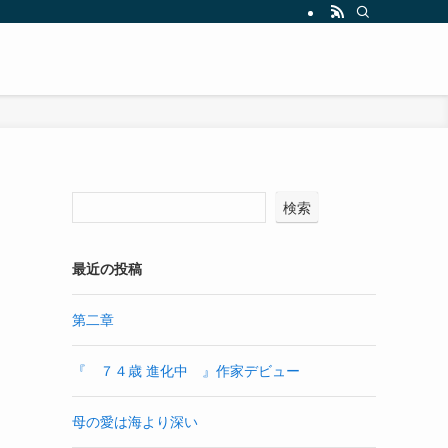
検索
最近の投稿
第二章
『 ７４歳 進化中 』作家デビュー
母の愛は海より深い