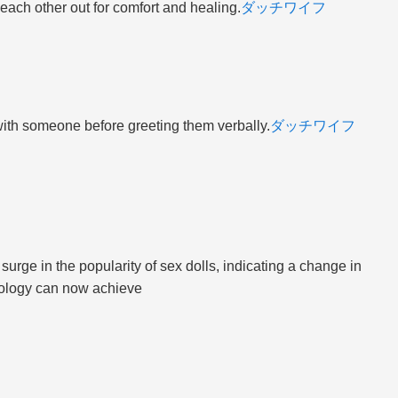
each other out for comfort and healing.
ダッチワイフ
ith someone before greeting them verbally.
ダッチワイフ
surge in the popularity of sex dolls, indicating a change in
nology can now achieve