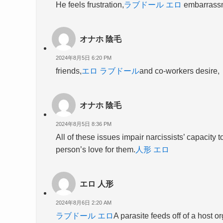
He feels frustration,
ラブドール エロ
embarrass
オナホ 陰毛
2024年8月5日 6:20 PM
friends,
エロ ラブドール
and co-workers desire,
オナホ 陰毛
2024年8月5日 8:36 PM
All of these issues impair narcissists’ capacity t
person’s love for them.
人形 エロ
エロ 人形
2024年8月6日 2:20 AM
ラブドール エロ
A parasite feeds off of a host o