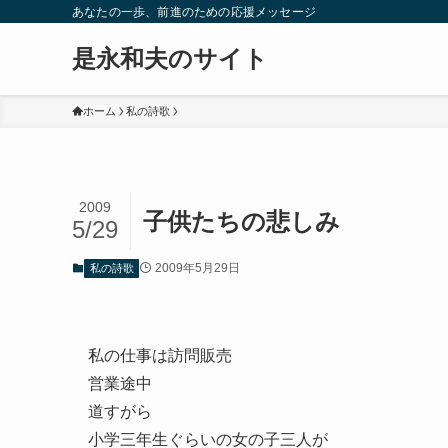
あなたの一歩、前進のための応援メッセージ
是永和夫のサイト
ホーム
私の詩歌
2009
子供たちの悲しみ
5/29
2009年5月29日
私の詩歌
私の仕事は訪問販売
営業途中
道すがら
小学三年生ぐらいの女の子三人が