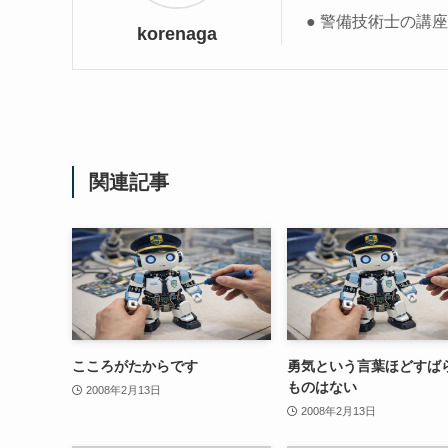
● 警備技術士の講
korenaga
関連記事
こころがたからです
勇気という言葉ほどすば
ものはない
2008年2月13日
2008年2月13日