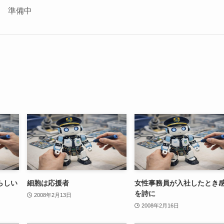
座 準備中
らしい
細胞は応援者
女性事務員が入社したとき
を詩に
2008年2月13日
2008年2月16日