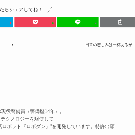
たらシェアしてね！
日常の悲しみは一杯あるが
の現役警備員（警備歴14年）。
、テクノロジーを駆使して
話ロボット『ロボダン』”を開発しています。特許出願