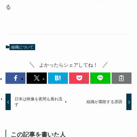
る
組織について
よかったらシェアしてね！
日本は映像を夜間も垂れ流
組織が腐敗する原因
す
この記事を書いた人