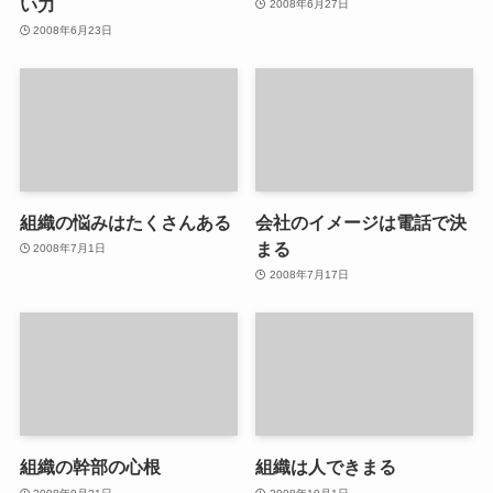
い力
2008年6月27日
2008年6月23日
組織の悩みはたくさんある
会社のイメージは電話で決
まる
2008年7月1日
2008年7月17日
組織の幹部の心根
組織は人できまる