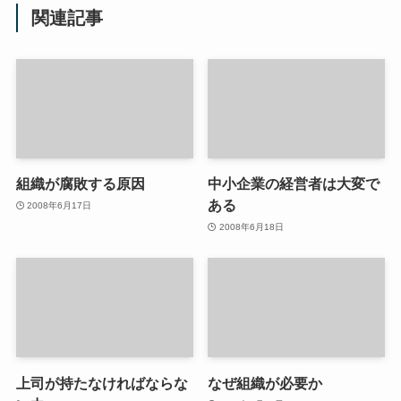
関連記事
組織が腐敗する原因
中小企業の経営者は大変で
ある
2008年6月17日
2008年6月18日
上司が持たなければならな
なぜ組織が必要か