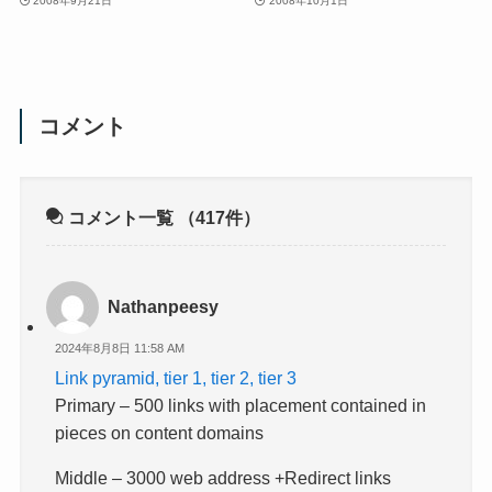
2008年9月21日
2008年10月1日
コメント
コメント一覧
（417件）
Nathanpeesy
2024年8月8日 11:58 AM
Link pyramid, tier 1, tier 2, tier 3
Primary – 500 links with placement contained in
pieces on content domains
Middle – 3000 web address +Redirect links