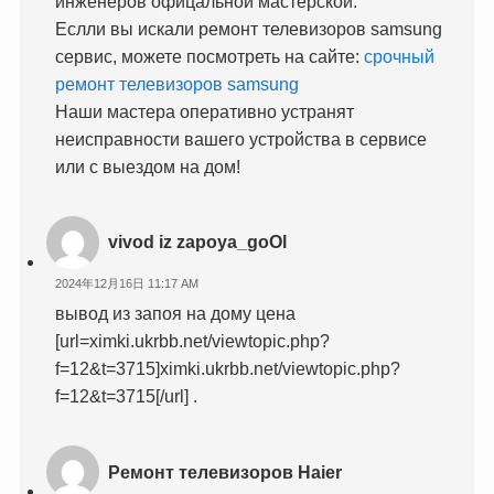
инженеров офицальной мастерской.
Еслли вы искали ремонт телевизоров samsung
сервис, можете посмотреть на сайте:
срочный
ремонт телевизоров samsung
Наши мастера оперативно устранят
неисправности вашего устройства в сервисе
или с выездом на дом!
vivod iz zapoya_goOl
2024年12月16日 11:17 AM
вывод из запоя на дому цена
[url=ximki.ukrbb.net/viewtopic.php?
f=12&t=3715]ximki.ukrbb.net/viewtopic.php?
f=12&t=3715[/url] .
Ремонт телевизоров Haier