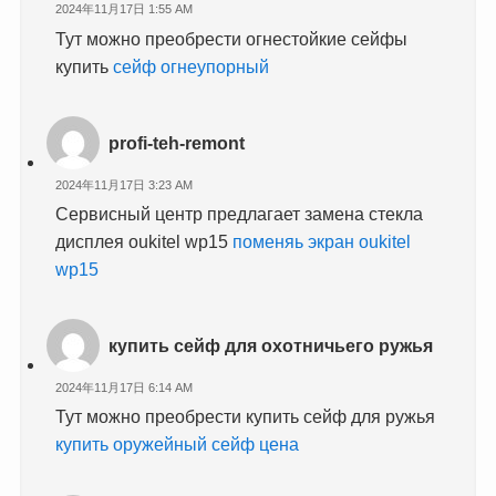
2024年11月17日 1:55 AM
Тут можно преобрести огнестойкие сейфы
купить
сейф огнеупорный
profi-teh-remont
2024年11月17日 3:23 AM
Сервисный центр предлагает замена стекла
дисплея oukitel wp15
поменяь экран oukitel
wp15
купить сейф для охотничьего ружья
2024年11月17日 6:14 AM
Тут можно преобрести купить сейф для ружья
купить оружейный сейф цена