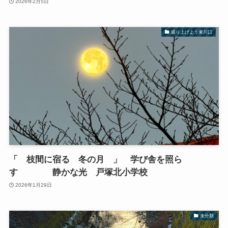
2026年2月5日
盛り上げよう東川口
「 枝間に宿る 冬の月 」 学び舎を照ら
す 静かな光 戸塚北小学校
2026年1月29日
未分類