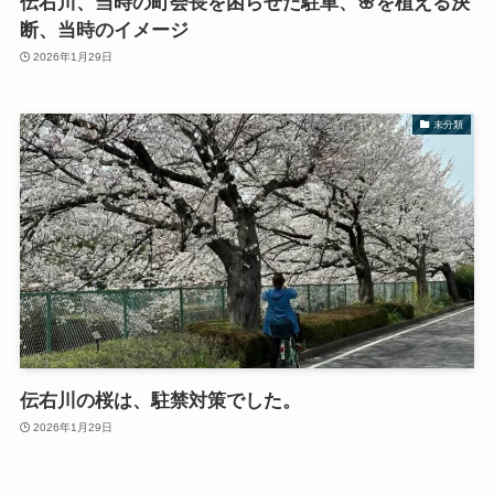
伝右川、当時の町会長を困らせた駐車、🌸を植える決
断、当時のイメージ
2026年1月29日
未分類
伝右川の桜は、駐禁対策でした。
2026年1月29日