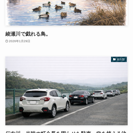
綾瀬川で戯れる鳥。
2026年1月29日
未分類