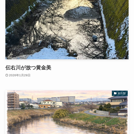
伝右川が放つ黄金美
2026年1月29日
未分類