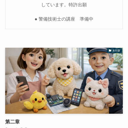
しています。特許出願
● 警備技術士の講座 準備中
未分類
第二章