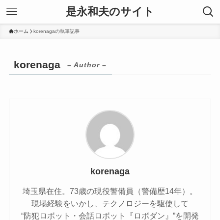
是永和夫のサイト
ホーム
korenagaの執筆記事
korenaga
– Author –
korenaga
埼玉県在住。73歳の現役警備員（警備歴14年）。
現場経験をいかし、テクノロジーを駆使して
“防犯ロボット・会話ロボット『ロボダン』”を開発