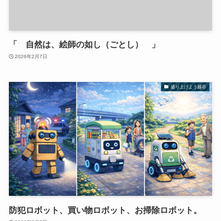
「 自然は、絵師の如し（ごとし） 」
2026年2月7日
盛り上げよう越谷
防犯ロボット、買い物ロボット、お掃除ロボット。