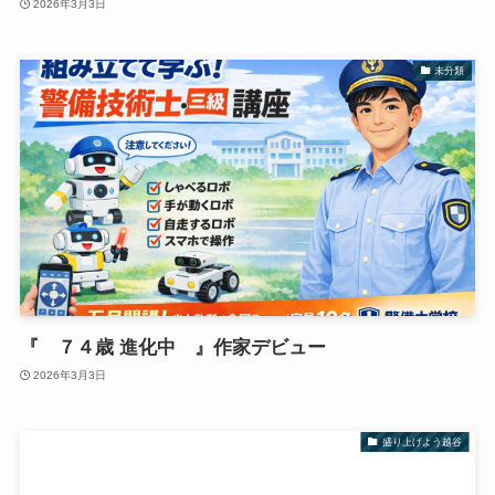
2026年3月3日
未分類
『 ７４歳 進化中 』作家デビュー
2026年3月3日
盛り上げよう越谷