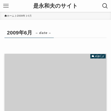
是永和夫のサイト
ホーム
2009年
6月
2009年6月
– date –
結婚とは