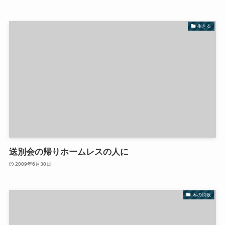
生きる
送別会の帰りホームレスの人に
2009年6月30日
私の詩歌