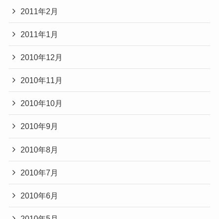
2011年2月
2011年1月
2010年12月
2010年11月
2010年10月
2010年9月
2010年8月
2010年7月
2010年6月
2010年5月