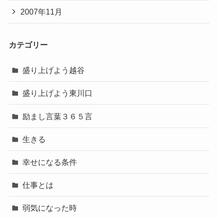
2007年11月
カテゴリー
盛り上げよう越谷
盛り上げよう東川口
励まし言葉３６５言
生きる
幸せになる条件
仕事とは
弱気になった時