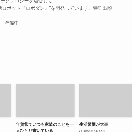
、テクノロジーを駆使して
話ロボット『ロボダン』”を開発しています。特許出願
座 準備中
年賀状でいつも家族のことを一
生活習慣が大事
人ひとり書いている
2008年3月14日