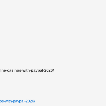
line-casinos-with-paypal-2026/
nos-with-paypal-2026/