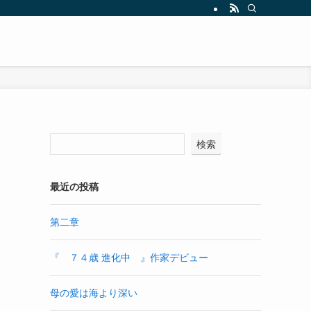
検索
最近の投稿
第二章
『 ７４歳 進化中 』作家デビュー
母の愛は海より深い