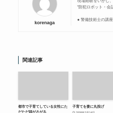
現場経験をいかし
“防犯ロボット・会
● 警備技術士の講
korenaga
関連記事
都市で子育てしている女性にた
子育てを妻に丸投げ
だただ頭がさがる
2008年3月14日