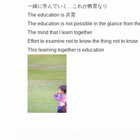
一緒に学んでいく、これが教育なり
The education is 共育
The education is not possible in the glance from th
The mind that I learn together
Effort to examine not to know the thing not to know
This learning together is education