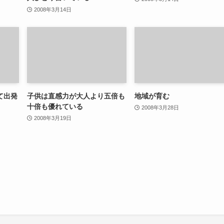
2008年3月14日
て出発
子供は直感力が大人より五倍も
地域が育む
十倍も優れている
2008年3月28日
2008年3月19日