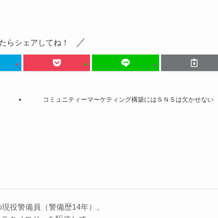
たらシェアしてね！
コミュニティーマーケティング構築にはＳＮＳは欠かせない
の現役警備員（警備歴14年）。