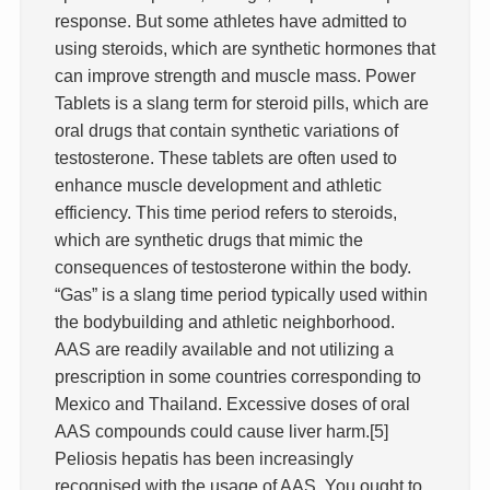
response. But some athletes have admitted to
using steroids, which are synthetic hormones that
can improve strength and muscle mass. Power
Tablets is a slang term for steroid pills, which are
oral drugs that contain synthetic variations of
testosterone. These tablets are often used to
enhance muscle development and athletic
efficiency. This time period refers to steroids,
which are synthetic drugs that mimic the
consequences of testosterone within the body.
“Gas” is a slang time period typically used within
the bodybuilding and athletic neighborhood.
AAS are readily available and not utilizing a
prescription in some countries corresponding to
Mexico and Thailand. Excessive doses of oral
AAS compounds could cause liver harm.[5]
Peliosis hepatis has been increasingly
recognised with the usage of AAS. You ought to