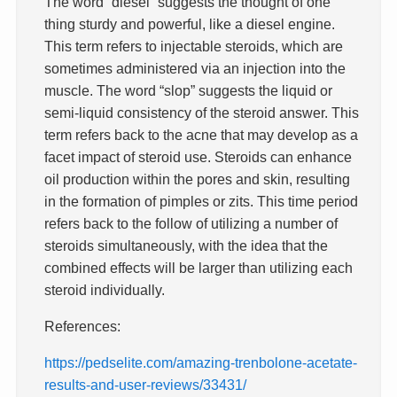
The word “diesel” suggests the thought of one
thing sturdy and powerful, like a diesel engine.
This term refers to injectable steroids, which are
sometimes administered via an injection into the
muscle. The word “slop” suggests the liquid or
semi-liquid consistency of the steroid answer. This
term refers back to the acne that may develop as a
facet impact of steroid use. Steroids can enhance
oil production within the pores and skin, resulting
in the formation of pimples or zits. This time period
refers back to the follow of utilizing a number of
steroids simultaneously, with the idea that the
combined effects will be larger than utilizing each
steroid individually.
References:
https://pedselite.com/amazing-trenbolone-acetate-
results-and-user-reviews/33431/