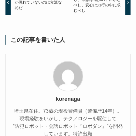
が優れていないのは立派な
べし、安心は力行の中に求
恥だ
むべし
この記事を書いた人
korenaga
埼玉県在住。73歳の現役警備員（警備歴14年）。
現場経験をいかし、テクノロジーを駆使して
“防犯ロボット・会話ロボット『ロボダン』”を開発
しています。特許出願