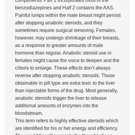
components; Part 1 incorporates most of the
benzodiazepines and Half 2 contains the AAS.
Painful lumps within the male breast might persist
after stopping anabolic steroids, and they
sometimes require surgical removing. Females,
however, may undergo shrinkage of their breasts,
as a response to greater amounts of male
hormone than regular. Anabolic steroid use in
females might cause the voice to deepen and the
clitoris to enlarge. These effects don’t always
reverse after stopping anabolic steroids. Those
obtainable in pill type are extra toxic to the liver
than injectable forms of the drug. Most generally,
anabolic steroids trigger the liver to release
additional amounts of enzymes into the
bloodstream.
This term refers to highly effective steroids which
are identified for his or her energy and efficiency.