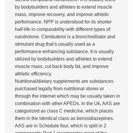
by bodybuilders and athletes to extend muscle
mass, improve recovery, and improve athletic
performance. NPP is understood for its shorter
half-life in comparability with different types of
nandrolone. Clenbuterol is a bronchodilator and
stimulant drug that’s usually used as a
performance-enhancing substance. It is usually
utilized by bodybuilders and athletes to extend
muscle mass, cut back body fat, and improve
athletic efficiency.
Nutritional/dietary supplements are substances
purchased legally from nutritional stores or
through the internet which may be usually taken in
combination with other APEDs. In the Uk, AAS are
categorized as class C medicine, which places
them in the identical class as benzodiazepines.
AAS are in Schedule four, which is split in 2