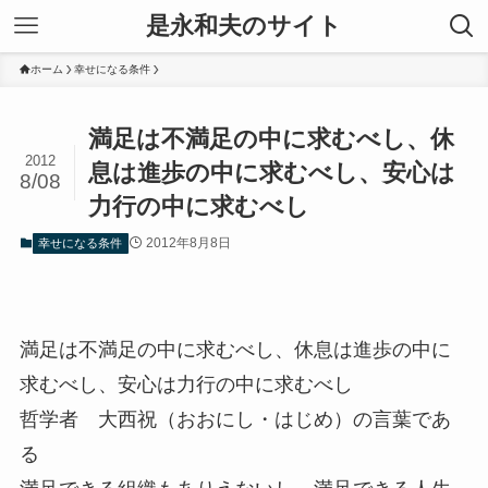
是永和夫のサイト
ホーム
幸せになる条件
満足は不満足の中に求むべし、休
2012
息は進歩の中に求むべし、安心は
8/08
力行の中に求むべし
2012年8月8日
幸せになる条件
満足は不満足の中に求むべし、休息は進歩の中に
求むべし、安心は力行の中に求むべし
哲学者 大西祝（おおにし・はじめ）の言葉であ
る