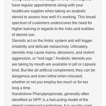
have regular appointments along with your
healthcare supplier when taking an anabolic
steroid to assess how well it’s working. This broad
spectrum of customers underscores the need for
higher training in regards to the risks and realities
of steroid use.
Steroids act on the limbic system and will trigger
irritability and delicate melancholy. Ultimately,
steroids may cause mania, delusions, and violent
aggression, or “roid rage.” Anabolic steroids you
are taking by mouth are available in pill or capsule
kind. But like all artificial complement, they can be
dangerous and even lethal when misused,
whether or not you employ too much or for too
long a time.
Nandrolone Phenylpropionate, generally often
identified as NPP, is a fast-acting model of the
steroid compound nandrolone. It is usually used