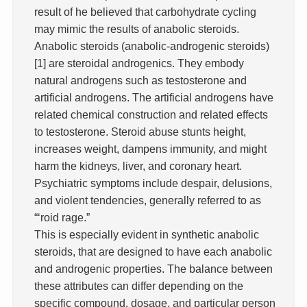
result of he believed that carbohydrate cycling
may mimic the results of anabolic steroids.
Anabolic steroids (anabolic-androgenic steroids)
[1] are steroidal androgenics. They embody
natural androgens such as testosterone and
artificial androgens. The artificial androgens have
related chemical construction and related effects
to testosterone. Steroid abuse stunts height,
increases weight, dampens immunity, and might
harm the kidneys, liver, and coronary heart.
Psychiatric symptoms include despair, delusions,
and violent tendencies, generally referred to as
“‘roid rage.”
This is especially evident in synthetic anabolic
steroids, that are designed to have each anabolic
and androgenic properties. The balance between
these attributes can differ depending on the
specific compound, dosage, and particular person