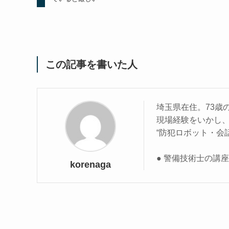
この記事を書いた人
埼玉県在住。73歳
現場経験をいかし
“防犯ロボット・会
● 警備技術士の講
korenaga