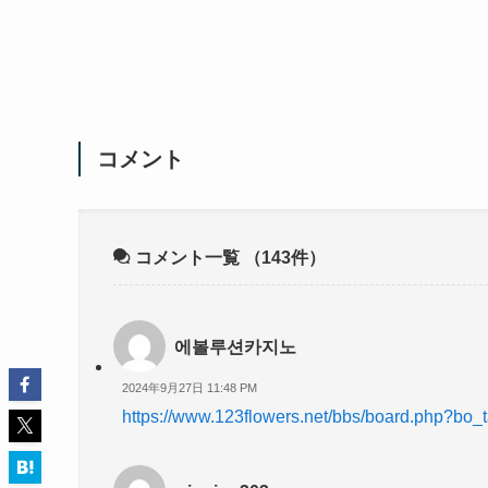
コメント
コメント一覧
（143件）
에볼루션카지노
2024年9月27日 11:48 PM
https://www.123flowers.net/bbs/board.php?bo