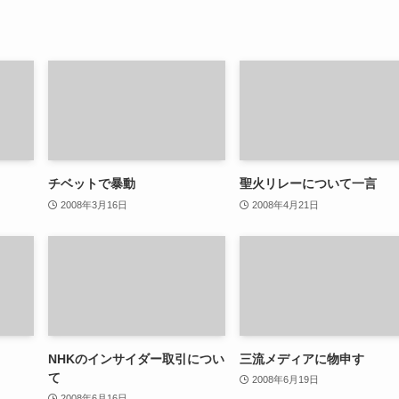
チベットで暴動
聖火リレーについて一言
2008年3月16日
2008年4月21日
NHKのインサイダー取引につい
三流メディアに物申す
て
2008年6月19日
2008年6月16日