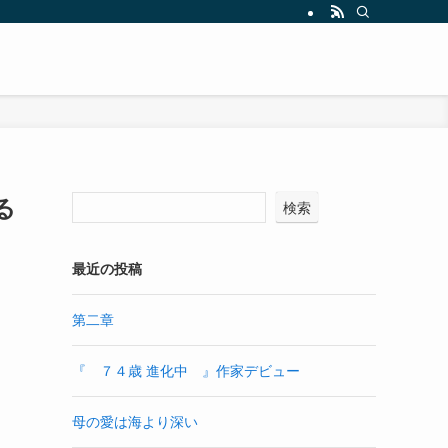
る
検索
最近の投稿
第二章
『 ７４歳 進化中 』作家デビュー
母の愛は海より深い