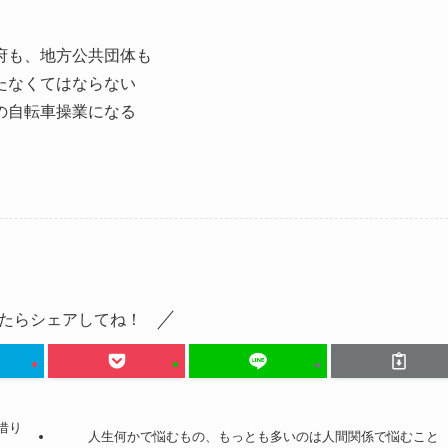
府も、地方公共団体も
たなくてはならない
の自転車操業になる
たらシェアしてね！
借り
人生何かで悩むもの、もっとも多いのは人間関係で悩むこと