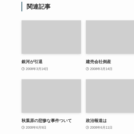
関連記事
銀河が引退
建売会社倒産
2008年3月14日
2008年3月14日
秋葉原の悲惨な事件ついて
政治報道は
2008年6月9日
2008年6月11日