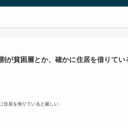
３割が貧困層とか、確かに住居を借りてい
かに住居を借りていると厳しい