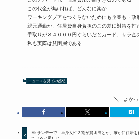
この代金が無ければ、どんなに楽か
ワーキングプアをつくらないためにも企業も・政
親元通勤か、住居費自身負担のこの差に対策を打
手取りが８４０００円ぐらいだとカード、サラ金
私も実際は貧困層である
ニュースを見ての感想
よかっ
Mr.サンデーで、単身女性３割が貧困層とか、確かに住居を
ていると厳しい