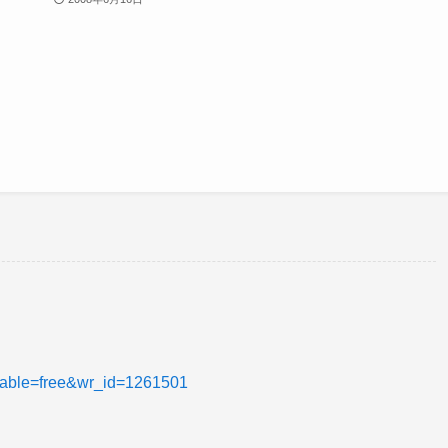
_table=free&wr_id=1261501