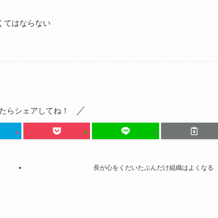
くてはならない
たらシェアしてね！
長が心をくだいたぶんだけ組織はよくなる