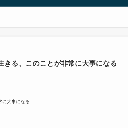
生きる、このことが非常に大事になる
常に大事になる