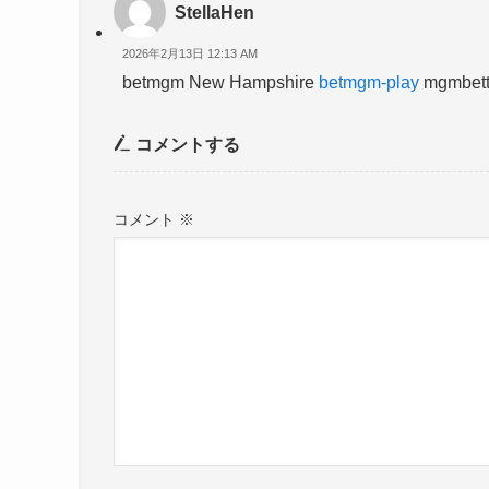
StellaHen
2026年2月13日 12:13 AM
betmgm New Hampshire
betmgm-play
mgmbett
コメントする
コメント
※