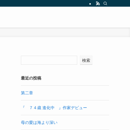
検索
最近の投稿
第二章
『 ７４歳 進化中 』作家デビュー
母の愛は海より深い