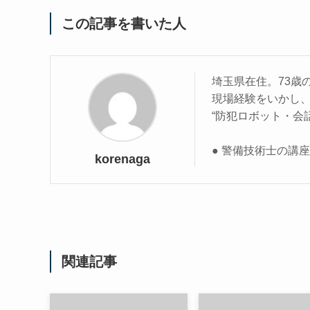
この記事を書いた人
埼玉県在住。73歳
現場経験をいかし
“防犯ロボット・会
● 警備技術士の講
korenaga
関連記事