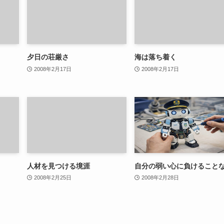
夕日の荘厳さ
海は落ち着く
2008年2月17日
2008年2月17日
人材を見つける境涯
自分の弱い心に負けること
2008年2月25日
2008年2月28日