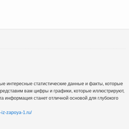
е интересные статистические данные и факты, которые
представим вам цифры и графики, которые иллюстрируют,
та информация станет отличной основой для глубокого
d-iz-zapoya-1.ru/