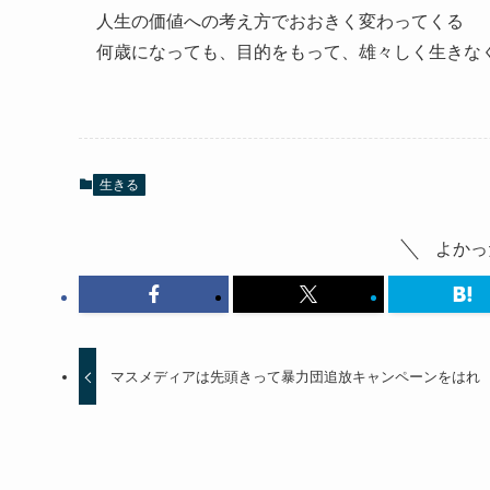
人生の価値への考え方でおおきく変わってくる
何歳になっても、目的をもって、雄々しく生きな
生きる
よかっ
マスメディアは先頭きって暴力団追放キャンペーンをはれ