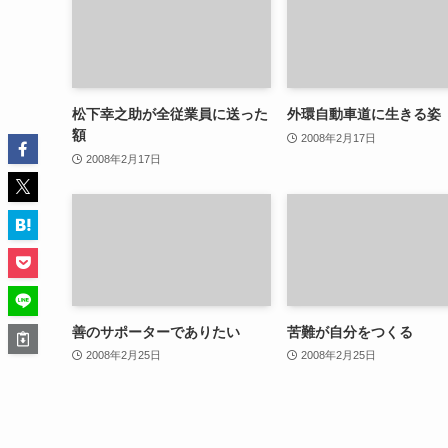
松下幸之助が全従業員に送った
外環自動車道に生きる姿
額
2008年2月17日
2008年2月17日
善のサポーターでありたい
苦難が自分をつくる
2008年2月25日
2008年2月25日