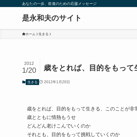
あなたの一歩、前進のための応援メッセージ
是永和夫のサイト
ホーム
生きる
2012
歳をとれば、目的をもって
1/20
2012年1月20日
生きる
歳をとれば、目的をもって生きる、このことが非
歳とともに情熱もうせ
どんどん老けこんでいくのか
それとも、目的をもって挑戦していくのか