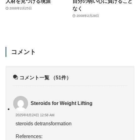
人材を見つける境涯
自分の弱い心に負けること
なく
2008年2月25日
2008年2月28日
コメント
コメント一覧
（51件）
Steroids for Weight Lifting
2025年8月24日 12:58 AM
steroids detransformation
References: