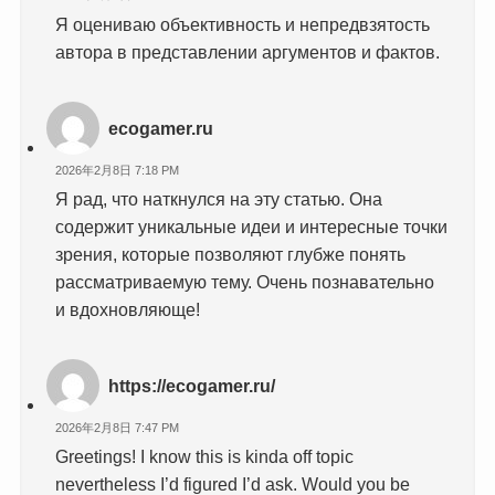
Я оцениваю объективность и непредвзятость
автора в представлении аргументов и фактов.
ecogamer.ru
2026年2月8日 7:18 PM
Я рад, что наткнулся на эту статью. Она
содержит уникальные идеи и интересные точки
зрения, которые позволяют глубже понять
рассматриваемую тему. Очень познавательно
и вдохновляюще!
https://ecogamer.ru/
2026年2月8日 7:47 PM
Greetings! I know this is kinda off topic
nevertheless I’d figured I’d ask. Would you be