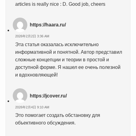
articles is really nice : D. Good job, cheers
https://haara.ru/
2026年2月2日 3:36 AM
Эта статья оказалась исключительно
информативной и понятной. Автор представил
сложные концепции и теории в простой и
доступной форме. Я нашел ее очень полезной
и вдохновляющей!
https://jcover.ru/
2026年2月4日 9:10 AM
Это помогает создать обстановку для
объективного обсуждения.