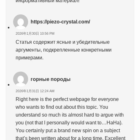
информативный материал!
https://piezo-crystal.com/
2026年1月30日 10:56 PM
Статья содержит ясные и убедительные
аргументы, подкрепленные конкретными
примерами.
горные породы
2026年1月31日 12:24 AM
Right here is the perfect webpage for everyone
who wants to find out about this topic. You
understand so much its almost hard to argue with
you (not that I personally would want to…HaHa).
You certainly put a brand new spin on a subject
that’s been written about for a long time. Excellent