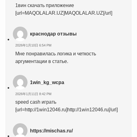
1вин скачать приложение
[url=MAQOLALAR.UZ]MAQOLALAR.UZ[/url]
краснодар отзывы
2026年1月10日 6:54 PM
Мне понравилась логика и четкость
аргументации в статье.
1win_kg_wcpa
2026年1月11日 8:42 PM
speed cash играть
[url=http://1win12046.ru]http://1win12046.ru[/url]
https://mischas.ru/