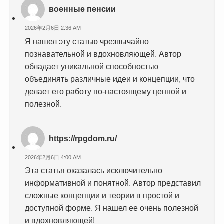
военные пенсии
2026年2月6日 2:36 AM
Я нашел эту статью чрезвычайно
познавательной и вдохновляющей. Автор
обладает уникальной способностью
объединять различные идеи и концепции, что
делает его работу по-настоящему ценной и
полезной.
https://rpgdom.ru/
2026年2月6日 4:00 AM
Эта статья оказалась исключительно
информативной и понятной. Автор представил
сложные концепции и теории в простой и
доступной форме. Я нашел ее очень полезной
и вдохновляющей!