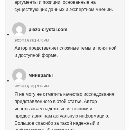
аргументы и позиции, основанные на
существующих данных и экспертном мнении.
piezo-crystal.com
2026年1月29日 4:40 AM
Автор представляет сложные темы в понятной
и доступной форме.
минералы
2026年1月30日 9:49 AM
Я не могу не отметить качество исследования,
представленного в этой статье. Автор
использовал надежные источники и
предоставил нам актуальную информацию.
Большое спасибо за такой надежный и