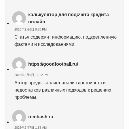
калькулятор для подсчета кредита
онлайн
2026年2月6日 9:28 PM
Статья содержит информацию, подкрепленную
фактами и исследованиями.
https://goodfootball.ru/
2026年2月6日 11:22 PM
Автор предоставляет анализ достоинств и
недостатков различных подходов к решению
проблемы.
rembash.ru
2026年2月7日 1:58 AM