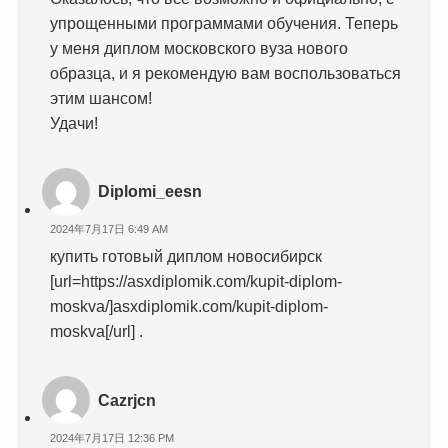
упрощенными программами обучения. Теперь
у меня диплом московского вуза нового
образца, и я рекомендую вам воспользоваться
этим шансом!
Удачи!
Diplomi_eesn
2024年7月17日 6:49 AM
купить готовый диплом новосибирск
[url=https://asxdiplomik.com/kupit-diplom-
moskva/]asxdiplomik.com/kupit-diplom-
moskva[/url] .
Cazrjcn
2024年7月17日 12:36 PM