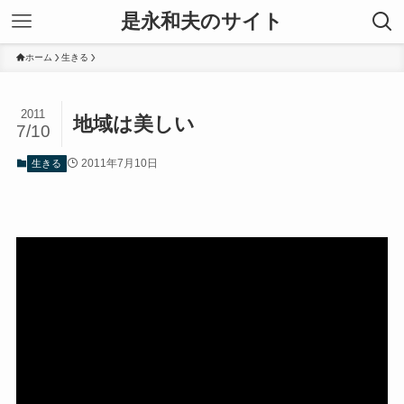
是永和夫のサイト
ホーム
生きる
2011
地域は美しい
7/10
2011年7月10日
生きる