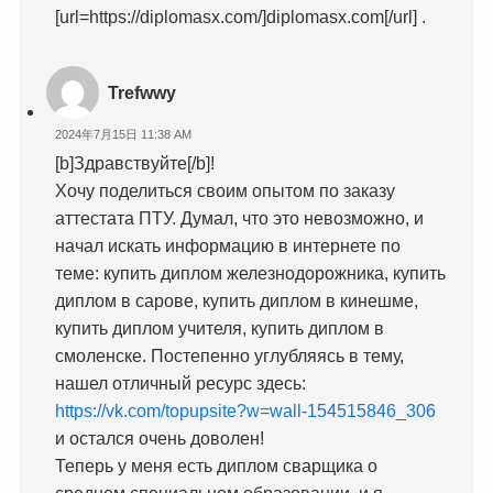
[url=https://diplomasx.com/]diplomasx.com[/url] .
Trefwwy
2024年7月15日 11:38 AM
[b]Здравствуйте[/b]!
Хочу поделиться своим опытом по заказу
аттестата ПТУ. Думал, что это невозможно, и
начал искать информацию в интернете по
теме: купить диплом железнодорожника, купить
диплом в сарове, купить диплом в кинешме,
купить диплом учителя, купить диплом в
смоленске. Постепенно углубляясь в тему,
нашел отличный ресурс здесь:
https://vk.com/topupsite?w=wall-154515846_306
и остался очень доволен!
Теперь у меня есть диплом сварщика о