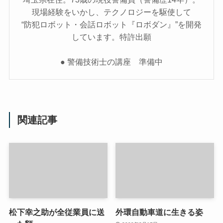
現場経験をいかし、テクノロジーを駆使して
“防犯ロボット・会話ロボット『ロボダン』”を開発
しています。特許出願
● 警備技術士の講座 準備中
関連記事
松下幸之助が全従業員に送
外環自動車道に生きる姿