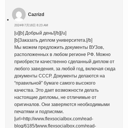
Cazrizd
2024年7月18日 8:23 AM
[u][b] Добрый день![/b][/u]
[b]Заказать диплом университета.[/b]
Мы можем предложить документы ВУЗов,
расположенных в любом регионе РФ. Можно
приобрести качественно сделанный диплом от
любого заведения, за любой год, включая сюда
документы СССР. Документы делаются на
“правильной” бумаге самого высокого
качества. Это дает возможности делать
настоящие дипломы, не отличимые от
оригиналов. Они заверяются необходимыми
печатями и подписями.
[url=http://www.flexsocialbox.com/read-
blog/6185/]www.flexsocialbox.com/read-