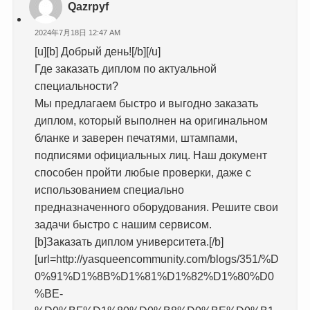
Qazrpyf
2024年7月18日 12:47 AM
[u][b] Добрый день![/b][/u]
Где заказать диплом по актуальной
специальности?
Мы предлагаем быстро и выгодно заказать
диплом, который выполнен на оригинальном
бланке и заверен печатями, штампами,
подписями официальных лиц. Наш документ
способен пройти любые проверки, даже с
использованием специально
предназначенного оборудования. Решите свои
задачи быстро с нашим сервисом.
[b]Заказать диплом университета.[/b]
[url=http://yasqueencommunity.com/blogs/351/%D
0%91%D1%8B%D1%81%D1%82%D1%80%D0
%BE-