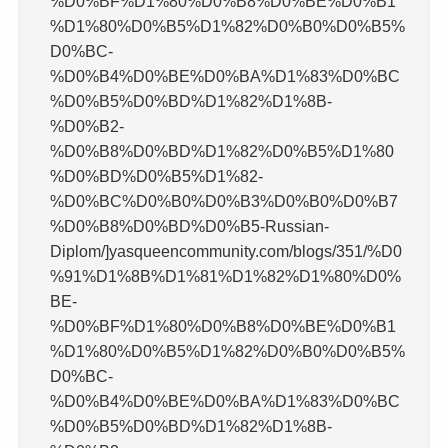
%D0%BF%D1%80%D0%B8%D0%BE%D0%B1
%D1%80%D0%B5%D1%82%D0%B0%D0%B5%
D0%BC-
%D0%B4%D0%BE%D0%BA%D1%83%D0%BC
%D0%B5%D0%BD%D1%82%D1%8B-
%D0%B2-
%D0%B8%D0%BD%D1%82%D0%B5%D1%80
%D0%BD%D0%B5%D1%82-
%D0%BC%D0%B0%D0%B3%D0%B0%D0%B7
%D0%B8%D0%BD%D0%B5-Russian-
Diplom/]yasqueencommunity.com/blogs/351/%D0
%91%D1%8B%D1%81%D1%82%D1%80%D0%
BE-
%D0%BF%D1%80%D0%B8%D0%BE%D0%B1
%D1%80%D0%B5%D1%82%D0%B0%D0%B5%
D0%BC-
%D0%B4%D0%BE%D0%BA%D1%83%D0%BC
%D0%B5%D0%BD%D1%82%D1%8B-