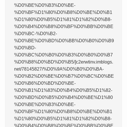
%D0%BE%D0%B3%D0%BE-
%D0%BF%D1%80%D0%B8%D0%BE%D0%B1
%D1%80%D0%B5%D1%81%D1%82%D0%B8-
%D0%B4%D0%B8%D0%BF%D0%BB%D0%BE
%D0%BC-%D0%B2-
%D0%BE%D0%BD%D0%BB%D0%B0%D0%B9
%D0%BD-
%D0%BC%D0%B0%D0%B3%D0%B0%D0%B7
%D0%B8%D0%BD%D0%B5/]c2erwtinv.imblogs.
net/78145827/%D0%9A%D0%B0%D0%BA-
%D0%B2%D0%BE%D0%B7%D0%BC%D0%BE
%D0%B6%D0%BD%D0%BE-
%D0%B1%D1%83%D0%B4%D0%B5%D1%82-
%D0%BD%D0%B5%D0%B4%D0%BE%D1%80
%D0%BE%D0%B3%D0%BE-
%D0%BF%D1%80%D0%B8%D0%BE%D0%B1
%D1%80%D0%B5%D1%81%D1%82%D0%B8-
%D0%B4%D0%B8%D0%BF%D0%BB%D0%BE