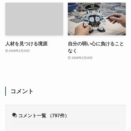
人材を見つける境涯
自分の弱い心に負けること
なく
2008年2月25日
2008年2月28日
コメント
コメント一覧
（797件）