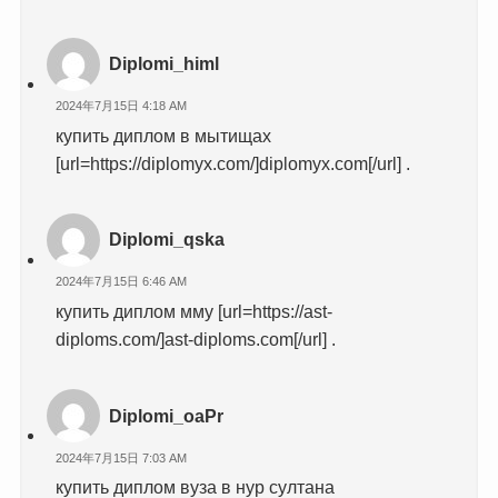
Diplomi_himl
2024年7月15日 4:18 AM
купить диплом в мытищах
[url=https://diplomyx.com/]diplomyx.com[/url] .
Diplomi_qska
2024年7月15日 6:46 AM
купить диплом мму [url=https://ast-
diploms.com/]ast-diploms.com[/url] .
Diplomi_oaPr
2024年7月15日 7:03 AM
купить диплом вуза в нур султана