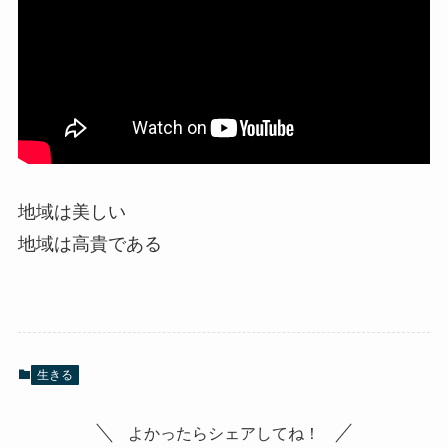
地域は美しい
地域は高貴である
生きる
よかったらシェアしてね！