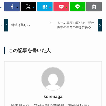
人生の真実の喜びは、我が
地域は美しい
胸中の生命の輝きにある
この記事を書いた人
korenaga
埼玉県在住。73歳の現役警備員（警備歴14年）。