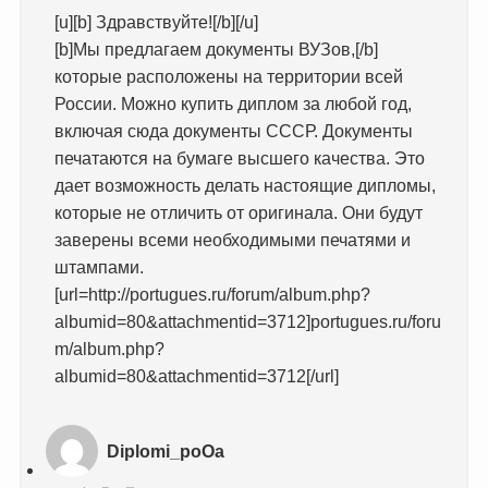
[u][b] Здравствуйте![/b][/u]
[b]Мы предлагаем документы ВУЗов,[/b]
которые расположены на территории всей
России. Можно купить диплом за любой год,
включая сюда документы СССР. Документы
печатаются на бумаге высшего качества. Это
дает возможность делать настоящие дипломы,
которые не отличить от оригинала. Они будут
заверены всеми необходимыми печатями и
штампами.
[url=http://portugues.ru/forum/album.php?
albumid=80&attachmentid=3712]portugues.ru/foru
m/album.php?
albumid=80&attachmentid=3712[/url]
Diplomi_poOa