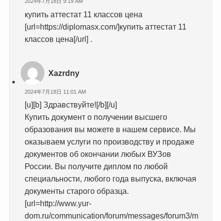
2024年7月18日 9:19 AM
купить аттестат 11 классов цена
[url=https://diplomasx.com/]купить аттестат 11
классов цена[/url] .
Xazrdny
2024年7月18日 11:01 AM
[u][b] Здравствуйте![/b][/u]
Купить документ о получении высшего
образования вы можете в нашем сервисе. Мы
оказываем услуги по производству и продаже
документов об окончании любых ВУЗов
России. Вы получите диплом по любой
специальности, любого года выпуска, включая
документы старого образца.
[url=http://www.yur-
dom.ru/communication/forum/messages/forum3/m