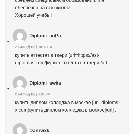
среднем специальном образовании, и я
обеспечен на всю жизнь!
Хорошей учебы!
Diplomi_suPa
2024年7月15日 10:02 PM
купить аттестат в твери [url=https://ast-
diplomas.com/]купить аттестат в твери[/url] .
Diplomi_awka
2024年7月16日 1:31 PM
купить диплом колледжа в москве [url=diploms-
x.com]купить диплом колледжа в москве[/url] .
Danrwxk