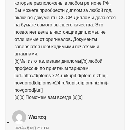
которые расположены в любом регионе РФ.
Вы можете приобрести диплом за любой год,
включая документы СССР. Дипломы делаются
на бумаге самого высшего качества. Это
позволяет делать настоящие дипломы, не
отличимые от оригиналов. Документы
заверяются необходимыми печатями и
штампами.
[b]Мы изготавливаем дипломы[/b] любой
профессии по приятным тарифам.
[url=http://diploms-x24.ru/kupit-diplom-nizhnij-
novgorod]diploms-x24.ru/kupit-diplom-nizhnij-
novgorod[/url]
[u][b] Поможем вам всегда![u][b]
Wazrtcq
2024年7月18日 2:08 PM