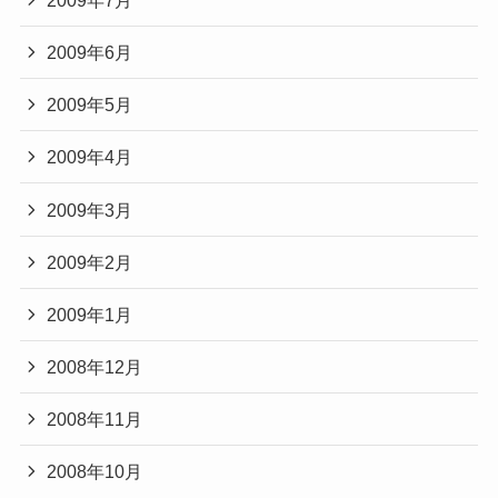
2009年6月
2009年5月
2009年4月
2009年3月
2009年2月
2009年1月
2008年12月
2008年11月
2008年10月