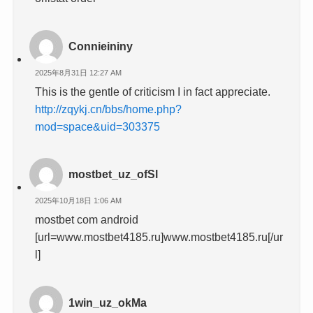
Connieininy
2025年8月31日 12:27 AM
This is the gentle of criticism I in fact appreciate.
http://zqykj.cn/bbs/home.php?
mod=space&uid=303375
mostbet_uz_ofSl
2025年10月18日 1:06 AM
mostbet com android
[url=www.mostbet4185.ru]www.mostbet4185.ru[/ur
l]
1win_uz_okMa