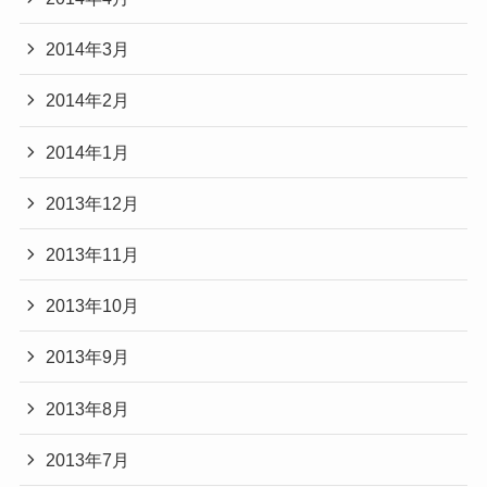
2014年3月
2014年2月
2014年1月
2013年12月
2013年11月
2013年10月
2013年9月
2013年8月
2013年7月