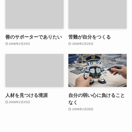
善のサポーターでありたい
苦難が自分をつくる
2008年2月25日
2008年2月25日
人材を見つける境涯
自分の弱い心に負けること
なく
2008年2月25日
2008年2月28日