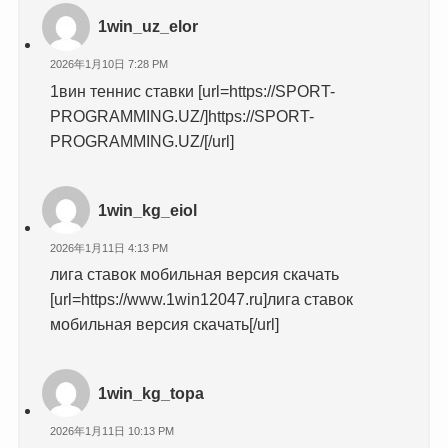
1win_uz_elor
2026年1月10日 7:28 PM
1вин теннис ставки [url=https://SPORT-
PROGRAMMING.UZ/]https://SPORT-
PROGRAMMING.UZ/[/url]
1win_kg_eiol
2026年1月11日 4:13 PM
лига ставок мобильная версия скачать
[url=https://www.1win12047.ru]лига ставок
мобильная версия скачать[/url]
1win_kg_topa
2026年1月11日 10:13 PM