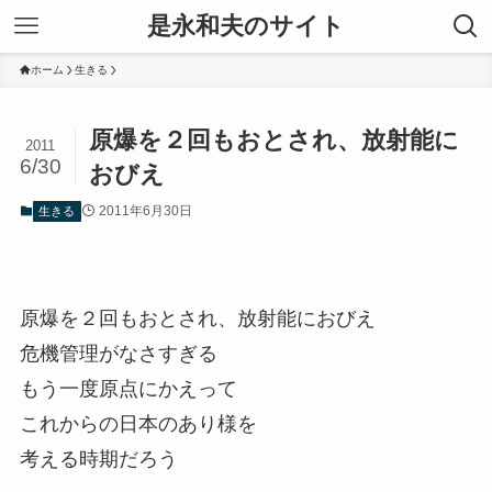
是永和夫のサイト
ホーム
生きる
原爆を２回もおとされ、放射能に
2011
6/30
おびえ
2011年6月30日
生きる
原爆を２回もおとされ、放射能におびえ
危機管理がなさすぎる
もう一度原点にかえって
これからの日本のあり様を
考える時期だろう