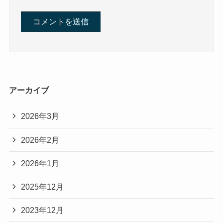
アーカイブ
2026年3月
2026年2月
2026年1月
2025年12月
2023年12月