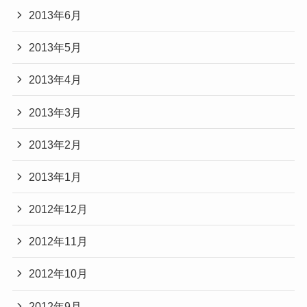
2013年6月
2013年5月
2013年4月
2013年3月
2013年2月
2013年1月
2012年12月
2012年11月
2012年10月
2012年9月