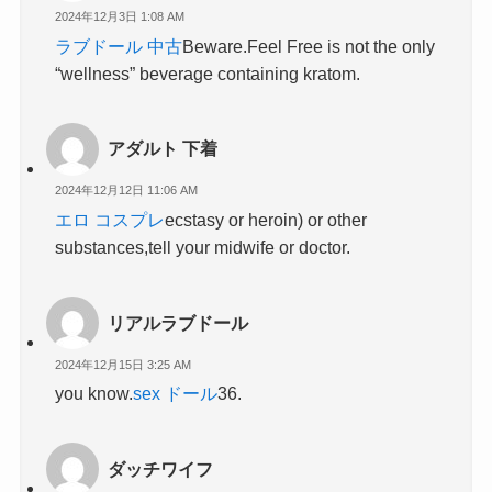
2024年12月3日 1:08 AM
ラブドール 中古
Beware.Feel Free is not the only
“wellness” beverage containing kratom.
アダルト 下着
2024年12月12日 11:06 AM
エロ コスプレ
ecstasy or heroin) or other
substances,tell your midwife or doctor.
リアルラブドール
2024年12月15日 3:25 AM
you know.
sex ドール
36.
ダッチワイフ