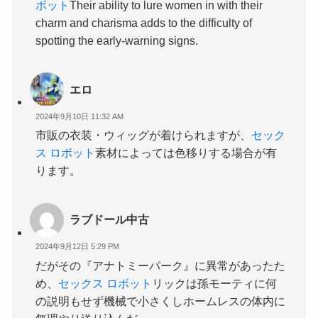
ボット
Their ability to lure women in with their
charm and charisma adds to the difficulty of
spotting the early-warning signs.
エロ
2024年9月10日 11:32 AM
市販の衣装・ウィッグが着けられますが、
セック
ス ロボット
素材によっては色移りする場合が有
ります。
ラブドール中古
2024年9月12日 5:29 PM
だがその『アナトミーパーク』に異常があったた
め、
セックス ロボット
リックは孫モーティに何
の説明もせず機械で小さくしホームレスの体内に