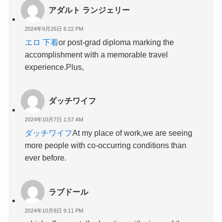
アダルト ランジェリー
2024年9月26日 6:22 PM
エロ 下着
or post-grad diploma marking the
accomplishment with a memorable travel
experience.Plus,
ダッチワイフ
2024年10月7日 1:57 AM
ダッチワイフ
At my place of work,we are seeing
more people with co-occurring conditions than
ever before.
ラブドール
2024年10月8日 9:11 PM