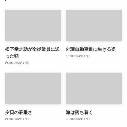
松下幸之助が全従業員に送
外環自動車道に生きる姿
った額
2008年2月17日
2008年2月17日
夕日の荘厳さ
海は落ち着く
2008年2月17日
2008年2月17日