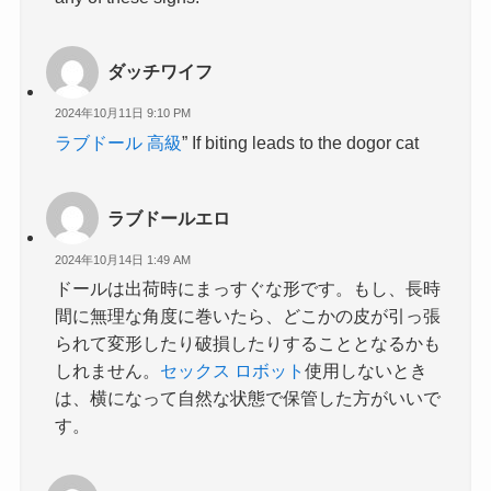
ダッチワイフ
2024年10月11日 9:10 PM
ラブドール 高級
” If biting leads to the dogor cat
ラブドールエロ
2024年10月14日 1:49 AM
ドールは出荷時にまっすぐな形です。もし、長時
間に無理な角度に巻いたら、どこかの皮が引っ張
られて変形したり破損したりすることとなるかも
しれません。
セックス ロボット
使用しないとき
は、横になって自然な状態で保管した方がいいで
す。