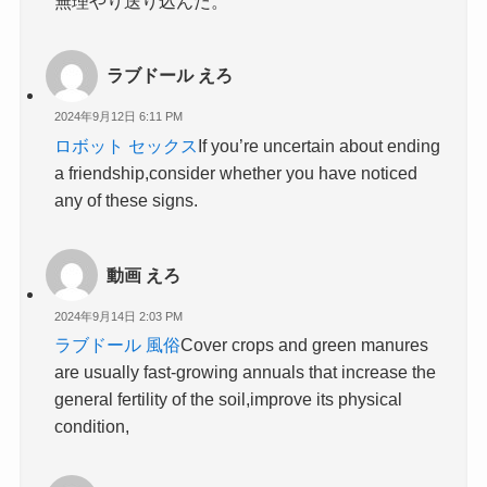
無理やり送り込んだ。
ラブドール えろ
2024年9月12日 6:11 PM
ロボット セックス
If you’re uncertain about ending
a friendship,consider whether you have noticed
any of these signs.
動画 えろ
2024年9月14日 2:03 PM
ラブドール 風俗
Cover crops and green manures
are usually fast-growing annuals that increase the
general fertility of the soil,improve its physical
condition,