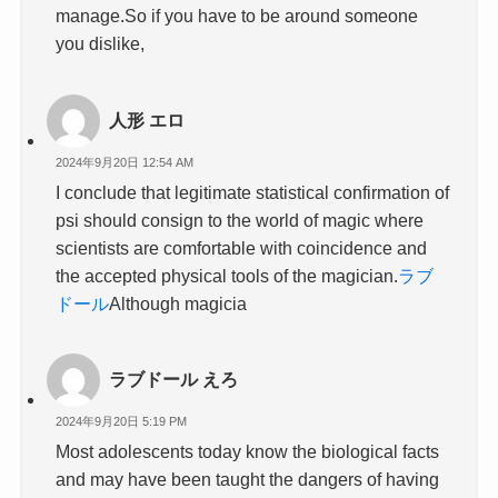
manage.So if you have to be around someone
you dislike,
人形 エロ
2024年9月20日 12:54 AM
I conclude that legitimate statistical confirmation of
psi should consign to the world of magic where
scientists are comfortable with coincidence and
the accepted physical tools of the magician.
ラブ
ドール
Although magicia
ラブドール えろ
2024年9月20日 5:19 PM
Most adolescents today know the biological facts
and may have been taught the dangers of having