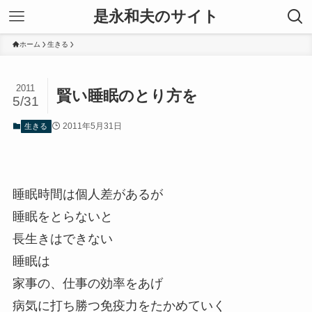
是永和夫のサイト
ホーム
生きる
2011
賢い睡眠のとり方を
5/31
2011年5月31日
生きる
睡眠時間は個人差があるが
睡眠をとらないと
長生きはできない
睡眠は
家事の、仕事の効率をあげ
病気に打ち勝つ免疫力をたかめていく