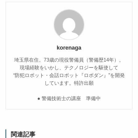
korenaga
埼玉県在住。73歳の現役警備員（警備歴14年）。
現場経験をいかし、テクノロジーを駆使して
“防犯ロボット・会話ロボット『ロボダン』”を開発
しています。特許出願
● 警備技術士の講座 準備中
関連記事