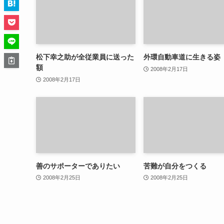
松下幸之助が全従業員に送った
外環自動車道に生きる姿
額
2008年2月17日
2008年2月17日
善のサポーターでありたい
苦難が自分をつくる
2008年2月25日
2008年2月25日