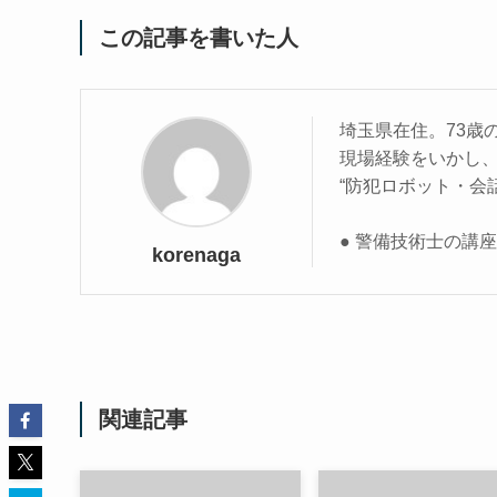
この記事を書いた人
埼玉県在住。73歳
現場経験をいかし
“防犯ロボット・会
● 警備技術士の講
korenaga
関連記事