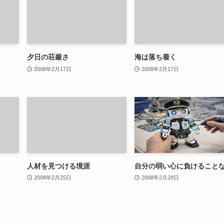
夕日の荘厳さ
海は落ち着く
2008年2月17日
2008年2月17日
人材を見つける境涯
自分の弱い心に負けること
2008年2月25日
2008年2月28日