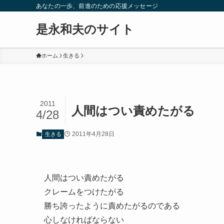
あなたの一歩、前進のための応援メッセージ
是永和夫のサイト
ホーム
生きる
2011
人間はつい責めたがる
4/28
2011年4月28日
生きる
人間はつい責めたがる
クレームをつけたがる
勝ち誇ったように責めたがるのである
心しなければならない