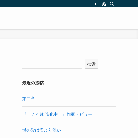
検索
最近の投稿
第二章
『 ７４歳 進化中 』作家デビュー
母の愛は海より深い