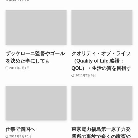
ザッケローニ監督やゴール
クオリティ・オブ・ライフ
を決めた李にしても
（Quality of Life,略語：
QOL）・生活の質を目指す
2011年2月1日
2011年2月6日
仕事で四国へ
東京電力福島第一原子力発
電所の事故で多くの家畜や
2011年3月25日