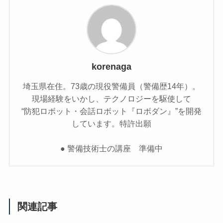
korenaga
埼玉県在住。73歳の現役警備員（警備歴14年）。
現場経験をいかし、テクノロジーを駆使して
“防犯ロボット・会話ロボット『ロボダン』”を開発
しています。特許出願
● 警備技術士の講座 準備中
関連記事