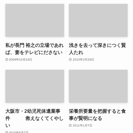
私が長門 裕之の立場であれ
浅きを去って深きにつく賢
ば、妻をテレビにださない
人たれ
2009年10月24日
2010年3月29日
大阪市・2幼児死体遺棄事
栄養所要量を把握すると食
件 救えなくてくやし
事が賢明になる
い
2011年1月7日
2010年8月7日