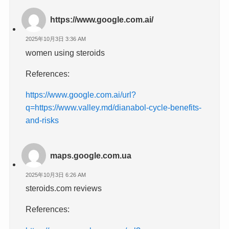
https://www.google.com.ai/
2025年10月3日 3:36 AM
women using steroids
References:
https://www.google.com.ai/url?
q=https://www.valley.md/dianabol-cycle-benefits-
and-risks
maps.google.com.ua
2025年10月3日 6:26 AM
steroids.com reviews
References: