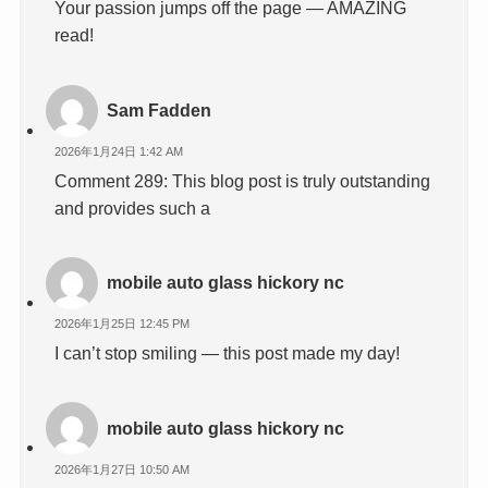
Your passion jumps off the page — AMAZING
read!
Sam Fadden
2026年1月24日 1:42 AM
Comment 289: This blog post is truly outstanding
and provides such a
mobile auto glass hickory nc
2026年1月25日 12:45 PM
I can’t stop smiling — this post made my day!
mobile auto glass hickory nc
2026年1月27日 10:50 AM