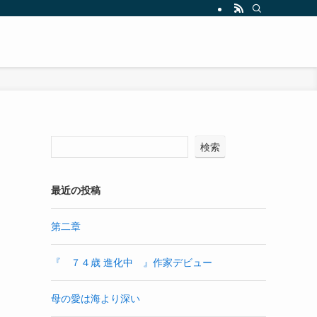
検索
最近の投稿
第二章
『 ７４歳 進化中 』作家デビュー
母の愛は海より深い