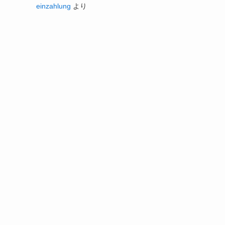
einzahlung
より