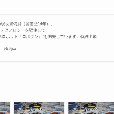
の現役警備員（警備歴14年）。
、テクノロジーを駆使して
話ロボット『ロボダン』”を開発しています。特許出願
座 準備中