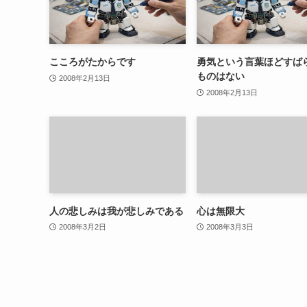
こころがたからです
勇気という言葉ほどすば
ものはない
2008年2月13日
2008年2月13日
人の悲しみは我が悲しみである
心は無限大
2008年3月2日
2008年3月3日