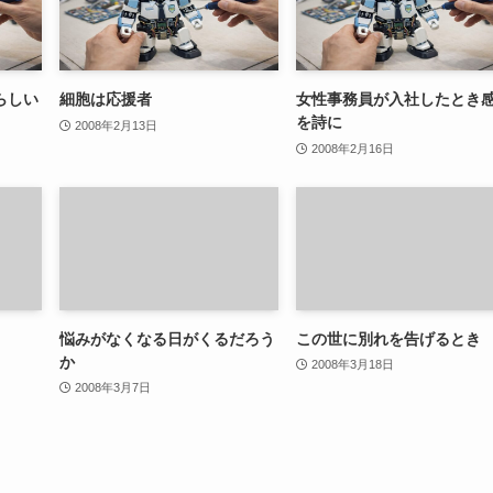
らしい
細胞は応援者
女性事務員が入社したとき
を詩に
2008年2月13日
2008年2月16日
悩みがなくなる日がくるだろう
この世に別れを告げるとき
か
2008年3月18日
2008年3月7日