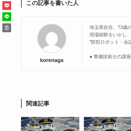
この記事を書いた人
埼玉県在住。73歳
現場経験をいかし
“防犯ロボット・会
● 警備技術士の講
korenaga
関連記事