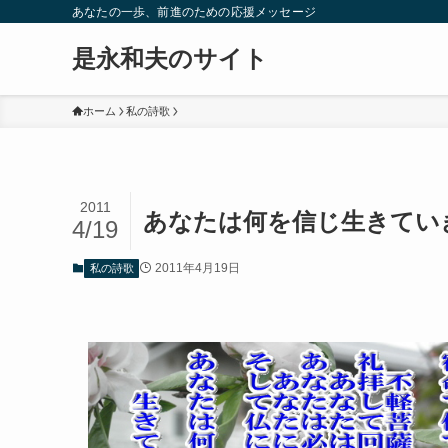
あなたの一歩、前進のための応援メッセージ
是永和夫のサイト
ホーム
私の詩歌
2011
あなたは何を信じ生きてい
4/19
2011年4月19日
私の詩歌