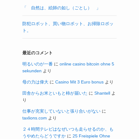
「 自然は、絵師の如し（ごとし） 」
防犯ロボット、買い物ロボット、お掃除ロボッ
ト。
最近のコメント
明るいのが一番
に
online casino bitcoin ohne 5
sekunden
より
母の力は偉大
に
Casino Mit 3 Euro bonus
より
田舎からお米といもと柿が届いた
に
Shantell
よ
り
仕事が充実していないと張り合いがない
に
taxlions.com
より
２４時間テレビはなぜいつも走らせるのか、も
うやめたらどうですか
に
25 Freispiele Ohne