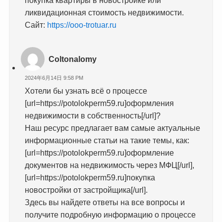
ликвидационная стоимость недвижимости.
Сайт:
https://ooo-trotuar.ru
Coltonalomy
2024年6月14日 9:58 PM
Хотели бы узнать всё о процессе
[url=https://potolokperm59.ru]оформления
недвижимости в собственность[/url]?
Наш ресурс предлагает вам самые актуальные
информационные статьи на такие темы, как:
[url=https://potolokperm59.ru]оформление
документов на недвижимость через МФЦ[/url],
[url=https://potolokperm59.ru]покупка
новостройки от застройщика[/url].
Здесь вы найдете ответы на все вопросы и
получите подробную информацию о процессе