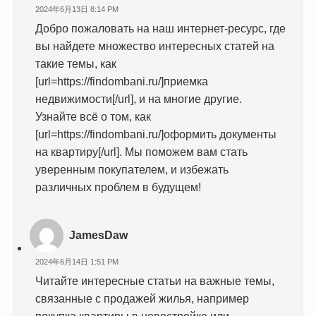
2024年6月13日 8:14 PM
Добро пожаловать на наш интернет-ресурс, где
вы найдете множество интересных статей на
такие темы, как
[url=https://findombani.ru/]приемка
недвижимости[/url], и на многие другие.
Узнайте всё о том, как
[url=https://findombani.ru/]оформить документы
на квартиру[/url]. Мы поможем вам стать
уверенным покупателем, и избежать
различных проблем в будущем!
JamesDaw
2024年6月14日 1:51 PM
Читайте интересные статьи на важные темы,
связанные с продажей жилья, например
покупка квартиры в новостройке или