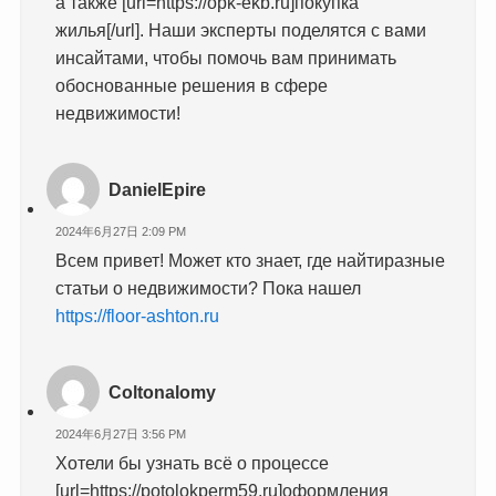
а также [url=https://opk-ekb.ru]покупка
жилья[/url]. Наши эксперты поделятся с вами
инсайтами, чтобы помочь вам принимать
обоснованные решения в сфере
недвижимости!
DanielEpire
2024年6月27日 2:09 PM
Всем привет! Может кто знает, где найтиразные
статьи о недвижимости? Пока нашел
https://floor-ashton.ru
Coltonalomy
2024年6月27日 3:56 PM
Хотели бы узнать всё о процессе
[url=https://potolokperm59.ru]оформления