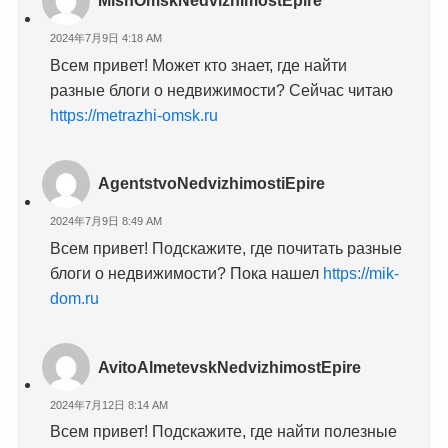
MlsnOmskNedvizhimostEpire
2024年7月9日 4:18 AM
Всем привет! Может кто знает, где найти
разные блоги о недвижимости? Сейчас читаю
https://metrazhi-omsk.ru
AgentstvoNedvizhimostiEpire
2024年7月9日 8:49 AM
Всем привет! Подскажите, где почитать разные
блоги о недвижимости? Пока нашел
https://mik-
dom.ru
AvitoAlmetevskNedvizhimostEpire
2024年7月12日 8:14 AM
Всем привет! Подскажите, где найти полезные