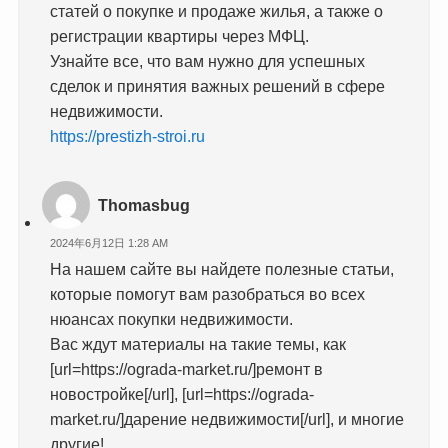
статей о покупке и продаже жилья, а также о
регистрации квартиры через МФЦ.
Узнайте все, что вам нужно для успешных
сделок и принятия важных решений в сфере
недвижимости.
https://prestizh-stroi.ru
Thomasbug
2024年6月12日 1:28 AM
На нашем сайте вы найдете полезные статьи,
которые помогут вам разобраться во всех
нюансах покупки недвижимости.
Вас ждут материалы на такие темы, как
[url=https://ograda-market.ru/]ремонт в
новостройке[/url], [url=https://ograda-
market.ru/]дарение недвижимости[/url], и многие
другие!