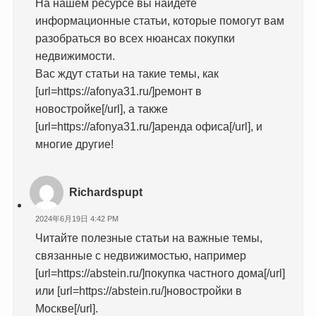
На нашем ресурсе вы найдете
информационные статьи, которые помогут вам
разобраться во всех нюансах покупки
недвижимости.
Вас ждут статьи на такие темы, как
[url=https://afonya31.ru/]ремонт в
новостройке[/url], а также
[url=https://afonya31.ru/]аренда офиса[/url], и
многие другие!
Richardspupt
2024年6月19日 4:42 PM
Читайте полезные статьи на важные темы,
связанные с недвижимостью, например
[url=https://abstein.ru/]покупка частного дома[/url]
или [url=https://abstein.ru/]новостройки в
Москве[/url].