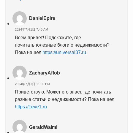
DanielEpire
2024年7月1日 7:45 AM
Всем привет! Подскажите, где
почитатьполезные блоги о недвижимости?
Пока нашел
https://universal37.ru
ZacharyAffob
2024年7月1日 11:35 PM
Приветствую. Может кто знает, где почитать
разные статьи о недвижимости? Пока нашел
https://1eve1.ru
GeraldWaimi