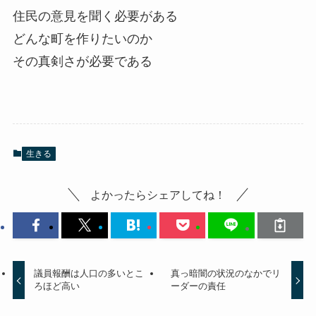
住民の意見を聞く必要がある
どんな町を作りたいのか
その真剣さが必要である
生きる
よかったらシェアしてね！
議員報酬は人口の多いとこ
真っ暗闇の状況のなかでリ
ろほど高い
ーダーの責任