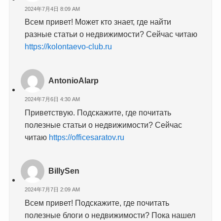
2024年7月4日 8:09 AM
Всем привет! Может кто знает, где найти
разные статьи о недвижимости? Сейчас читаю
https://kolontaevo-club.ru
AntonioAlarp
2024年7月6日 4:30 AM
Приветствую. Подскажите, где почитать
полезные статьи о недвижимости? Сейчас
читаю
https://officesaratov.ru
BillySen
2024年7月7日 2:09 AM
Всем привет! Подскажите, где почитать
полезные блоги о недвижимости? Пока нашел