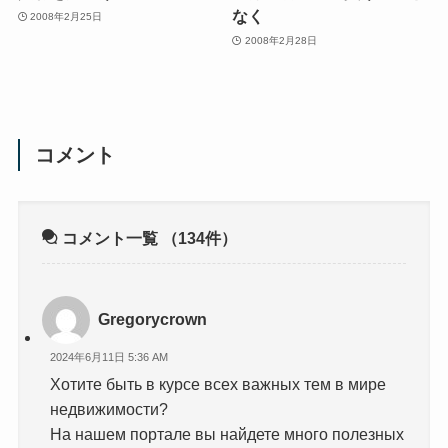
なく
2008年2月25日
2008年2月28日
コメント
コメント一覧
（134件）
Gregorycrown
2024年6月11日 5:36 AM
Хотите быть в курсе всех важных тем в мире
недвижимости?
На нашем портале вы найдете много полезных