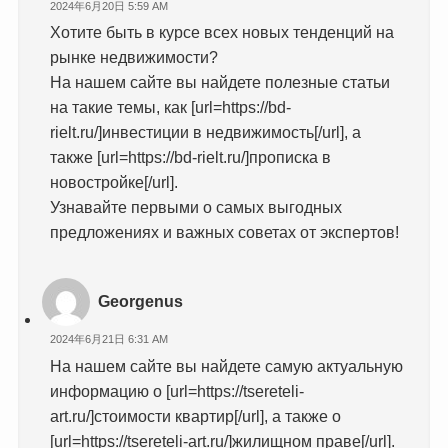
2024年6月20日 5:59 AM
Хотите быть в курсе всех новых тенденций на
рынке недвижимости?
На нашем сайте вы найдете полезные статьи
на такие темы, как [url=https://bd-
rielt.ru/]инвестиции в недвижимость[/url], а
также [url=https://bd-rielt.ru/]прописка в
новостройке[/url].
Узнавайте первыми о самых выгодных
предложениях и важных советах от экспертов!
Georgenus
2024年6月21日 6:31 AM
На нашем сайте вы найдете самую актуальную
информацию о [url=https://tsereteli-
art.ru/]стоимости квартир[/url], а также о
[url=https://tsereteli-art.ru/]жилищном праве[/url].