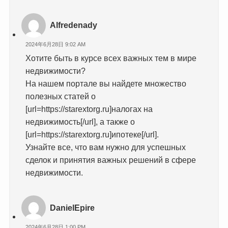
Alfredenady
2024年6月28日 9:02 AM
Хотите быть в курсе всех важных тем в мире
недвижимости?
На нашем портале вы найдете множество
полезных статей о
[url=https://starextorg.ru]налогах на
недвижимость[/url], а также о
[url=https://starextorg.ru]ипотеке[/url].
Узнайте все, что вам нужно для успешных
сделок и принятия важных решений в сфере
недвижимости.
DanielEpire
2024年6月28日 1:00 PM