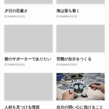
夕日の荘厳さ
海は落ち着く
2008年2月17日
2008年2月17日
善のサポーターでありたい
苦難が自分をつくる
2008年2月25日
2008年2月25日
人材を見つける境涯
自分の弱い心に負けること