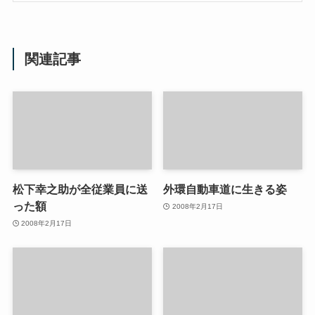
関連記事
松下幸之助が全従業員に送
外環自動車道に生きる姿
った額
2008年2月17日
2008年2月17日