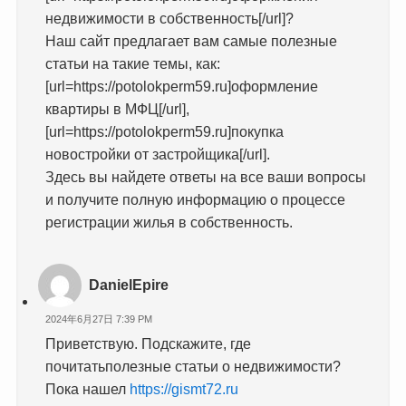
недвижимости в собственность[/url]?
Наш сайт предлагает вам самые полезные
статьи на такие темы, как:
[url=https://potolokperm59.ru]оформление
квартиры в МФЦ[/url],
[url=https://potolokperm59.ru]покупка
новостройки от застройщика[/url].
Здесь вы найдете ответы на все ваши вопросы
и получите полную информацию о процессе
регистрации жилья в собственность.
DanielEpire
2024年6月27日 7:39 PM
Приветствую. Подскажите, где
почитатьполезные статьи о недвижимости?
Пока нашел
https://gismt72.ru