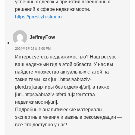
успешных сделок и принятия взвешенных
решений в сфере недвижимости.
https://prestizh-stroi.ru
JeffreyFow
2024年6月26日 5:00 PM
Интересуетесь недвижимостью? Наш ресурс –
ваш надежный гид в этой области. У нас вы
найдете множество актуальных статей на
такие темы, как [url=https://abraziv-
pferd.ru]квартиры без отделки[/url], а также
[url=https://abraziv-pferd.ru]агентства
недвижимости[/url].
Подробные аналитические материалы,
экспертные мнения и важные рекомендации —
все это доступно у нас!