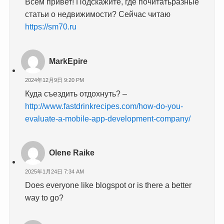
Всем привет! Подскажите, где почитатьразные
статьи о недвижимости? Сейчас читаю
https://sm70.ru
MarkEpire
2024年12月9日 9:20 PM
Куда съездить отдохнуть? –
http://www.fastdrinkrecipes.com/how-do-you-
evaluate-a-mobile-app-development-company/
Olene Raike
2025年1月24日 7:34 AM
Does everyone like blogspot or is there a better
way to go?