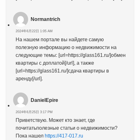
Normantrich
2024年6月22日 1:05 AM
На нашем портале вы найдете самую
полезную информацию о недвижимости на
следующие темы: [url=https://glass161.ru/]обмен
квартиры с доплатой[/url], а также
[url=https://glass161.ru/]сдача квартиры в
аренду[/url].
DanielEpire
2024年6月25日 3:17 PM
Приветствую. Может кто знает, где
почитатьполезные статьи о недвижимости?
Пока нашел
https://417-017.ru