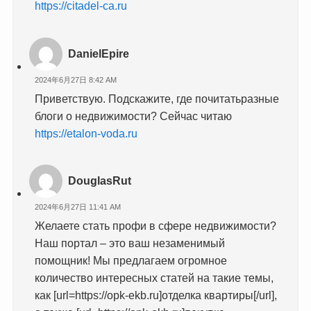
https://citadel-ca.ru
DanielEpire
2024年6月27日 8:42 AM
Приветствую. Подскажите, где почитатьразные
блоги о недвижимости? Сейчас читаю
https://etalon-voda.ru
DouglasRut
2024年6月27日 11:41 AM
Желаете стать профи в сфере недвижимости?
Наш портал – это ваш незаменимый
помощник! Мы предлагаем огромное
количество интересных статей на такие темы,
как [url=https://opk-ekb.ru]отделка квартиры[/url],