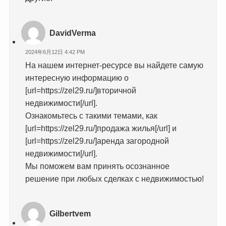
DavidVerma
2024年6月12日 4:42 PM
На нашем интернет-ресурсе вы найдете самую
интересную информацию о
[url=https://zel29.ru/]вторичной
недвижимости[/url].
Ознакомьтесь с такими темами, как
[url=https://zel29.ru/]продажа жилья[/url] и
[url=https://zel29.ru/]аренда загородной
недвижимости[/url].
Мы поможем вам принять осознанное
решение при любых сделках с недвижимостью!
Gilbertvem