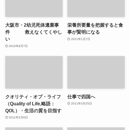
大阪市・2幼児死体遺棄事
栄養所要量を把握すると食
件 救えなくてくやし
事が賢明になる
い
2011年1月7日
2010年8月7日
クオリティ・オブ・ライフ
仕事で四国へ
（Quality of Life,略語：
2011年3月25日
QOL）・生活の質を目指す
2011年2月6日