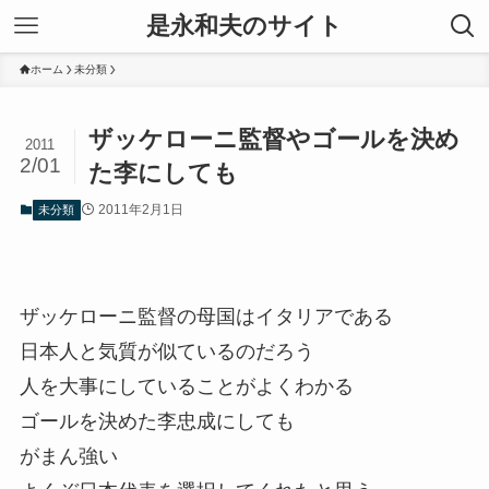
是永和夫のサイト
ホーム
未分類
ザッケローニ監督やゴールを決め
2011
2/01
た李にしても
2011年2月1日
未分類
ザッケローニ監督の母国はイタリアである
日本人と気質が似ているのだろう
人を大事にしていることがよくわかる
ゴールを決めた李忠成にしても
がまん強い