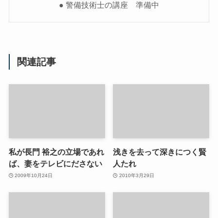
● 警備技術士の講座 準備中
関連記事
私が長門 裕之の立場であれ
浅きを去って深きにつく賢
ば、妻をテレビにださない
人たれ
2009年10月24日
2010年3月29日