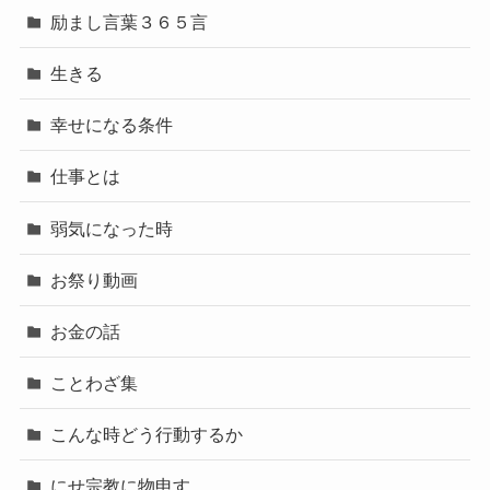
励まし言葉３６５言
生きる
幸せになる条件
仕事とは
弱気になった時
お祭り動画
お金の話
ことわざ集
こんな時どう行動するか
にせ宗教に物申す