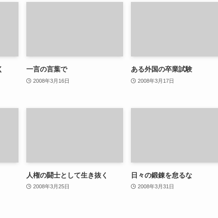
く
一言の言葉で
ある外国の卒業試験
2008年3月16日
2008年3月17日
人権の闘士として生き抜く
日々の鍛錬を怠るな
2008年3月25日
2008年3月31日