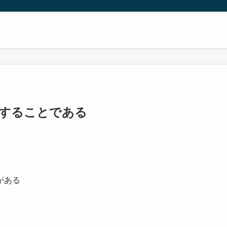
進することである
がある