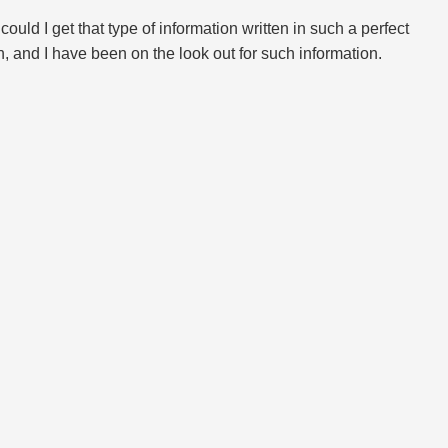
ould I get that type of information written in such a perfect
n, and I have been on the look out for such information.