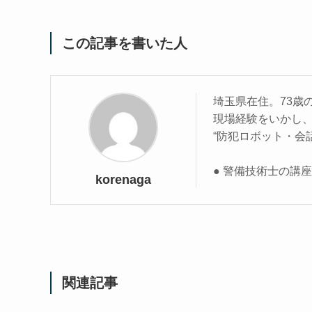
この記事を書いた人
埼玉県在住。73歳
現場経験をいかし
“防犯ロボット・会
● 警備技術士の講
korenaga
関連記事