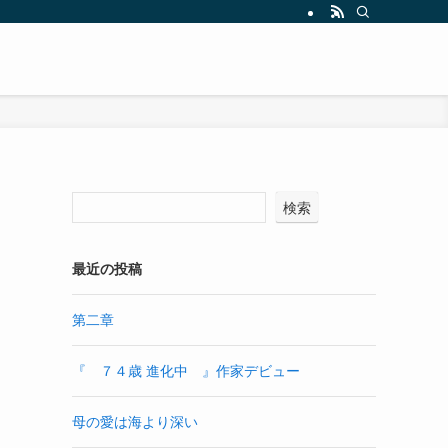
検索
最近の投稿
第二章
『 ７４歳 進化中 』作家デビュー
母の愛は海より深い