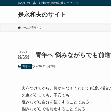
あなたの一歩、前進のための応援メッセージ
是永和夫のサイト
ホーム
青年へ
2009
青年へ 悩みながらでも前
8/28
2009年8月28日
青年へ
力をつけてから、何かをなそうとしても遅い場合
欠点があっても、不安でも
進みながら自分を強くすることである
悩みながらでも前進することである