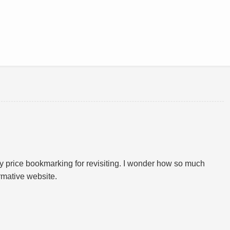
tely price bookmarking for revisiting. I wonder how so much
ormative website.