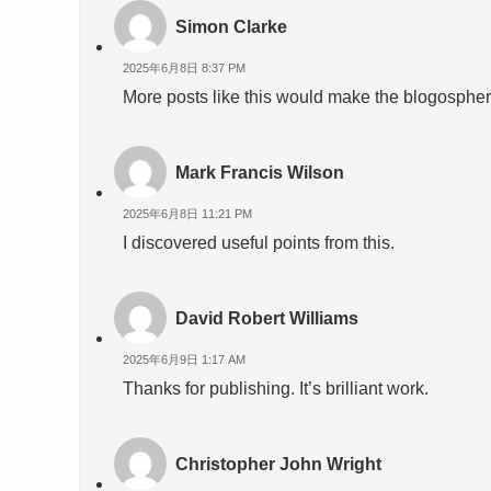
Simon Clarke
2025年6月8日 8:37 PM
More posts like this would make the blogosphere
Mark Francis Wilson
2025年6月8日 11:21 PM
I discovered useful points from this.
David Robert Williams
2025年6月9日 1:17 AM
Thanks for publishing. It’s brilliant work.
Christopher John Wright