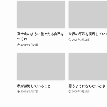
富士山のように堂々たる自己を
世界の平和を実現してい
つくれ
2008年3月16日
2008年3月15日
私が後悔していること
思うようにならないとき
2008年3月17日
2008年3月23日