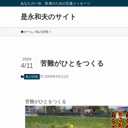
あなたの一歩、前進のための応援メッセージ
是永和夫のサイト
ホーム
私の詩歌
2009
苦難がひとをつくる
4/11
2009年4月11日
私の詩歌
苦難がひとをつくる