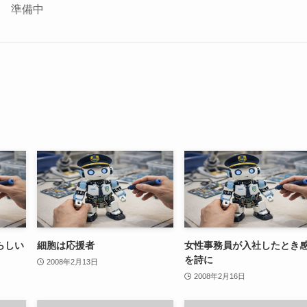
座 準備中
らしい
細胞は応援者
女性事務員が入社したとき
を詩に
2008年2月13日
2008年2月16日