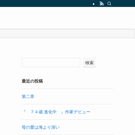
検索
最近の投稿
第二章
『 ７４歳 進化中 』作家デビュー
母の愛は海より深い