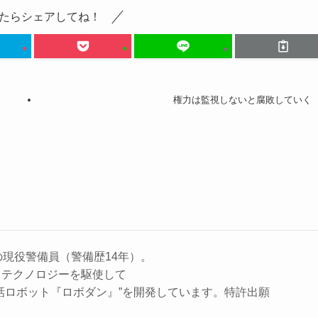
たらシェアしてね！
権力は監視しないと腐敗していく
の現役警備員（警備歴14年）。
、テクノロジーを駆使して
話ロボット『ロボダン』”を開発しています。特許出願