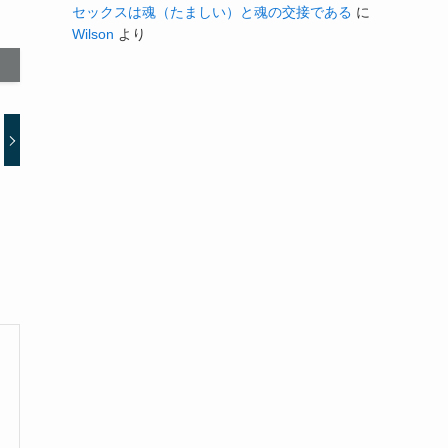
セックスは魂（たましい）と魂の交接である
に
Wilson
より