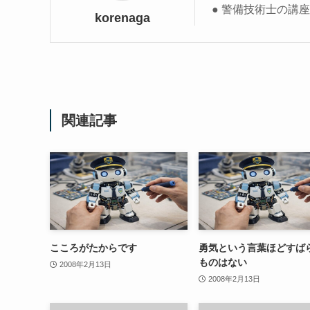
● 警備技術士の講
korenaga
関連記事
こころがたからです
勇気という言葉ほどすば
ものはない
2008年2月13日
2008年2月13日