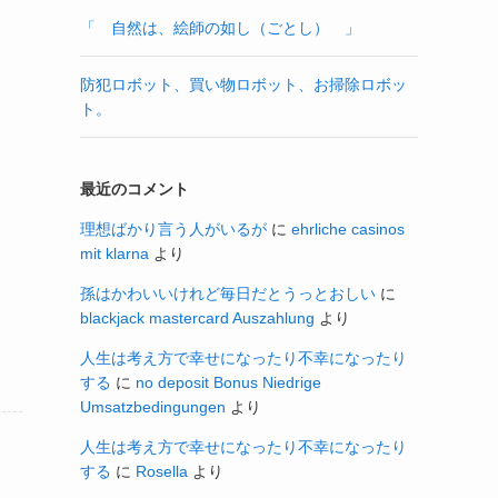
「 自然は、絵師の如し（ごとし） 」
防犯ロボット、買い物ロボット、お掃除ロボッ
ト。
最近のコメント
理想ばかり言う人がいるが
に
ehrliche casinos
mit klarna
より
孫はかわいいけれど毎日だとうっとおしい
に
blackjack mastercard Auszahlung
より
人生は考え方で幸せになったり不幸になったり
する
に
no deposit Bonus Niedrige
Umsatzbedingungen
より
人生は考え方で幸せになったり不幸になったり
する
に
Rosella
より