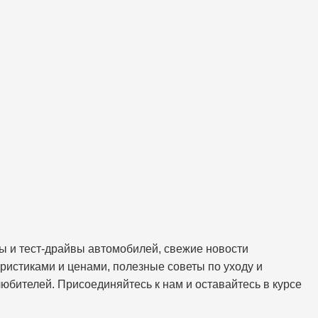
ы и тест-драйвы автомобилей, свежие новости
ристиками и ценами, полезные советы по уходу и
любителей. Присоединяйтесь к нам и оставайтесь в курсе