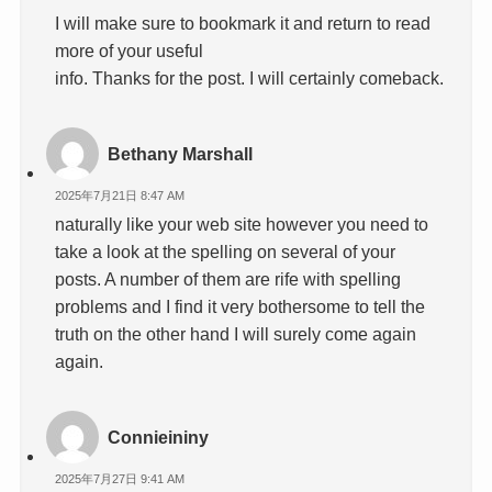
I will make sure to bookmark it and return to read
more of your useful
info. Thanks for the post. I will certainly comeback.
Bethany Marshall
2025年7月21日 8:47 AM
naturally like your web site however you need to
take a look at the spelling on several of your
posts. A number of them are rife with spelling
problems and I find it very bothersome to tell the
truth on the other hand I will surely come again
again.
Connieininy
2025年7月27日 9:41 AM