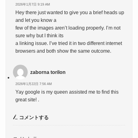
2026年1月7日 9:19 AM
Hey there just wanted to give you a brief heads up
and let you know a
few of the images aren’t loading properly. I’m not
sure why but I think its
a linking issue. I’ve tried it in two different internet
browsers and both show the same outcome.
zaborna torilon
2026年1月22日 7:56 AM
Yay google is my queen assisted me to find this
great site! .
コメントする