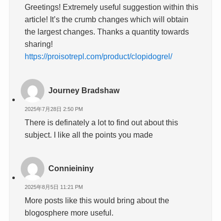
Greetings! Extremely useful suggestion within this
article! It’s the crumb changes which will obtain
the largest changes. Thanks a quantity towards
sharing!
https://proisotrepl.com/product/clopidogrel/
Journey Bradshaw
2025年7月28日 2:50 PM
There is definately a lot to find out about this
subject. I like all the points you made
Connieininy
2025年8月5日 11:21 PM
More posts like this would bring about the
blogosphere more useful.