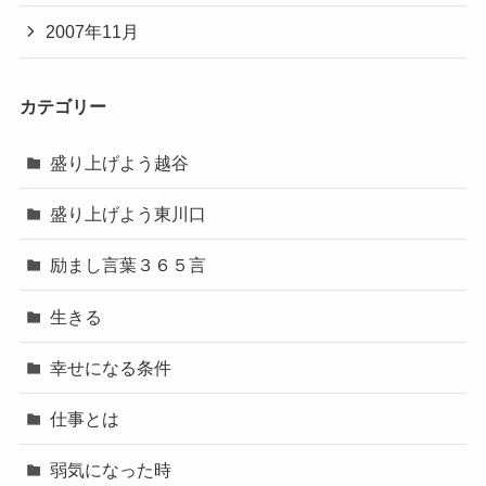
2007年11月
カテゴリー
盛り上げよう越谷
盛り上げよう東川口
励まし言葉３６５言
生きる
幸せになる条件
仕事とは
弱気になった時