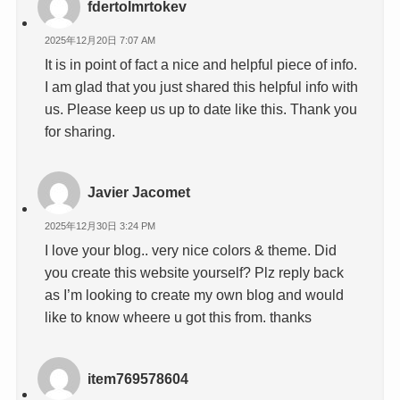
fdertolmrtokev
2025年12月20日 7:07 AM
It is in point of fact a nice and helpful piece of info.
I am glad that you just shared this helpful info with
us. Please keep us up to date like this. Thank you
for sharing.
Javier Jacomet
2025年12月30日 3:24 PM
I love your blog.. very nice colors & theme. Did
you create this website yourself? Plz reply back
as I’m looking to create my own blog and would
like to know wheere u got this from. thanks
item769578604