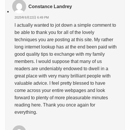
Constance Landrey
2025年9月22日 6:49 PM
I actually wanted to jot down a simple comment to
be able to thank you for all of the lovely
techniques you are posting at this site. My rather
long internet lookup has at the end been paid with
good quality tips to exchange with my family
members. I would suppose that many of us
readers are undeniably endowed to dwell in a
great place with very many brilliant people with
valuable advice. I feel pretty blessed to have
come across your entire webpages and look
forward to plenty of more pleasurable minutes
reading here. Thank you once again for
everything.