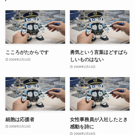
こころがたからです
勇気という言葉ほどすばら
しいものはない
2008年2月13日
2008年2月13日
細胞は応援者
女性事務員が入社したとき
感動を詩に
2008年2月13日
2008年2月16日