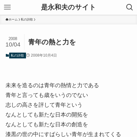
是永和夫のサイト
ホーム
私の詩歌
2008
青年の熱と力を
10/04
2008年10月4日
私の詩歌
未来を造るのは青年の熱情と力である
青年と言っても歳をいうのでない
志しの高さを評して青年という
なんとしても新たな日本の開拓を
なんとしても新たな日本の創造を
漆黒の世の中にすばらしい青年が生まれてくる