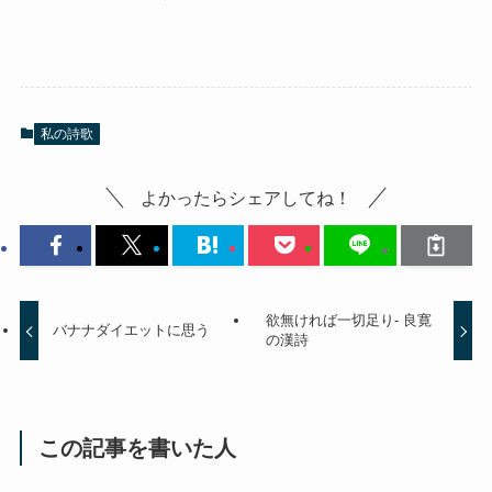
私の詩歌
よかったらシェアしてね！
欲無ければ一切足り- 良寛
バナナダイエットに思う
の漢詩
この記事を書いた人