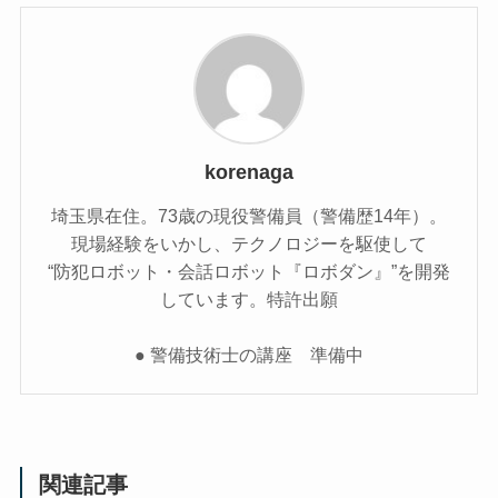
korenaga
埼玉県在住。73歳の現役警備員（警備歴14年）。
現場経験をいかし、テクノロジーを駆使して
“防犯ロボット・会話ロボット『ロボダン』”を開発
しています。特許出願
● 警備技術士の講座 準備中
関連記事