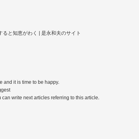
> 決意して挑戦すると知恵がわく | 是永和夫のサイト
e and it is time to be happy.
uggest
an write next articles referring to this article.