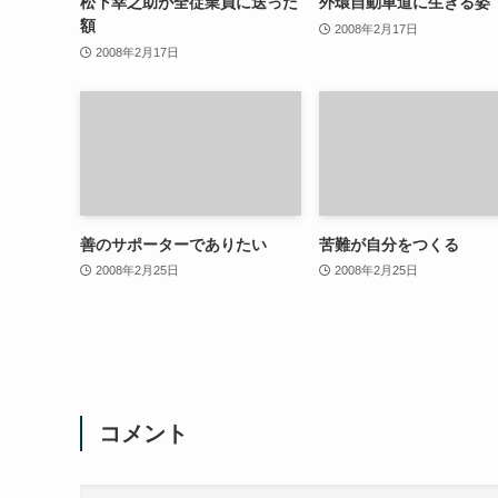
松下幸之助が全従業員に送った
外環自動車道に生きる姿
額
2008年2月17日
2008年2月17日
善のサポーターでありたい
苦難が自分をつくる
2008年2月25日
2008年2月25日
コメント