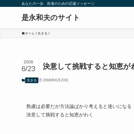
あなたの一歩、前進のための応援メッセージ
是永和夫のサイト
ホーム
生きる
2008
決意して挑戦すると知恵が
6/23
2008年6月23日
生きる
熟慮は必要だが方法論ばかり考えると迷いになる
決意して挑戦すると知恵がわく