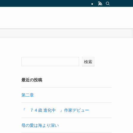
検索
最近の投稿
第二章
『 ７４歳 進化中 』作家デビュー
母の愛は海より深い