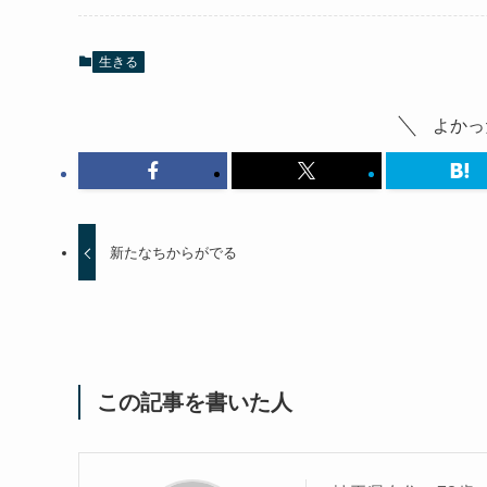
生きる
よかっ
新たなちからがでる
この記事を書いた人