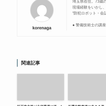
埼玉県在住。73歳
現場経験をいかし
“防犯ロボット・会
● 警備技術士の講
korenaga
関連記事