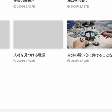
夕日の荘厳さ
海は落ち着く
2008年2月17日
2008年2月17日
人材を見つける境涯
自分の弱い心に負けること
2008年2月25日
2008年2月28日