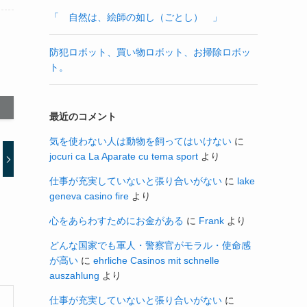
「 自然は、絵師の如し（ごとし） 」
防犯ロボット、買い物ロボット、お掃除ロボッ
ト。
最近のコメント
気を使わない人は動物を飼ってはいけない
に
jocuri ca La Aparate cu tema sport
より
仕事が充実していないと張り合いがない
に
lake
geneva casino fire
より
心をあらわすためにお金がある
に
Frank
より
どんな国家でも軍人・警察官がモラル・使命感
が高い
に
ehrliche Casinos mit schnelle
auszahlung
より
仕事が充実していないと張り合いがない
に