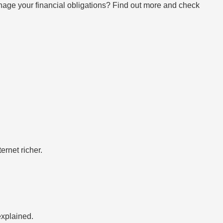
age your financial obligations? Find out more and check
ernet richer.
explained.