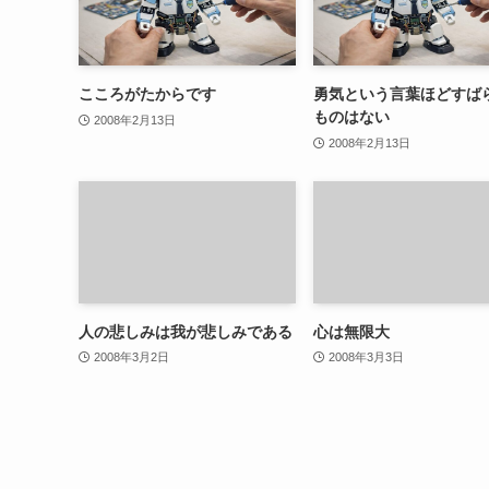
こころがたからです
勇気という言葉ほどすば
ものはない
2008年2月13日
2008年2月13日
人の悲しみは我が悲しみである
心は無限大
2008年3月2日
2008年3月3日