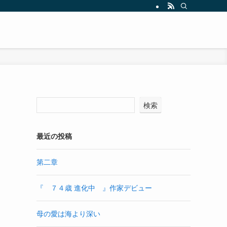
検索
最近の投稿
第二章
『 ７４歳 進化中 』作家デビュー
母の愛は海より深い