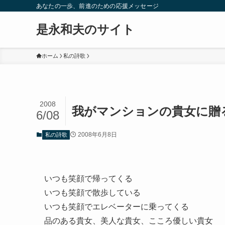
あなたの一歩、前進のための応援メッセージ
是永和夫のサイト
ホーム
私の詩歌
2008
我がマンションの貴女に贈
6/08
2008年6月8日
私の詩歌
いつも笑顔で帰ってくる
いつも笑顔で散歩している
いつも笑顔でエレベーターに乗ってくる
品のある貴女、美人な貴女、こころ優しい貴女