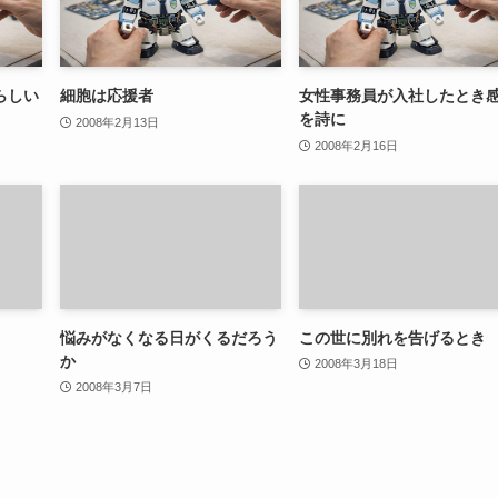
らしい
細胞は応援者
女性事務員が入社したとき
を詩に
2008年2月13日
2008年2月16日
悩みがなくなる日がくるだろう
この世に別れを告げるとき
か
2008年3月18日
2008年3月7日