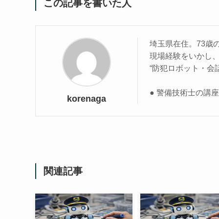
この記事を書いた人
埼玉県在住。73歳
現場経験をいかし
“防犯ロボット・会
● 警備技術士の講
korenaga
関連記事