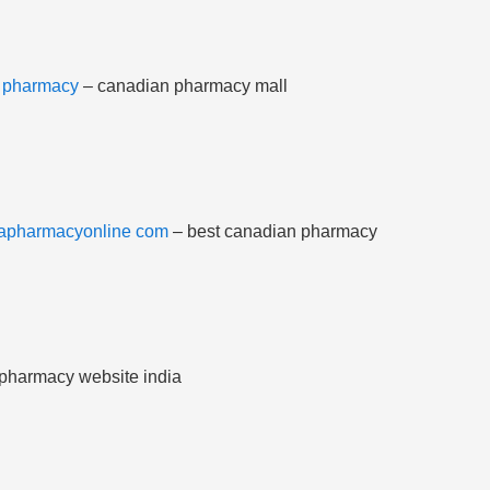
 pharmacy
– canadian pharmacy mall
apharmacyonline com
– best canadian pharmacy
pharmacy website india