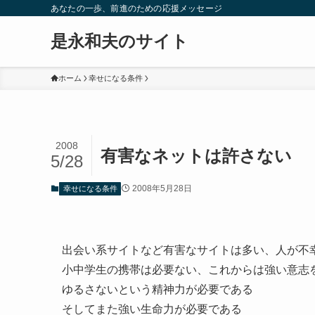
あなたの一歩、前進のための応援メッセージ
是永和夫のサイト
ホーム
幸せになる条件
2008
有害なネットは許さない
5/28
2008年5月28日
幸せになる条件
出会い系サイトなど有害なサイトは多い、人が不
小中学生の携帯は必要ない、これからは強い意志
ゆるさないという精神力が必要である
そしてまた強い生命力が必要である