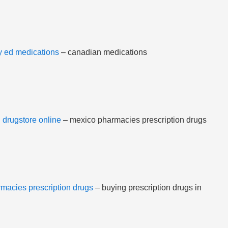
 ed medications
– canadian medications
 drugstore online
– mexico pharmacies prescription drugs
macies prescription drugs
– buying prescription drugs in