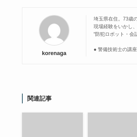
埼玉県在住。73歳
現場経験をいかし
“防犯ロボット・会
● 警備技術士の講
korenaga
関連記事