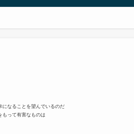
幸になることを望んでいるのだ
をもって有害なものは