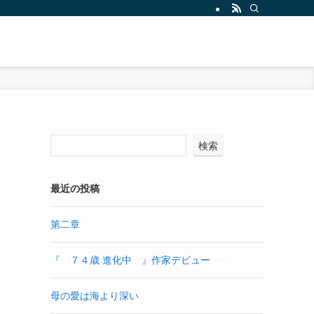
検索
最近の投稿
第二章
『 ７４歳 進化中 』作家デビュー
母の愛は海より深い