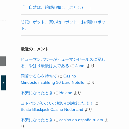
「 自然は、絵師の如し（ごとし） 」
防犯ロボット、買い物ロボット、お掃除ロボッ
ト。
最近のコメント
ヒューマンパワーがヒューマンセールスに変わ
る、やはり最後は人である
に
Janet
より
同苦する心を持ちて
に
Casino
Mindesteinzahlung 30 Euro Neteller
より
不安になったとき
に
Helene
より
ヨドバシがいよいよ戦いに参戦したよ！
に
Beste Blackjack Casino Nederland
より
不安になったとき
に
casino en españa ruleta
よ
り