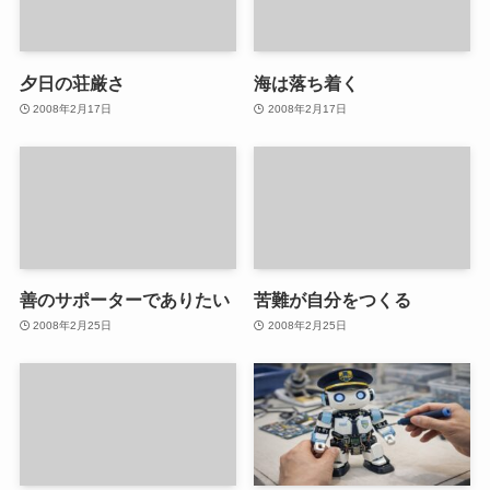
夕日の荘厳さ
海は落ち着く
2008年2月17日
2008年2月17日
善のサポーターでありたい
苦難が自分をつくる
2008年2月25日
2008年2月25日