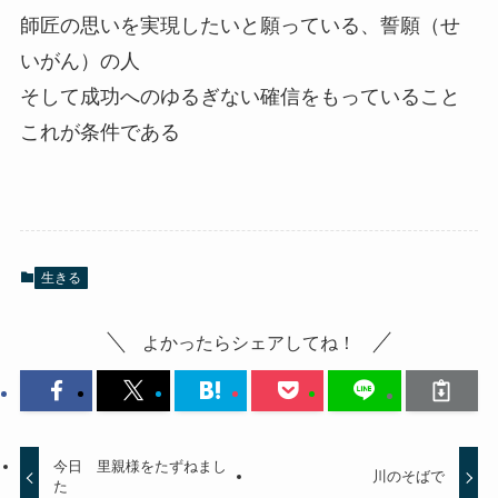
師匠の思いを実現したいと願っている、誓願（せ
いがん）の人
そして成功へのゆるぎない確信をもっていること
これが条件である
生きる
よかったらシェアしてね！
今日 里親様をたずねまし
川のそばで
た