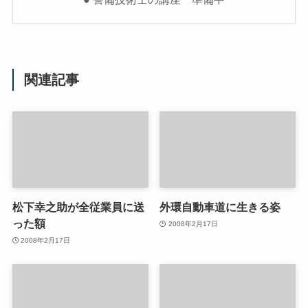
関連記事
松下幸之助が全従業員に送
外環自動車道に生きる姿
った額
2008年2月17日
2008年2月17日