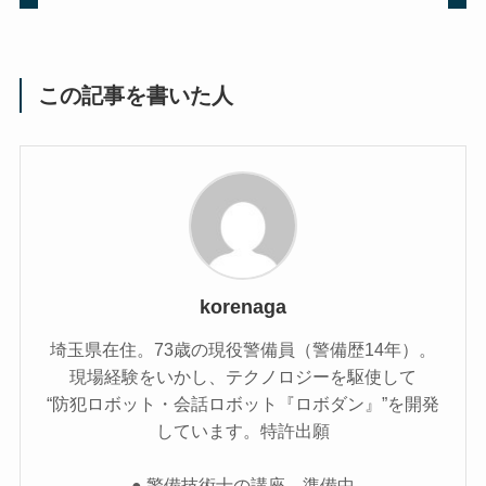
この記事を書いた人
korenaga
埼玉県在住。73歳の現役警備員（警備歴14年）。
現場経験をいかし、テクノロジーを駆使して
“防犯ロボット・会話ロボット『ロボダン』”を開発
しています。特許出願
● 警備技術士の講座 準備中