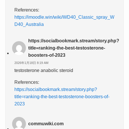
References:
https://imoodle.win/wiki/WD40_Classic_spray_W
D40_Australia
https://socialbookmark.stream/story.php?
title=ranking-the-best-testosterone-
boosters-of-2023
2026年1月18日 8:19 AM
testosterone anabolic steroid
References:
https://socialbookmark.stream/story.php?
title=ranking-the-best-testosterone-boosters-of-
2023
commuwiki.com