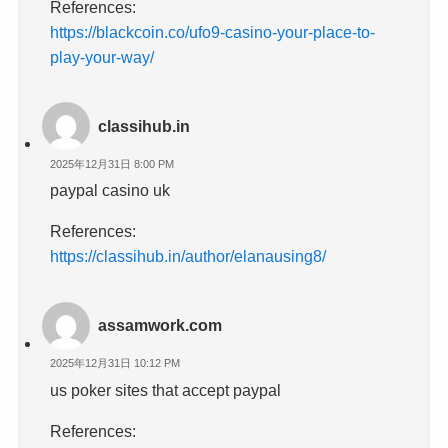
References:
https://blackcoin.co/ufo9-casino-your-place-to-
play-your-way/
classihub.in
2025年12月31日 8:00 PM
paypal casino uk
References:
https://classihub.in/author/elanausing8/
assamwork.com
2025年12月31日 10:12 PM
us poker sites that accept paypal
References: