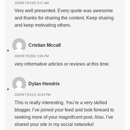
2025年7月19日 9:17 AM
Very well presented. Every quote was awesome
and thanks for sharing the content. Keep sharing
and keep motivating others.
Cristian Mccall
2025年7月20日 3:05 PM
very informative articles or reviews at this time.
Dylan Hendrix
2025年7月21日 10:24 PM
This is really interesting, You’re a very skilled
blogger. I’ve joined your feed and look forward to
seeking more of your magnificent post. Also, I’ve
shared your site in my social networks!