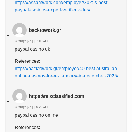
https://assamwork.com/employer/2025s-best-
paypal-casinos-expert-verified-sites/
backtowork.gr
2026年1月1日 7:18 AM
paypal casino uk
References:
https://backtowork.gr/employer/40-best-australian-
online-casinos-for-real-money-in-december-2025/
https://mixclassified.com
2026年1月1日 9:23 AM
paypal casino online
References: