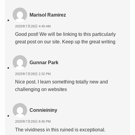
Marisol Ramirez
2025年7月28日 4:49 AM
Good post! We will be linking to this particularly
great post on our site. Keep up the great writing
Gunnar Park
2025年7月28日 2:32 PM
Nice post. I learn something totally new and
challenging on websites
Connieininy
2025年7月29日 8:45 PM
The vividness in this ruined is exceptional.