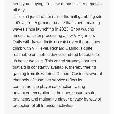
keep you playing. Yet take deposits after deposits
all day.
This isn’t just another run-of-the-mill gambling site
– it’s a proper gaming palace that’s been making
waves since launching in 2023. Short waiting
times and faster processing allow VIP gamers
Daily withdrawal limits do exist even though they
climb with VIP level. Richard Casino is quite
reachable on mobile devices indeed because to
its better website. This varied strategy ensures
that aid is constantly available, thereby freeing
gaming from its worries. Richard Casino’s several
channels of customer service reflect its
commitment to player satisfaction. Using
advanced encryption techniques ensures safe
payments and maintains player privacy by way of
protection of all financial activities.