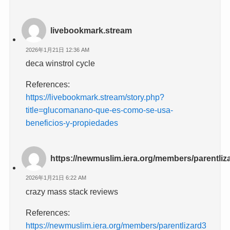
livebookmark.stream
2026年1月21日 12:36 AM
deca winstrol cycle
References:
https://livebookmark.stream/story.php?
title=glucomanano-que-es-como-se-usa-
beneficios-y-propiedades
https://newmuslim.iera.org/members/parentliza
2026年1月21日 6:22 AM
crazy mass stack reviews
References:
https://newmuslim.iera.org/members/parentlizard3