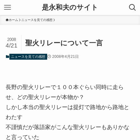
是永和夫のサイト
ホーム
ニュースを見ての感想
2008
聖火リレーについて一言
4/21
2008年4月21日
ニュースを見ての感想
長野の聖火リレーで１００本ぐらい同時に走ら
せ、どの聖火リレーが本物か？
しかし本当の聖火リレーは提灯で路地から路地と
わたす
不謹慎だが落語家がこんな聖火リレーもありかな
と言っていた