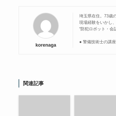
埼玉県在住。73歳
現場経験をいかし
“防犯ロボット・会
● 警備技術士の講
korenaga
関連記事