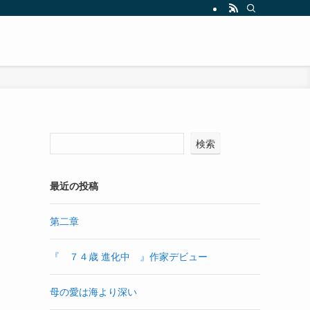
検索
最近の投稿
第二章
『 ７４歳 進化中 』作家デビュー
母の愛は海より深い