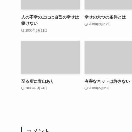
人の不幸の上には自己の幸せは
幸せの六つの条件とは
築けない
2008年3月12日
2008年3月11日
至る所に青山あり
有害なネットは許さない
2008年5月24日
2008年5月28日
コメント