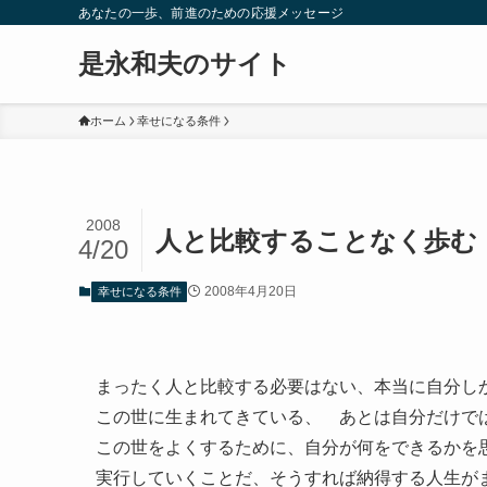
あなたの一歩、前進のための応援メッセージ
是永和夫のサイト
ホーム
幸せになる条件
2008
人と比較することなく歩む
4/20
2008年4月20日
幸せになる条件
まったく人と比較する必要はない、本当に自分し
この世に生まれてきている、 あとは自分だけで
この世をよくするために、自分が何をできるかを
実行していくことだ、そうすれば納得する人生が