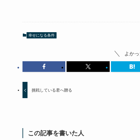
幸せになる条件
よかっ
挑戦している君へ贈る
この記事を書いた人