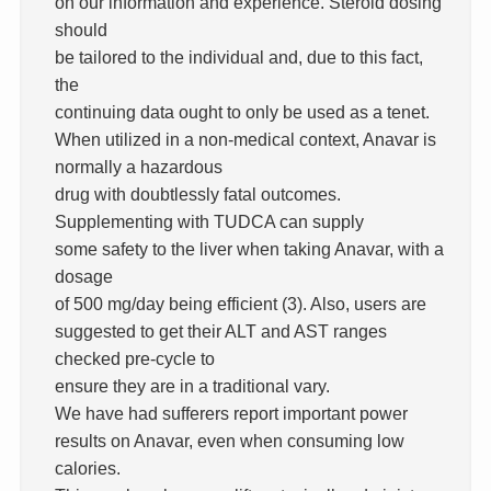
on our information and experience. Steroid dosing
should
be tailored to the individual and, due to this fact,
the
continuing data ought to only be used as a tenet.
When utilized in a non-medical context, Anavar is
normally a hazardous
drug with doubtlessly fatal outcomes.
Supplementing with TUDCA can supply
some safety to the liver when taking Anavar, with a
dosage
of 500 mg/day being efficient (3). Also, users are
suggested to get their ALT and AST ranges
checked pre-cycle to
ensure they are in a traditional vary.
We have had sufferers report important power
results on Anavar, even when consuming low
calories.