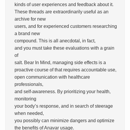
kinds of user experiences and feedback about it.
These threads are extraordinarily useful as an
archive for new
users, and for experienced customers researching
a brand new
compound. This is all anecdotal, in fact,
and you must take these evaluations with a grain
of
salt. Bear In Mind, managing side effects is a
proactive course of that requires accountable use,
open communication with healthcare
professionals,
and self-awareness. By prioritizing your health,
monitoring
your body’s response, and in search of steerage
when needed,
you possibly can minimize dangers and optimize
the benefits of Anavar usage.