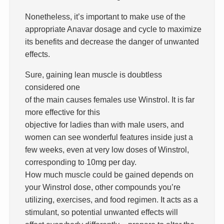
Nonetheless, it’s important to make use of the
appropriate Anavar dosage and cycle to maximize
its benefits and decrease the danger of unwanted
effects.
Sure, gaining lean muscle is doubtless
considered one
of the main causes females use Winstrol. It is far
more effective for this
objective for ladies than with male users, and
women can see wonderful features inside just a
few weeks, even at very low doses of Winstrol,
corresponding to 10mg per day.
How much muscle could be gained depends on
your Winstrol dose, other compounds you’re
utilizing, exercises, and food regimen. It acts as a
stimulant, so potential unwanted effects will