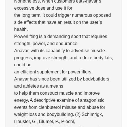
Nonetheless, when customers eat Anavar’s
excessive dose and use it for
the long term, it could trigger numerous opposed
side effects that have an result on the user’s
health.
Powerlifting is a demanding sport that requires
strength, power, and endurance.
Anavar, with its capability to advertise muscle
progress, improve strength, and reduce body fats,
could be
an efficient supplement for powerlifters.
Anavar has since been utilized by bodybuilders
and athletes as a means
to help them construct muscle and improve
energy. A descriptive examine of antagonistic
events from clenbuterol misuse and abuse for
weight loss and bodybuilding. (2) Schimrigk,
Häusler, G., Blümel, P., Plöchl,