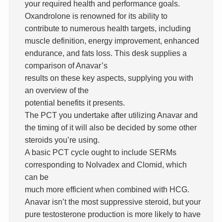
your required health and performance goals.
Oxandrolone is renowned for its ability to
contribute to numerous health targets, including
muscle definition, energy improvement, enhanced
endurance, and fats loss. This desk supplies a
comparison of Anavar’s
results on these key aspects, supplying you with
an overview of the
potential benefits it presents.
The PCT you undertake after utilizing Anavar and
the timing of it will also be decided by some other
steroids you’re using.
A basic PCT cycle ought to include SERMs
corresponding to Nolvadex and Clomid, which
can be
much more efficient when combined with HCG.
Anavar isn’t the most suppressive steroid, but your
pure testosterone production is more likely to have