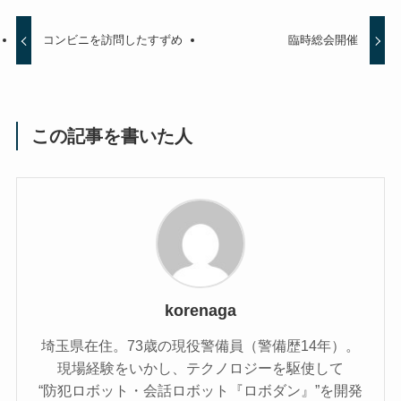
コンビニを訪問したすずめ
臨時総会開催
この記事を書いた人
korenaga
埼玉県在住。73歳の現役警備員（警備歴14年）。
現場経験をいかし、テクノロジーを駆使して
“防犯ロボット・会話ロボット『ロボダン』”を開発