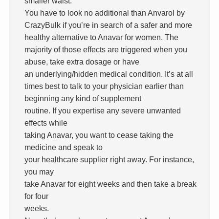
smaller waist.
You have to look no additional than Anvarol by
CrazyBulk if you’re in search of a safer and more
healthy alternative to Anavar for women. The
majority of those effects are triggered when you
abuse, take extra dosage or have
an underlying/hidden medical condition. It’s at all
times best to talk to your physician earlier than
beginning any kind of supplement
routine. If you expertise any severe unwanted
effects while
taking Anavar, you want to cease taking the
medicine and speak to
your healthcare supplier right away. For instance,
you may
take Anavar for eight weeks and then take a break
for four
weeks.