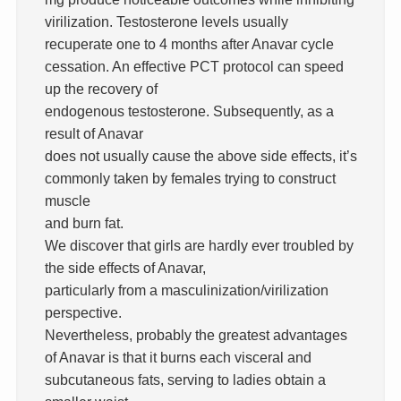
virilization. Testosterone levels usually
recuperate one to 4 months after Anavar cycle
cessation. An effective PCT protocol can speed
up the recovery of
endogenous testosterone. Subsequently, as a
result of Anavar
does not usually cause the above side effects, it’s
commonly taken by females trying to construct
muscle
and burn fat.
We discover that girls are hardly ever troubled by
the side effects of Anavar,
particularly from a masculinization/virilization
perspective.
Nevertheless, probably the greatest advantages
of Anavar is that it burns each visceral and
subcutaneous fats, serving to ladies obtain a