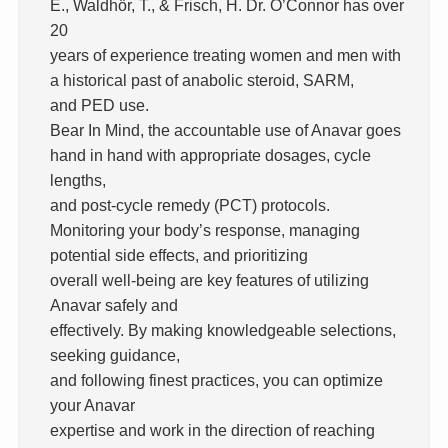
E., Waldhör, T., & Frisch, H. Dr. O’Connor has over
20
years of experience treating women and men with
a historical past of anabolic steroid, SARM,
and PED use.
Bear In Mind, the accountable use of Anavar goes
hand in hand with appropriate dosages, cycle
lengths,
and post-cycle remedy (PCT) protocols.
Monitoring your body’s response, managing
potential side effects, and prioritizing
overall well-being are key features of utilizing
Anavar safely and
effectively. By making knowledgeable selections,
seeking guidance,
and following finest practices, you can optimize
your Anavar
expertise and work in the direction of reaching