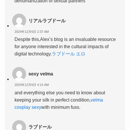
dehumanization of sexual partners
リアルラブドール
2024年12月6日 2:37 AM
Despite this,Alex’s blog is an invaluable resource
for anyone interested in the cultural impacts of
digital technology.
ラブドール エロ
sexy velma
2024年12月6日 4:14 AM
and everything else you need to know about
keeping your silk in perfect condition,
velma
cosplay sexy
with minimum fuss.
ラブドール