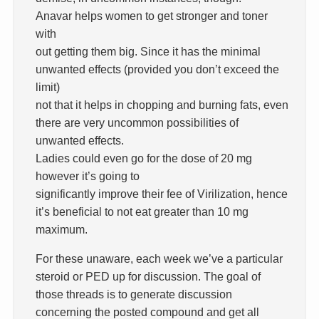
Anavar helps women to get stronger and toner
with
out getting them big. Since it has the minimal
unwanted effects (provided you don’t exceed the
limit)
not that it helps in chopping and burning fats, even
there are very uncommon possibilities of
unwanted effects.
Ladies could even go for the dose of 20 mg
however it’s going to
significantly improve their fee of Virilization, hence
it’s beneficial to not eat greater than 10 mg
maximum.
For these unaware, each week we’ve a particular
steroid or PED up for discussion. The goal of
those threads is to generate discussion
concerning the posted compound and get all