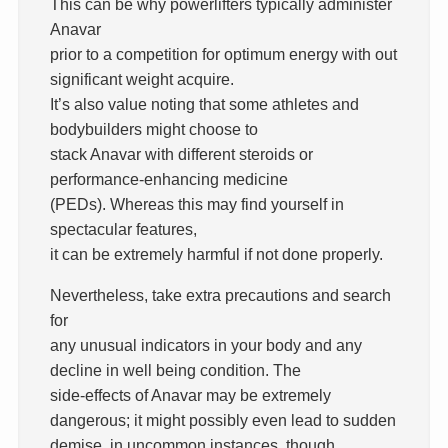
This can be why powerlifters typically administer
Anavar
prior to a competition for optimum energy with out
significant weight acquire.
It’s also value noting that some athletes and
bodybuilders might choose to
stack Anavar with different steroids or
performance-enhancing medicine
(PEDs). Whereas this may find yourself in
spectacular features,
it can be extremely harmful if not done properly.
Nevertheless, take extra precautions and search
for
any unusual indicators in your body and any
decline in well being condition. The
side-effects of Anavar may be extremely
dangerous; it might possibly even lead to sudden
demise, in uncommon instances, though.