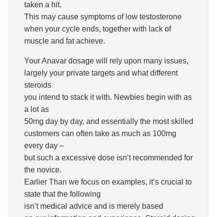
taken a hit.
This may cause symptoms of low testosterone
when your cycle ends, together with lack of
muscle and fat achieve.
Your Anavar dosage will rely upon many issues,
largely your private targets and what different
steroids
you intend to stack it with. Newbies begin with as
a lot as
50mg day by day, and essentially the most skilled
customers can often take as much as 100mg
every day –
but such a excessive dose isn’t recommended for
the novice.
Earlier Than we focus on examples, it’s crucial to
state that the following
isn’t medical advice and is merely based