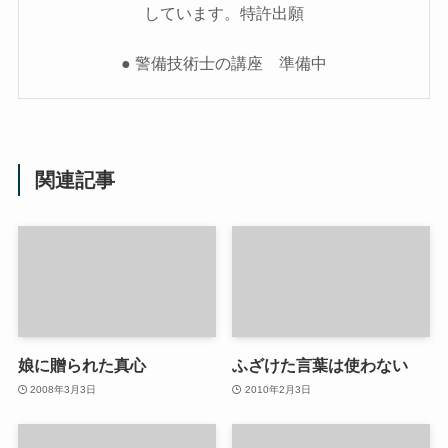
しています。特許出願
● 警備技術士の講座 準備中
関連記事
娘に贈られた真心
ふざけた言葉は使わない
2008年3月3日
2010年2月3日