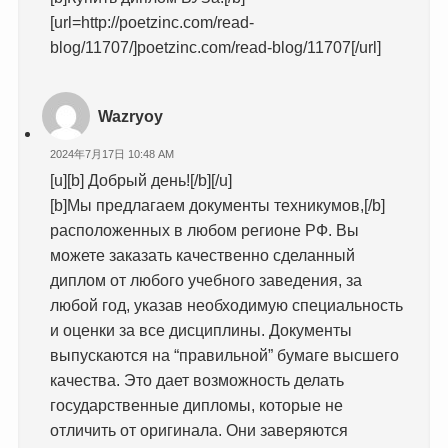
[url=http://poetzinc.com/read-
blog/11707/]poetzinc.com/read-blog/11707[/url]
Wazryoy
2024年7月17日 10:48 AM
[u][b] Добрый день![/b][/u]
[b]Мы предлагаем документы техникумов,[/b]
расположенных в любом регионе РФ. Вы
можете заказать качественно сделанный
диплом от любого учебного заведения, за
любой год, указав необходимую специальность
и оценки за все дисциплины. Документы
выпускаются на “правильной” бумаге высшего
качества. Это дает возможность делать
государственные дипломы, которые не
отличить от оригинала. Они заверяются