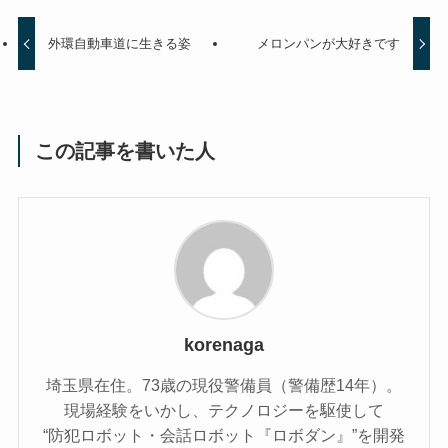
外環自動車道に生きる姿
メロンパンが大好きです
この記事を書いた人
korenaga
埼玉県在住。73歳の現役警備員（警備歴14年）。
現場経験をいかし、テクノロジーを駆使して
“防犯ロボット・会話ロボット『ロボダン』”を開発