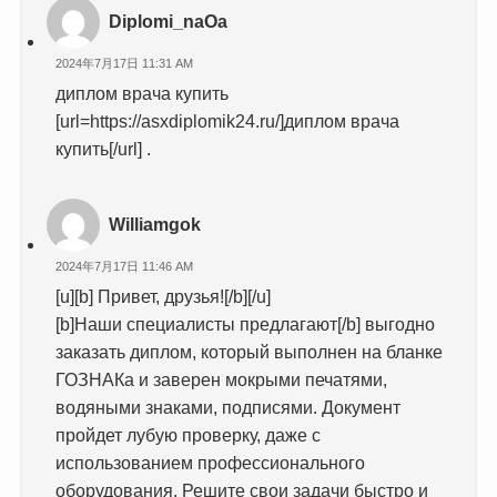
Diplomi_naOa
2024年7月17日 11:31 AM
диплом врача купить
[url=https://asxdiplomik24.ru/]диплом врача
купить[/url] .
Williamgok
2024年7月17日 11:46 AM
[u][b] Привет, друзья![/b][/u]
[b]Наши специалисты предлагают[/b] выгодно
заказать диплом, который выполнен на бланке
ГОЗНАКа и заверен мокрыми печатями,
водяными знаками, подписями. Документ
пройдет лубую проверку, даже с
использованием профессионального
оборудования. Решите свои задачи быстро и