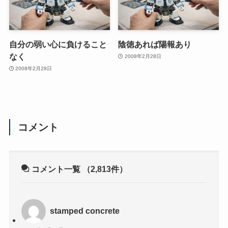
自分の弱い心に負けること
陰徳あれば陽報あり
なく
2008年2月28日
2008年2月28日
コメント
コメント一覧
（2,813件）
stamped concrete