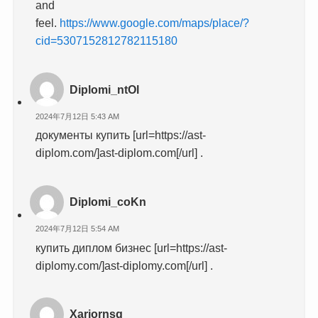
and
feel.
https://www.google.com/maps/place/?
cid=5307152812782115180
Diplomi_ntOl
2024年7月12日 5:43 AM
документы купить [url=https://ast-
diplom.com/]ast-diplom.com[/url] .
Diplomi_coKn
2024年7月12日 5:54 AM
купить диплом бизнес [url=https://ast-
diplomy.com/]ast-diplomy.com[/url] .
Xariornsq