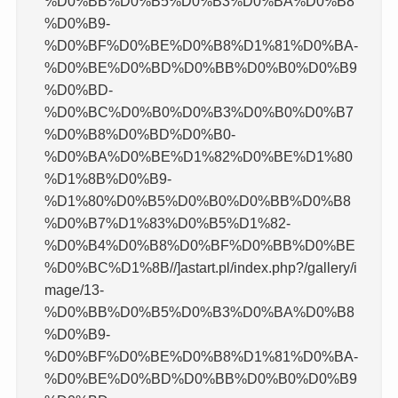
%D0%BB%D0%B5%D0%B3%D0%BA%D0%B8
%D0%B9-
%D0%BF%D0%BE%D0%B8%D1%81%D0%BA-
%D0%BE%D0%BD%D0%BB%D0%B0%D0%B9
%D0%BD-
%D0%BC%D0%B0%D0%B3%D0%B0%D0%B7
%D0%B8%D0%BD%D0%B0-
%D0%BA%D0%BE%D1%82%D0%BE%D1%80
%D1%8B%D0%B9-
%D1%80%D0%B5%D0%B0%D0%BB%D0%B8
%D0%B7%D1%83%D0%B5%D1%82-
%D0%B4%D0%B8%D0%BF%D0%BB%D0%BE
%D0%BC%D1%8B//]astart.pl/index.php?/gallery/i
mage/13-
%D0%BB%D0%B5%D0%B3%D0%BA%D0%B8
%D0%B9-
%D0%BF%D0%BE%D0%B8%D1%81%D0%BA-
%D0%BE%D0%BD%D0%BB%D0%B0%D0%B9