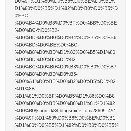
D0%9F%D1%80%D0%B8%D0%BE%D0%B1%
D1%80%D0%B5%D1%82%D0%B0%D0%B5%D
0%BC-
%D0%B4%D0%B8%D0%BF%D0%BB%D0%BE
%D0%BC-%D0%B2-
%D0%BD%D0%B0%D0%B4%D0%B5%D0%B6
%D0%BD%D0%BE%D0%BC-
%D0%B8%D0%BD%D1%82%D0%B5%D1%80
%D0%BD%D0%B5%D1%82-
%D0%BC%D0%B0%D0%B3%D0%B0%D0%B7
%D0%B8%D0%BD%D0%B5-
%D0%A1%D0%BE%D0%B2%D0%B5%D1%82
%D1%8B-
%D1%81%D0%BF%D0%B5%D1%86%D0%B8
%D0%B0%D0%BB%D0%B8%D1%81%D1%82
%D0%B0/]sonnick84.blogsmine.com/28699145/
%D0%9F%D1%80%D0%B8%D0%BE%D0%B1
%D1%80%D0%B5%D1%82%D0%B0%D0%B5%