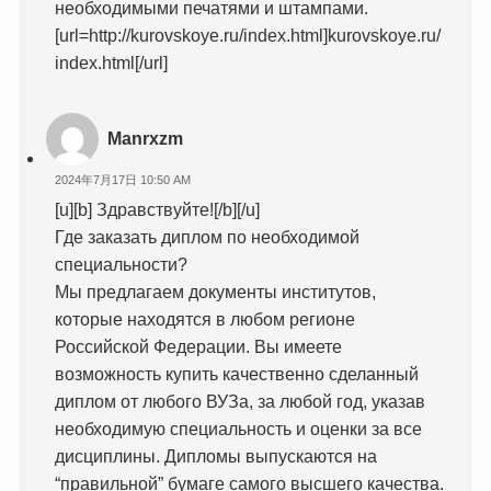
необходимыми печатями и штампами.
[url=http://kurovskoye.ru/index.html]kurovskoye.ru/
index.html[/url]
Manrxzm
2024年7月17日 10:50 AM
[u][b] Здравствуйте![/b][/u]
Где заказать диплом по необходимой
специальности?
Мы предлагаем документы институтов,
которые находятся в любом регионе
Российской Федерации. Вы имеете
возможность купить качественно сделанный
диплом от любого ВУЗа, за любой год, указав
необходимую специальность и оценки за все
дисциплины. Дипломы выпускаются на
“правильной” бумаге самого высшего качества.