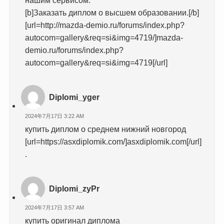
[b]Заказать диплом о высшем образовании.[/b]
[url=http://mazda-demio.ru/forums/index.php?
autocom=gallery&req=si&img=4719/]mazda-
demio.ru/forums/index.php?
autocom=gallery&req=si&img=4719[/url]
Diplomi_yger
2024年7月17日 3:22 AM
купить диплом о среднем нижний новгород
[url=https://asxdiplomik.com/]asxdiplomik.com[/url]
.
Diplomi_zyPr
2024年7月17日 3:57 AM
купить оригинал диплома