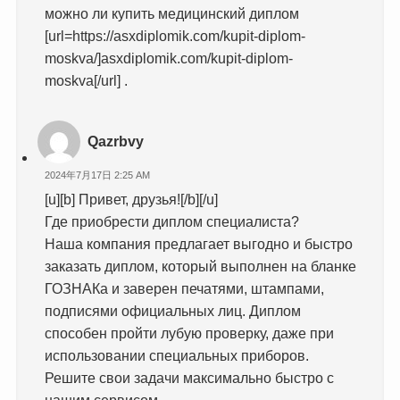
можно ли купить медицинский диплом
[url=https://asxdiplomik.com/kupit-diplom-
moskva/]asxdiplomik.com/kupit-diplom-
moskva[/url] .
Qazrbvy
2024年7月17日 2:25 AM
[u][b] Привет, друзья![/b][/u]
Где приобрести диплом специалиста?
Наша компания предлагает выгодно и быстро
заказать диплом, который выполнен на бланке
ГОЗНАКа и заверен печатями, штампами,
подписями официальных лиц. Диплом
способен пройти лубую проверку, даже при
использовании специальных приборов.
Решите свои задачи максимально быстро с
нашим сервисом.