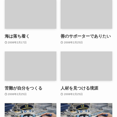
海は落ち着く
善のサポーターでありたい
2008年2月17日
2008年2月25日
苦難が自分をつくる
人材を見つける境涯
2008年2月25日
2008年2月25日