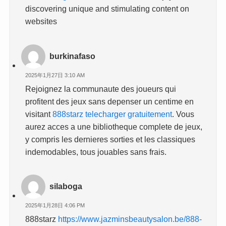
discovering unique and stimulating content on
websites
burkinafaso
2025年1月27日 3:10 AM
Rejoignez la communaute des joueurs qui
profitent des jeux sans depenser un centime en
visitant
888starz telecharger gratuitement
. Vous
aurez acces a une bibliotheque complete de jeux,
y compris les dernieres sorties et les classiques
indemodables, tous jouables sans frais.
silaboga
2025年1月28日 4:06 PM
888starz
https://www.jazminsbeautysalon.be/888-