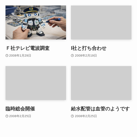
Ｆ社テレビ電波調査
I社と打ち合わせ
2008年1月29日
2008年2月19日
臨時総会開催
給水配管は血管のようです
2008年2月25日
2008年2月25日