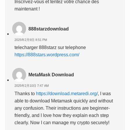
Inscrivez-vous et tentez votre chance des
maintenant !
888starzdownload
2025年2月9日 8:51 PM
telecharger 888starz sur telephone
https://888stars.wordpress.com/
MetaMask Download
2025年2月10日 7:47 AM
Thanks to
https://download.metaredi.org/
, I was
able to download Metamask quickly and without
any confusion. Their instructions are beginner-
friendly, and I love how they explain each step
clearly. Now I can manage my crypto securely!