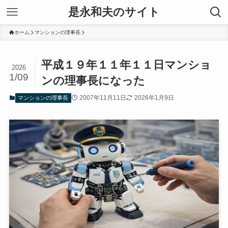
是永和夫のサイト
ホーム
マンションの理事長
平成１９年１１年１１日マンショ
2026
1/09
ンの理事長になった
2007年11月11日
2026年1月9日
マンションの理事長