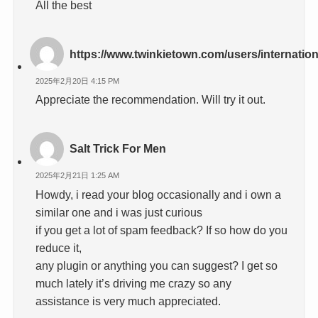
All the best
https://www.twinkietown.com/users/internati
2025年2月20日 4:15 PM
Appreciate the recommendation. Will try it out.
Salt Trick For Men
2025年2月21日 1:25 AM
Howdy, i read your blog occasionally and i own a
similar one and i was just curious
if you get a lot of spam feedback? If so how do you
reduce it,
any plugin or anything you can suggest? I get so
much lately it’s driving me crazy so any
assistance is very much appreciated.