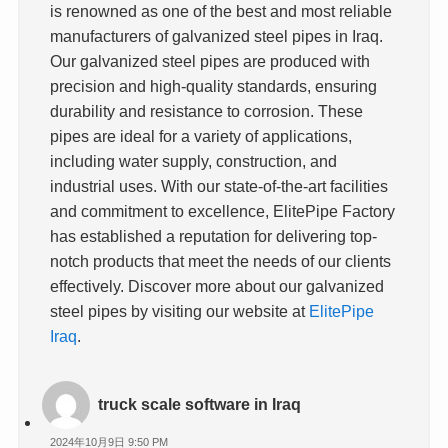
is renowned as one of the best and most reliable
manufacturers of galvanized steel pipes in Iraq.
Our galvanized steel pipes are produced with
precision and high-quality standards, ensuring
durability and resistance to corrosion. These
pipes are ideal for a variety of applications,
including water supply, construction, and
industrial uses. With our state-of-the-art facilities
and commitment to excellence, ElitePipe Factory
has established a reputation for delivering top-
notch products that meet the needs of our clients
effectively. Discover more about our galvanized
steel pipes by visiting our website at
ElitePipe
Iraq
.
truck scale software in Iraq
2024年10月9日 9:50 PM