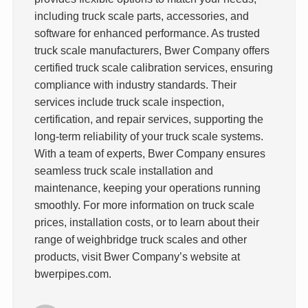
including truck scale parts, accessories, and
software for enhanced performance. As trusted
truck scale manufacturers, Bwer Company offers
certified truck scale calibration services, ensuring
compliance with industry standards. Their
services include truck scale inspection,
certification, and repair services, supporting the
long-term reliability of your truck scale systems.
With a team of experts, Bwer Company ensures
seamless truck scale installation and
maintenance, keeping your operations running
smoothly. For more information on truck scale
prices, installation costs, or to learn about their
range of weighbridge truck scales and other
products, visit Bwer Company’s website at
bwerpipes.com.