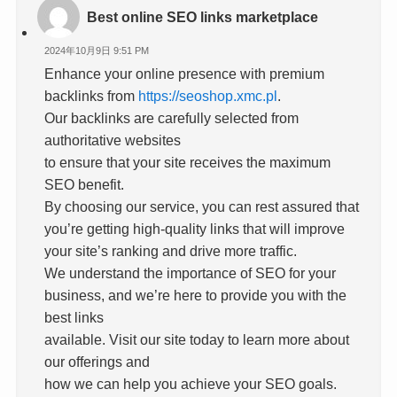
Best online SEO links marketplace
2024年10月9日 9:51 PM
Enhance your online presence with premium
backlinks from
https://seoshop.xmc.pl
.
Our backlinks are carefully selected from
authoritative websites
to ensure that your site receives the maximum
SEO benefit.
By choosing our service, you can rest assured that
you’re getting high-quality links that will improve
your site’s ranking and drive more traffic.
We understand the importance of SEO for your
business, and we’re here to provide you with the
best links
available. Visit our site today to learn more about
our offerings and
how we can help you achieve your SEO goals.