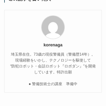
korenaga
埼玉県在住。73歳の現役警備員（警備歴14年）。
現場経験をいかし、テクノロジーを駆使して
“防犯ロボット・会話ロボット『ロボダン』”を開発
しています。特許出願
● 警備技術士の講座 準備中