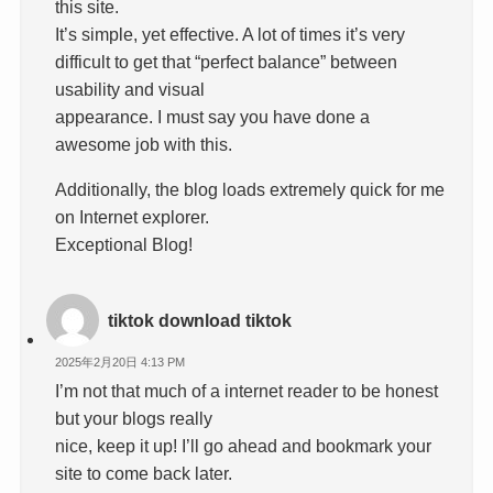
this site.
It’s simple, yet effective. A lot of times it’s very
difficult to get that “perfect balance” between
usability and visual
appearance. I must say you have done a
awesome job with this.
Additionally, the blog loads extremely quick for me
on Internet explorer.
Exceptional Blog!
tiktok download tiktok
2025年2月20日 4:13 PM
I’m not that much of a internet reader to be honest
but your blogs really
nice, keep it up! I’ll go ahead and bookmark your
site to come back later.