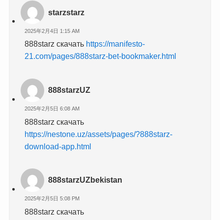
starzstarz
2025年2月4日 1:15 AM
888starz скачать
https://manifesto-
21.com/pages/888starz-bet-bookmaker.html
888starzUZ
2025年2月5日 6:08 AM
888starz скачать
https://nestone.uz/assets/pages/?888starz-
download-app.html
888starzUZbekistan
2025年2月5日 5:08 PM
888starz скачать