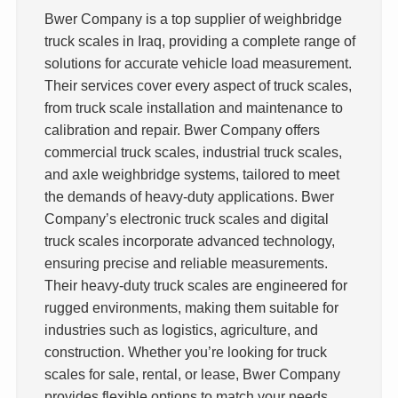
Bwer Company is a top supplier of weighbridge
truck scales in Iraq, providing a complete range of
solutions for accurate vehicle load measurement.
Their services cover every aspect of truck scales,
from truck scale installation and maintenance to
calibration and repair. Bwer Company offers
commercial truck scales, industrial truck scales,
and axle weighbridge systems, tailored to meet
the demands of heavy-duty applications. Bwer
Company’s electronic truck scales and digital
truck scales incorporate advanced technology,
ensuring precise and reliable measurements.
Their heavy-duty truck scales are engineered for
rugged environments, making them suitable for
industries such as logistics, agriculture, and
construction. Whether you’re looking for truck
scales for sale, rental, or lease, Bwer Company
provides flexible options to match your needs,