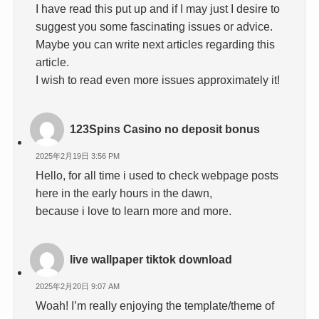
I have read this put up and if I may just I desire to
suggest you some fascinating issues or advice.
Maybe you can write next articles regarding this
article.
I wish to read even more issues approximately it!
123Spins Casino no deposit bonus
2025年2月19日 3:56 PM
Hello, for all time i used to check webpage posts
here in the early hours in the dawn,
because i love to learn more and more.
live wallpaper tiktok download
2025年2月20日 9:07 AM
Woah! I’m really enjoying the template/theme of