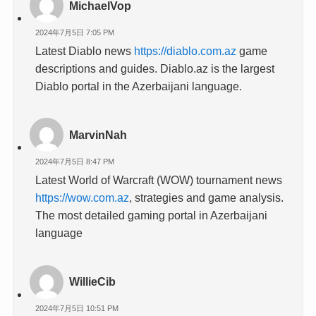
MichaelVop
2024年7月5日 7:05 PM
Latest Diablo news
https://diablo.com.az
game
descriptions and guides. Diablo.az is the largest
Diablo portal in the Azerbaijani language.
MarvinNah
2024年7月5日 8:47 PM
Latest World of Warcraft (WOW) tournament news
https://wow.com.az
, strategies and game analysis.
The most detailed gaming portal in Azerbaijani
language
WillieCib
2024年7月5日 10:51 PM