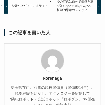
今の時代は自分で価値を選
人気が上がっているサイト
び取らなければならない,
哲学的思考のステップ
この記事を書いた人
korenaga
埼玉県在住。73歳の現役警備員（警備歴14年）。
現場経験をいかし、テクノロジーを駆使して
“防犯ロボット・会話ロボット『ロボダン』”を開発
しています。特許出願