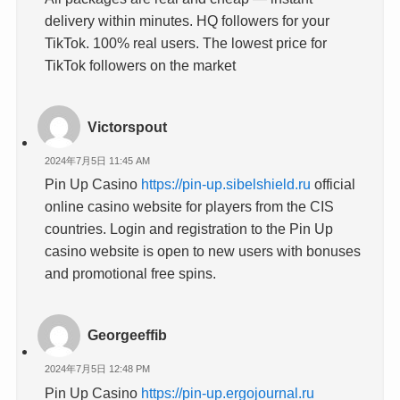
delivery within minutes. HQ followers for your
TikTok. 100% real users. The lowest price for
TikTok followers on the market
Victorspout
2024年7月5日 11:45 AM
Pin Up Casino
https://pin-up.sibelshield.ru
official
online casino website for players from the CIS
countries. Login and registration to the Pin Up
casino website is open to new users with bonuses
and promotional free spins.
Georgeeffib
2024年7月5日 12:48 PM
Pin Up Casino
https://pin-up.ergojournal.ru