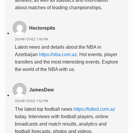
athletes, as well as statistics and information
about matches of leading championships.
Hectorepits
2024年7月4日 7:45 PM
Latest news and details about the NBA in
Azerbaijan
https://nba.com.az
. Hot events, player
transfers and the most interesting events. Explore
the world of the NBA with us.
JamesDew
2024年7月4日 7:52 PM
The latest top football news
https://futbol.com.az
today. Interviews with football players, online
broadcasts and match results, analytics and
football forecasts, photos and videos.