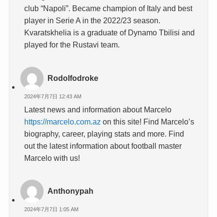
club “Napoli”. Became champion of Italy and best
player in Serie A in the 2022/23 season.
Kvaratskhelia is a graduate of Dynamo Tbilisi and
played for the Rustavi team.
Rodolfodroke
2024年7月7日 12:43 AM
Latest news and information about Marcelo
https://marcelo.com.az
on this site! Find Marcelo’s
biography, career, playing stats and more. Find
out the latest information about football master
Marcelo with us!
Anthonypah
2024年7月7日 1:05 AM