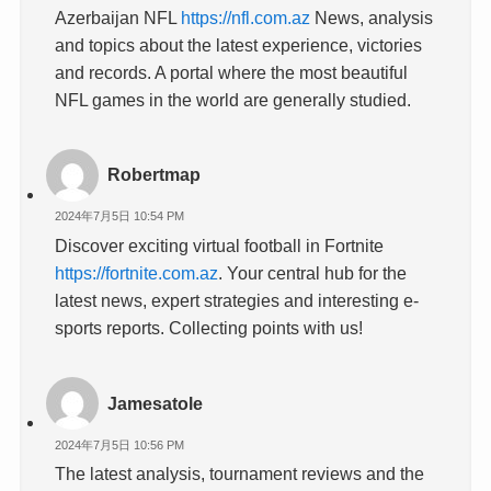
Azerbaijan NFL
https://nfl.com.az
News, analysis
and topics about the latest experience, victories
and records. A portal where the most beautiful
NFL games in the world are generally studied.
Robertmap
2024年7月5日 10:54 PM
Discover exciting virtual football in Fortnite
https://fortnite.com.az
. Your central hub for the
latest news, expert strategies and interesting e-
sports reports. Collecting points with us!
Jamesatole
2024年7月5日 10:56 PM
The latest analysis, tournament reviews and the