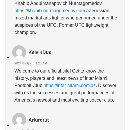
Khabib Abdulmanapovich Nurmagomedov
https://khabib-nurmagomedov.com.az
Russian
mixed martial arts fighter who performed under the
auspices of the UFC. Former UFC lightweight
champion.
KelvinDus
2024年7月7日 1:25 AM
Welcome to our official site! Get to know the
history, players and latest news of Inter Miami
Football Club
https://inter-miami.com.az
. Discover
with us the successes and great performances of
America’s newest and most exciting soccer club.
Arturorut