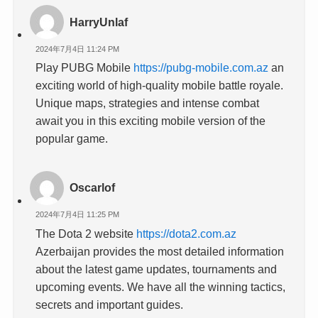
HarryUnlaf
2024年7月4日 11:24 PM
Play PUBG Mobile
https://pubg-mobile.com.az
an
exciting world of high-quality mobile battle royale.
Unique maps, strategies and intense combat
await you in this exciting mobile version of the
popular game.
Oscarlof
2024年7月4日 11:25 PM
The Dota 2 website
https://dota2.com.az
Azerbaijan provides the most detailed information
about the latest game updates, tournaments and
upcoming events. We have all the winning tactics,
secrets and important guides.