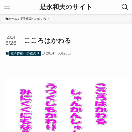
是永和夫のサイト
ホーム
電子作家への道のり
2014
こころはかわる
6/26
2014年6月26日
電子作家への道のり