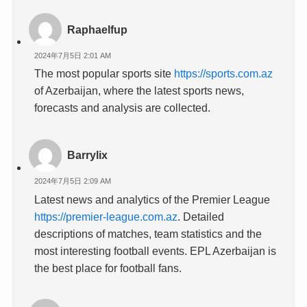
Raphaelfup
2024年7月5日 2:01 AM
The most popular sports site
https://sports.com.az
of Azerbaijan, where the latest sports news,
forecasts and analysis are collected.
Barrylix
2024年7月5日 2:09 AM
Latest news and analytics of the Premier League
https://premier-league.com.az
. Detailed
descriptions of matches, team statistics and the
most interesting football events. EPL Azerbaijan is
the best place for football fans.