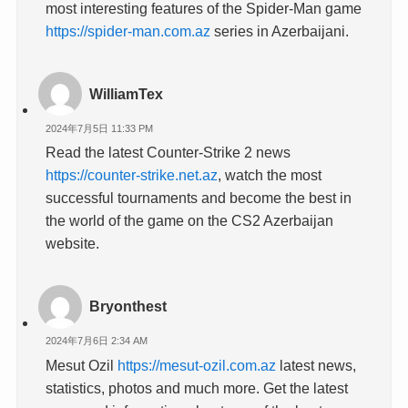
most interesting features of the Spider-Man game
https://spider-man.com.az
series in Azerbaijani.
WilliamTex
2024年7月5日 11:33 PM
Read the latest Counter-Strike 2 news
https://counter-strike.net.az
, watch the most
successful tournaments and become the best in
the world of the game on the CS2 Azerbaijan
website.
Bryonthest
2024年7月6日 2:34 AM
Mesut Ozil
https://mesut-ozil.com.az
latest news,
statistics, photos and much more. Get the latest