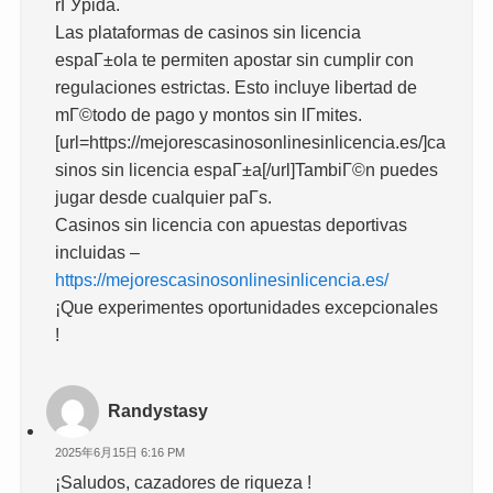
rГЎpida.
Las plataformas de casinos sin licencia
espaГ±ola te permiten apostar sin cumplir con
regulaciones estrictas. Esto incluye libertad de
mГ©todo de pago y montos sin lГ­mites.
[url=https://mejorescasinosonlinesinlicencia.es/]ca
sinos sin licencia espaГ±a[/url]TambiГ©n puedes
jugar desde cualquier paГ­s.
Casinos sin licencia con apuestas deportivas
incluidas –
https://mejorescasinosonlinesinlicencia.es/
¡Que experimentes oportunidades excepcionales
!
Randystasy
2025年6月15日 6:16 PM
¡Saludos, cazadores de riqueza !