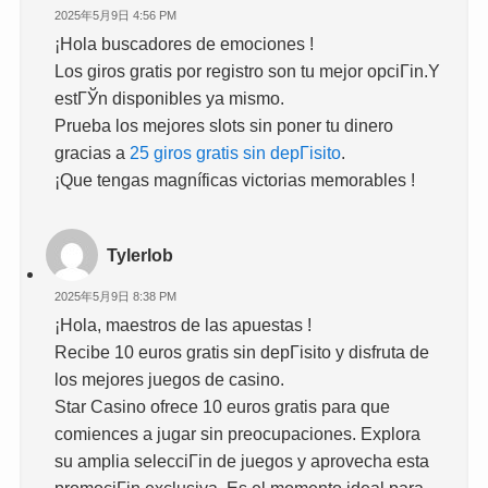
2025年5月9日 4:56 PM
¡Hola buscadores de emociones !
Los giros gratis por registro son tu mejor opciГіn.Y
estГЎn disponibles ya mismo.
Prueba los mejores slots sin poner tu dinero
gracias a
25 giros gratis sin depГіsito
.
¡Que tengas magníficas victorias memorables !
Tylerlob
2025年5月9日 8:38 PM
¡Hola, maestros de las apuestas !
Recibe 10 euros gratis sin depГіsito y disfruta de
los mejores juegos de casino.
Star Casino ofrece 10 euros gratis para que
comiences a jugar sin preocupaciones. Explora
su amplia selecciГіn de juegos y aprovecha esta