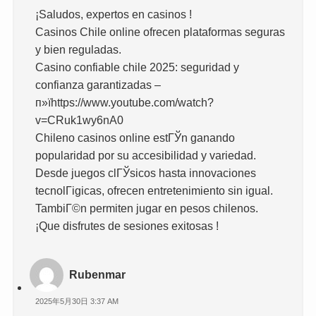
¡Saludos, expertos en casinos !
Casinos Chile online ofrecen plataformas seguras
y bien reguladas.
Casino confiable chile 2025: seguridad y
confianza garantizadas –
п»їhttps://www.youtube.com/watch?
v=CRuk1wy6nA0
Chileno casinos online estГЎn ganando
popularidad por su accesibilidad y variedad.
Desde juegos clГЎsicos hasta innovaciones
tecnolГіgicas, ofrecen entretenimiento sin igual.
TambiГ©n permiten jugar en pesos chilenos.
¡Que disfrutes de sesiones exitosas !
Rubenmar
2025年5月30日 3:37 AM