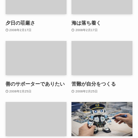
夕日の荘厳さ
海は落ち着く
2008年2月17日
2008年2月17日
善のサポーターでありたい
苦難が自分をつくる
2008年2月25日
2008年2月25日