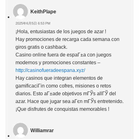
KeithPlape
2025年6月5日 6:53 PM
¡Hola, entusiastas de los juegos de azar !
Hay promociones de recarga cada semana con
giros gratis o cashback.
Casino online fuera de espaГ±a con juegos
modernos y promociones constantes –
http://casinofueradeespana.xyz/
Hay casinos que integran elementos de
gamificaciГіn como cofres, misiones o retos
diarios. Esto aГ±ade objetivos mГЎs allГЎ del
azar. Hace que jugar sea aГєn mГЎs entretenido.
¡Que disfrutes de conquistas memorables !
Williamrar