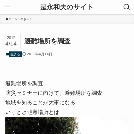
是永和夫のサイト
ホーム
生きる
2012
避難場所を調査
4/14
2012年4月14日
生きる
避難場所を調査
防災セミナーに向けて、避難場所を調査
地域を知ることが大事になる
いっとき避難場所とは