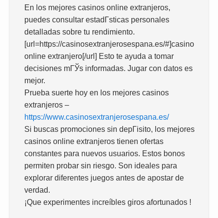
En los mejores casinos online extranjeros,
puedes consultar estadГ­sticas personales
detalladas sobre tu rendimiento.
[url=https://casinosextranjerosespana.es/#]casino
online extranjero[/url] Esto te ayuda a tomar
decisiones mГЎs informadas. Jugar con datos es
mejor.
Prueba suerte hoy en los mejores casinos
extranjeros –
https://www.casinosextranjerosespana.es/
Si buscas promociones sin depГіsito, los mejores
casinos online extranjeros tienen ofertas
constantes para nuevos usuarios. Estos bonos
permiten probar sin riesgo. Son ideales para
explorar diferentes juegos antes de apostar de
verdad.
¡Que experimentes increíbles giros afortunados !