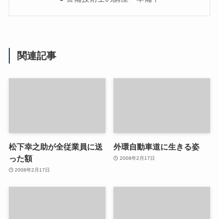
関連記事
松下幸之助が全従業員に送
外環自動車道に生きる姿
った額
2008年2月17日
2008年2月17日