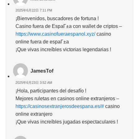
2025年6月22日 7:11 PM
¡Bienvenidos, buscadores de fortuna !
Casino fuera de EspaГ±a con wallet de criptos –
https://www.casinofueraespanol.xyz/
casino
online fuera de espaГ±a
¡Que vivas increíbles victorias legendarias !
JamesTof
2025年6月23日 3:52 AM
¡Hola, participantes del desafío !
Mejores ruletas en casinos online extranjeros –
https://casinosextranjerosdeespana.es/#
casino
online extranjero
¡Que vivas increíbles jugadas espectaculares !