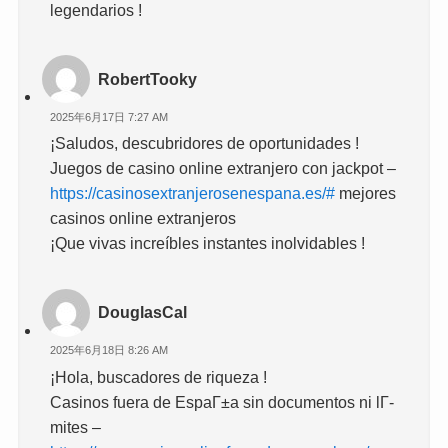
legendarios !
RobertTooky
2025年6月17日 7:27 AM
¡Saludos, descubridores de oportunidades !
Juegos de casino online extranjero con jackpot –
https://casinosextranjerosenespana.es/#
mejores
casinos online extranjeros
¡Que vivas increíbles instantes inolvidables !
DouglasCal
2025年6月18日 8:26 AM
¡Hola, buscadores de riqueza !
Casinos fuera de EspaГ±a sin documentos ni lГ­
mites –