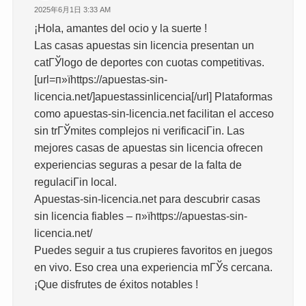
2025年6月1日 3:33 AM
¡Hola, amantes del ocio y la suerte !
Las casas apuestas sin licencia presentan un
catГЎlogo de deportes con cuotas competitivas.
[url=п»їhttps://apuestas-sin-
licencia.net/]apuestassinlicencia[/url] Plataformas
como apuestas-sin-licencia.net facilitan el acceso
sin trГЎmites complejos ni verificaciГіn. Las
mejores casas de apuestas sin licencia ofrecen
experiencias seguras a pesar de la falta de
regulaciГіn local.
Apuestas-sin-licencia.net para descubrir casas
sin licencia fiables – п»їhttps://apuestas-sin-
licencia.net/
Puedes seguir a tus crupieres favoritos en juegos
en vivo. Eso crea una experiencia mГЎs cercana.
¡Que disfrutes de éxitos notables !