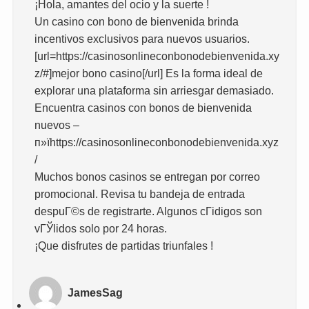
¡Hola, amantes del ocio y la suerte !
Un casino con bono de bienvenida brinda
incentivos exclusivos para nuevos usuarios.
[url=https://casinosonlineconbonodebienvenida.xy
z/#]mejor bono casino[/url] Es la forma ideal de
explorar una plataforma sin arriesgar demasiado.
Encuentra casinos con bonos de bienvenida
nuevos –
п»їhttps://casinosonlineconbonodebienvenida.xyz
/
Muchos bonos casinos se entregan por correo
promocional. Revisa tu bandeja de entrada
despuГ©s de registrarte. Algunos cГіdigos son
vГЎlidos solo por 24 horas.
¡Que disfrutes de partidas triunfales !
JamesSag