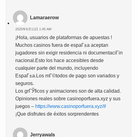
Lamaraerow
2025年6月11日 1:45 AM
¡Hola, usuarios de plataformas de apuestas !
Muchos casinos fuera de espaГ±a aceptan
jugadores sin exigir residencia ni documentaciГіn
nacional.Esto los hace accesibles desde
cualquier parte del mundo, incluyendo
EspaГ±a.Los mГ©todos de pago son variados y
seguros.
Los grГЎficos y animaciones son de alta calidad.
Opiniones reales sobre casinoporfuera.xyz y sus
juegos –
https://www.casinoporfuera.xyz/#
¡Que disfrutes de éxitos sorprendentes
Jerryawals