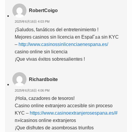
RobertCoigo
2025年6月16日 4:03 PM
¡Saludos, fanáticos del entretenimiento !
Mejores casinos sin licencia en EspaГ±a sin KYC
–
http://www.casinossinlicenciaenespana.es/
casino online sin licencia
¡Que vivas éxitos sobresalientes !
Richardboite
2025年6月16日 4:06 PM
¡Hola, cazadores de tesoros!
Casino online extranjero accesible sin proceso
KYC –
https://www.casinoextranjerosespana.es/#
п»їcasinos online extranjeros
¡Que disfrutes de asombrosas triunfos