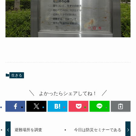
生きる
よかったらシェアしてね！
避難場所を調査
今日は防災セミナーである