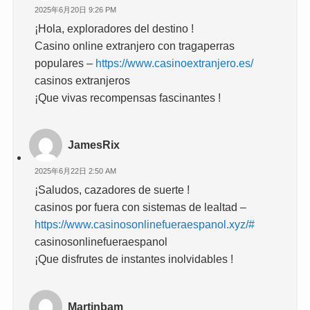
2025年6月20日 9:26 PM
¡Hola, exploradores del destino !
Casino online extranjero con tragaperras
populares –
https://www.casinoextranjero.es/
casinos extranjeros
¡Que vivas recompensas fascinantes !
JamesRix
2025年6月22日 2:50 AM
¡Saludos, cazadores de suerte !
casinos por fuera con sistemas de lealtad –
https://www.casinosonlinefueraespanol.xyz/#
casinosonlinefueraespanol
¡Que disfrutes de instantes inolvidables !
Martinbam