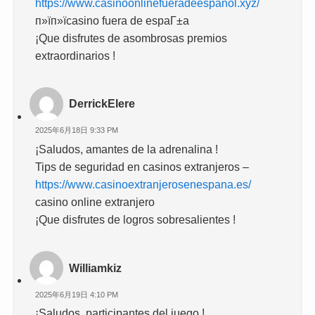
https://www.casinoonlinefueradeespanol.xyz/
п»їп»їcasino fuera de espaГ±a
¡Que disfrutes de asombrosas premios
extraordinarios !
DerrickElere
2025年6月18日 9:33 PM
¡Saludos, amantes de la adrenalina !
Tips de seguridad en casinos extranjeros –
https://www.casinoextranjerosenespana.es/
casino online extranjero
¡Que disfrutes de logros sobresalientes !
Williamkiz
2025年6月19日 4:10 PM
¡Saludos, participantes del juego !