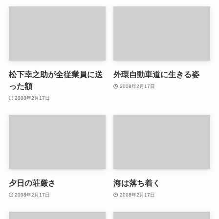
松下幸之助が全従業員に送
外環自動車道に生きる姿
った額
2008年2月17日
2008年2月17日
夕日の荘厳さ
海は落ち着く
2008年2月17日
2008年2月17日