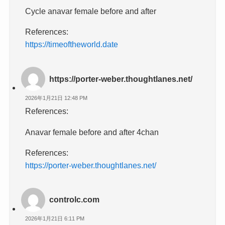
Cycle anavar female before and after
References:
https://timeoftheworld.date
https://porter-weber.thoughtlanes.net/
2026年1月21日 12:48 PM
References:
Anavar female before and after 4chan
References:
https://porter-weber.thoughtlanes.net/
controlc.com
2026年1月21日 6:11 PM