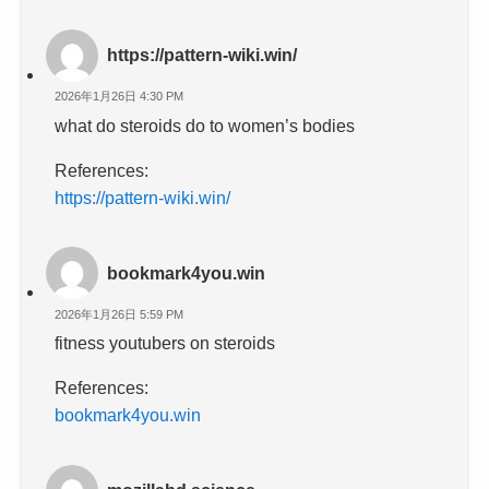
https://pattern-wiki.win/
2026年1月26日 4:30 PM
what do steroids do to women’s bodies
References:
https://pattern-wiki.win/
bookmark4you.win
2026年1月26日 5:59 PM
fitness youtubers on steroids
References:
bookmark4you.win