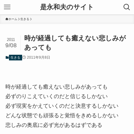
是永和夫のサイト
ホーム
生きる
時が経過しても癒えない悲しみが
2011
9/08
あっても
2011年9月8日
生きる
時が経過しても癒えない悲しみがあっても
必ずのりこえていくのだと信じるしかない
必ず現実をかえていくのだと決意するしかない
どんな状態でも頑張ると覚悟をきめるしかない
悲しみの奥底に必ず光があるはずである