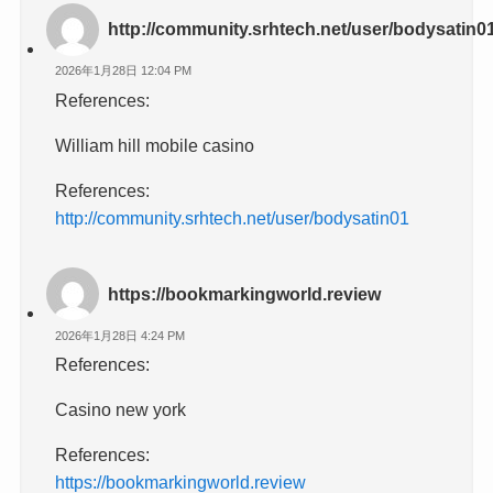
http://community.srhtech.net/user/bodysatin0
2026年1月28日 12:04 PM
References:
William hill mobile casino
References:
http://community.srhtech.net/user/bodysatin01
https://bookmarkingworld.review
2026年1月28日 4:24 PM
References:
Casino new york
References:
https://bookmarkingworld.review