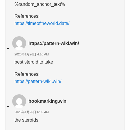
%random_anchor_text%
References:
https://timeoftheworld.date/
https://pattern-wiki.win/
2026年1月26日 4:16 AM
best steroid to take
References:
https://pattern-wiki.win/
bookmarking.win
2026年1月26日 6:02 AM
the steroids