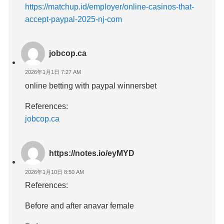
https://matchup.id/employer/online-casinos-that-
accept-paypal-2025-nj-com
jobcop.ca
2026年1月1日 7:27 AM
online betting with paypal winnersbet
References:
jobcop.ca
https://notes.io/eyMYD
2026年1月10日 8:50 AM
References:
Before and after anavar female