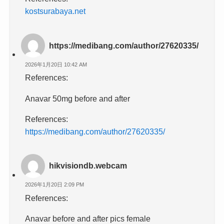
kostsurabaya.net
https://medibang.com/author/27620335/
2026年1月20日 10:42 AM
References:
Anavar 50mg before and after
References:
https://medibang.com/author/27620335/
hikvisiondb.webcam
2026年1月20日 2:09 PM
References:
Anavar before and after pics female