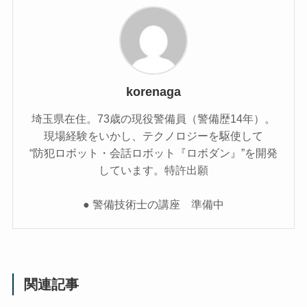
korenaga
埼玉県在住。73歳の現役警備員（警備歴14年）。
現場経験をいかし、テクノロジーを駆使して
“防犯ロボット・会話ロボット『ロボダン』”を開発
しています。特許出願
● 警備技術士の講座 準備中
関連記事