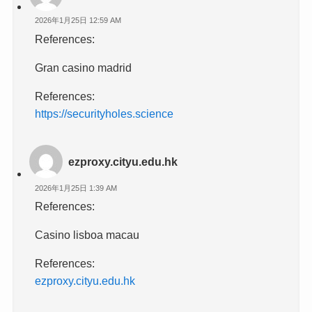
2026年1月25日 12:59 AM
References:
Gran casino madrid
References:
https://securityholes.science
ezproxy.cityu.edu.hk
2026年1月25日 1:39 AM
References:
Casino lisboa macau
References:
ezproxy.cityu.edu.hk