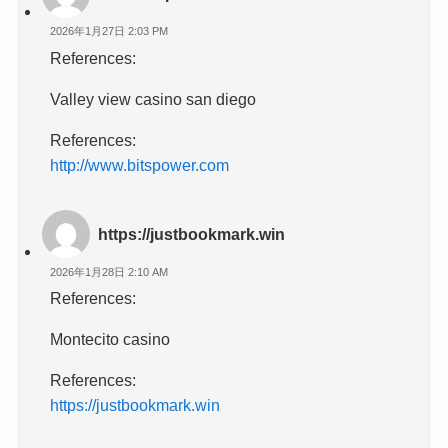
2026年1月27日 2:03 PM
References:
Valley view casino san diego
References:
http://www.bitspower.com
https://justbookmark.win
2026年1月28日 2:10 AM
References:
Montecito casino
References:
https://justbookmark.win