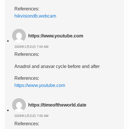
References:
hikvisiondb.webcam
https://www.youtube.com
2026年1月21日 7:04 AM
References:
Anadrol and anavar cycle before and after
References:
https://www.youtube.com
https://timeoftheworld.date
2026年1月21日 7:05 AM
References: