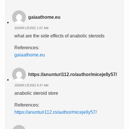
gaiaathome.eu
2026年1月29日 1:07 AM
what are the side effects of anabolic steroids
References:
gaiaathome.eu
https://anunturi112.ro/author/micejelly57/
2026年1月29日 6:47 AM
anabolic steroid store
References:
https://anunturi112.ro/author/micejelly57/