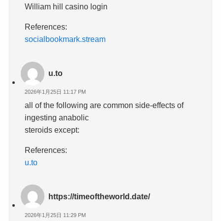
William hill casino login
References:
socialbookmark.stream
u.to
2026年1月25日 11:17 PM
all of the following are common side-effects of
ingesting anabolic
steroids except:
References:
u.to
https://timeoftheworld.date/
2026年1月25日 11:29 PM