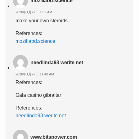
mozillabd.science
2026年1月27日 1:02 AM
make your own steroids
References:
mozillabd.science
needlinda93.werite.net
2026年1月27日 11:48 AM
References:
Gala casino gibraltar
References:
needlinda93.werite.net
www.bitspower.com