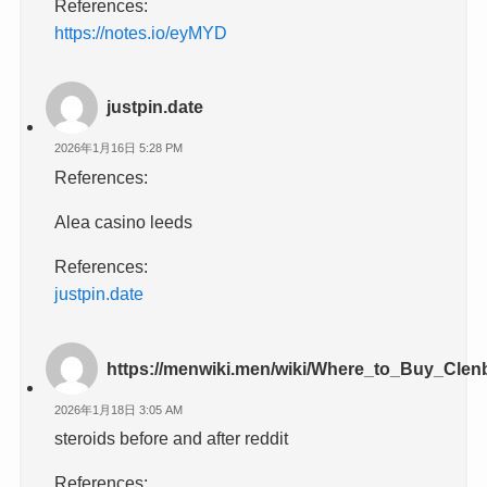
References:
https://notes.io/eyMYD
justpin.date
2026年1月16日 5:28 PM
References:
Alea casino leeds
References:
justpin.date
https://menwiki.men/wiki/Where_to_Buy_Clen
2026年1月18日 3:05 AM
steroids before and after reddit
References: