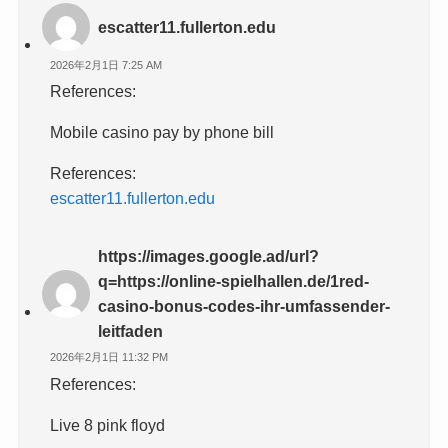
escatter11.fullerton.edu
2026年2月1日 7:25 AM
References:
Mobile casino pay by phone bill
References:
escatter11.fullerton.edu
https://images.google.ad/url?
q=https://online-spielhallen.de/1red-
casino-bonus-codes-ihr-umfassender-
leitfaden
2026年2月1日 11:32 PM
References:
Live 8 pink floyd