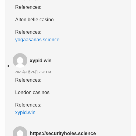
References:
Alton belle casino
References:
yogaasanas.science
xypid.win
2026年1月24日 7:28 PM
References:
London casinos
References:
xypid.win
https://securityholes.science