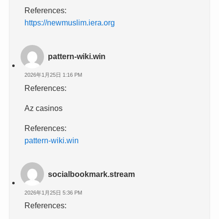
References:
https://newmuslim.iera.org
pattern-wiki.win
2026年1月25日 1:16 PM
References:
Az casinos
References:
pattern-wiki.win
socialbookmark.stream
2026年1月25日 5:36 PM
References: