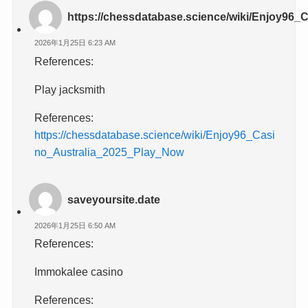
https://chessdatabase.science/wiki/Enjoy96
2026年1月25日 6:23 AM
References:
Play jacksmith
References:
https://chessdatabase.science/wiki/Enjoy96_Casi
no_Australia_2025_Play_Now
saveyoursite.date
2026年1月25日 6:50 AM
References:
Immokalee casino
References: