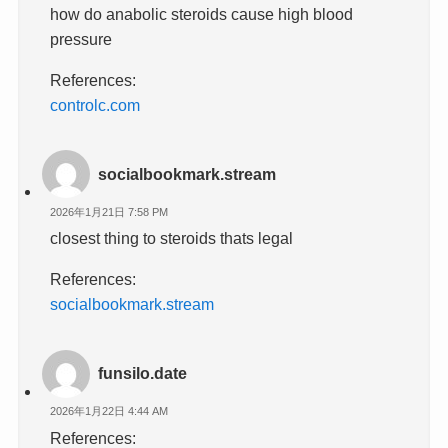
how do anabolic steroids cause high blood
pressure
References:
controlc.com
socialbookmark.stream
2026年1月21日 7:58 PM
closest thing to steroids thats legal
References:
socialbookmark.stream
funsilo.date
2026年1月22日 4:44 AM
References: