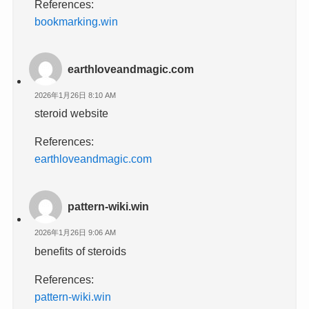
References:
bookmarking.win
earthloveandmagic.com
2026年1月26日 8:10 AM
steroid website
References:
earthloveandmagic.com
pattern-wiki.win
2026年1月26日 9:06 AM
benefits of steroids
References:
pattern-wiki.win