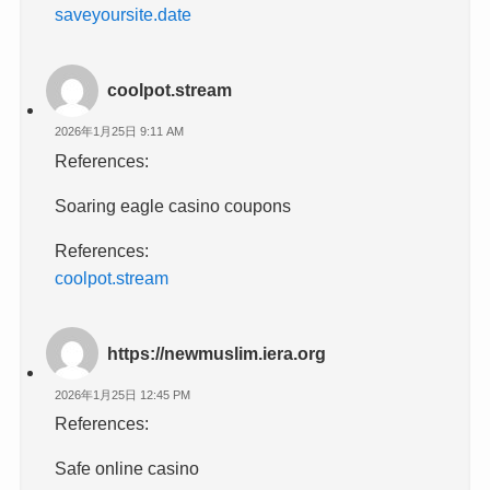
saveyoursite.date
coolpot.stream
2026年1月25日 9:11 AM
References:
Soaring eagle casino coupons
References:
coolpot.stream
https://newmuslim.iera.org
2026年1月25日 12:45 PM
References:
Safe online casino