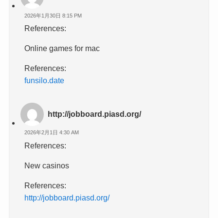
2026年1月30日 8:15 PM
References:
Online games for mac
References:
funsilo.date
http://jobboard.piasd.org/
2026年2月1日 4:30 AM
References:
New casinos
References:
http://jobboard.piasd.org/