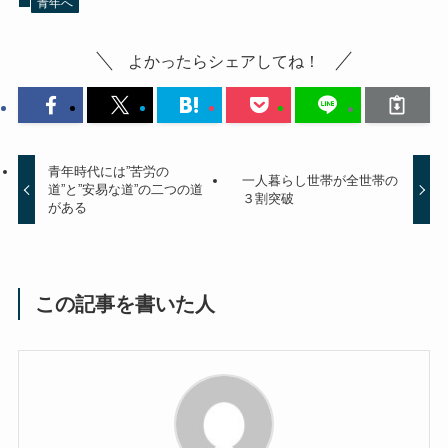
青年へ
よかったらシェアしてね！
青年時代には”苦労の
一人暮らし世帯が全世帯の
道”と”安易な道”の二つの道
３割突破
がある
この記事を書いた人