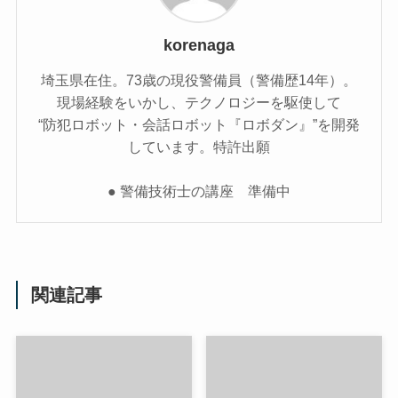
korenaga
埼玉県在住。73歳の現役警備員（警備歴14年）。
現場経験をいかし、テクノロジーを駆使して
“防犯ロボット・会話ロボット『ロボダン』”を開発
しています。特許出願
● 警備技術士の講座 準備中
関連記事