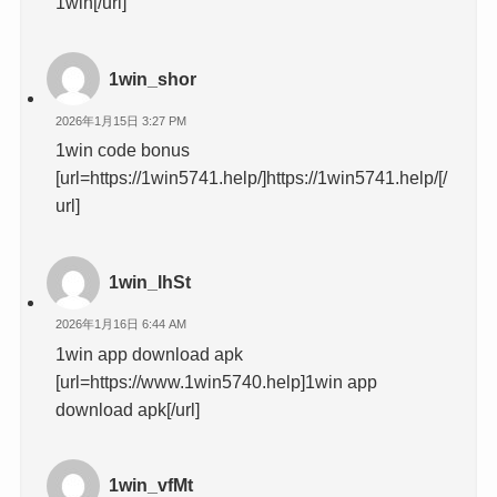
1win[/url]
1win_shor
2026年1月15日 3:27 PM
1win code bonus
[url=https://1win5741.help/]https://1win5741.help/[/
url]
1win_lhSt
2026年1月16日 6:44 AM
1win app download apk
[url=https://www.1win5740.help]1win app
download apk[/url]
1win_vfMt