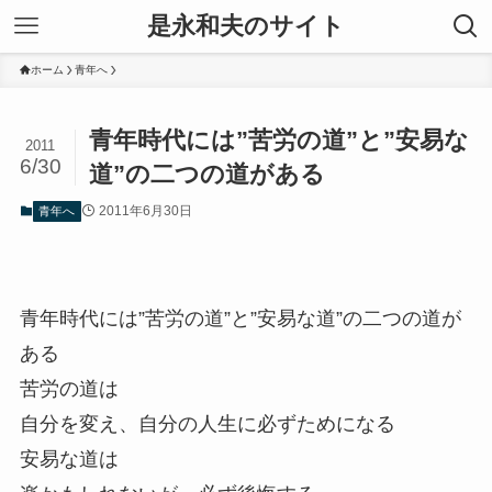
是永和夫のサイト
ホーム
青年へ
青年時代には”苦労の道”と”安易な
2011
6/30
道”の二つの道がある
2011年6月30日
青年へ
青年時代には”苦労の道”と”安易な道”の二つの道が
ある
苦労の道は
自分を変え、自分の人生に必ずためになる
安易な道は