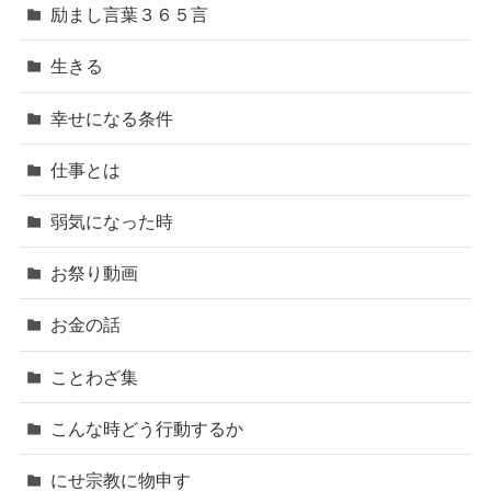
励まし言葉３６５言
生きる
幸せになる条件
仕事とは
弱気になった時
お祭り動画
お金の話
ことわざ集
こんな時どう行動するか
にせ宗教に物申す