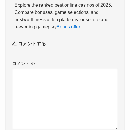
Explore the ranked best online casinos of 2025.
Compare bonuses, game selections, and
trustworthiness of top platforms for secure and
rewarding gameplay
Bonus offer
.
コメントする
コメント
※