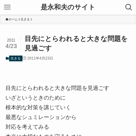
是永和夫のサイト
ホーム
生きる
目先にとらわれると大きな問題を
2011
4/23
見過ごす
2011年4月23日
生きる
目先にとらわれると大きな問題を見過ごす
いざというときのために
根本的な対策を講じていく
最悪なシュミレーションから
対応を考えてみる