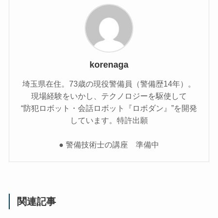
korenaga
埼玉県在住。73歳の現役警備員（警備歴14年）。
現場経験をいかし、テクノロジーを駆使して
“防犯ロボット・会話ロボット『ロボダン』”を開発
しています。特許出願
● 警備技術士の講座 準備中
関連記事