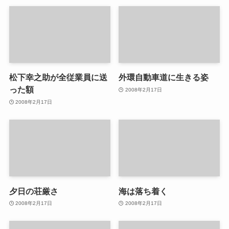
松下幸之助が全従業員に送
外環自動車道に生きる姿
った額
2008年2月17日
2008年2月17日
夕日の荘厳さ
海は落ち着く
2008年2月17日
2008年2月17日