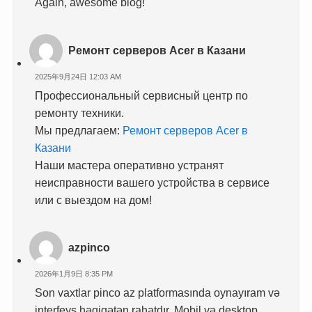
Again, awesome blog!
Ремонт серверов Acer в Казани
2025年9月24日 12:03 AM
Профессиональный сервисный центр по
ремонту техники.
Мы предлагаем:
Ремонт серверов Acer в
Казани
Наши мастера оперативно устранят
неисправности вашего устройства в сервисе
или с выездом на дом!
azpinco
2026年1月9日 8:35 PM
Son vaxtlar pinco az platformasında oynayıram və
interfeys həqiqətən rahatdır. Mobil və desktop