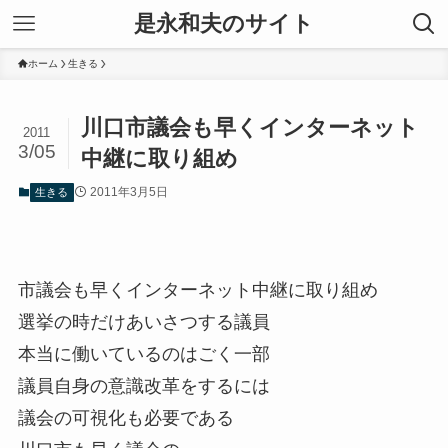
是永和夫のサイト
ホーム
生きる
川口市議会も早くインターネット
2011
3/05
中継に取り組め
2011年3月5日
生きる
市議会も早くインターネット中継に取り組め
選挙の時だけあいさつする議員
本当に働いているのはごく一部
議員自身の意識改革をするには
議会の可視化も必要である