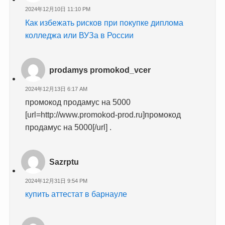
2024年12月10日 11:10 PM
Как избежать рисков при покупке диплома
колледжа или ВУЗа в России
prodamys promokod_vcer
2024年12月13日 6:17 AM
промокод продамус на 5000
[url=http://www.promokod-prod.ru]промокод
продамус на 5000[/url] .
Sazrptu
2024年12月31日 9:54 PM
купить аттестат в барнауле