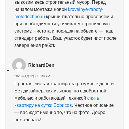
вывозим весь строительный мусор. Перед
началом монтажа новой
krovelnye-raboty-
molodechno.ru
крыши тщательно проверяем и
при необходимости усиливаем стропильную
систему. Чистота и порядок на объекте — наш
стандарт работы. Ваш участок будет чист после
завершения работ.
RichardDen
2026年1月22日 10:38 AM
Простая, чистая квартира за разумные деньги.
Без дизайнерских изысков, но с добротной
мебелью и работающей техникой
снять
квартиру на сутки Борисов
. Честное описание
— вас ждет именно то, что на фото. Добро
пожаловать!