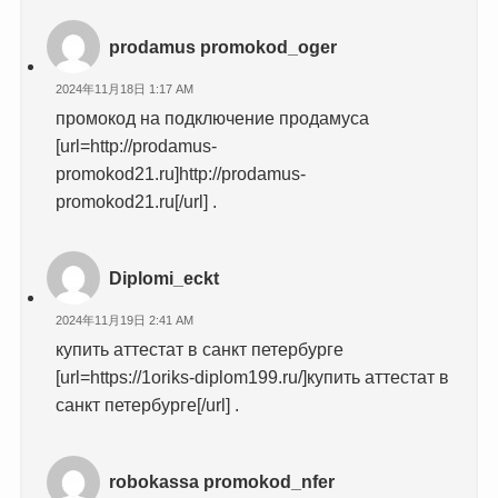
prodamus promokod_oger
2024年11月18日 1:17 AM
промокод на подключение продамуса
[url=http://prodamus-
promokod21.ru]http://prodamus-
promokod21.ru[/url] .
Diplomi_eckt
2024年11月19日 2:41 AM
купить аттестат в санкт петербурге
[url=https://1oriks-diplom199.ru/]купить аттестат в
санкт петербурге[/url] .
robokassa promokod_nfer