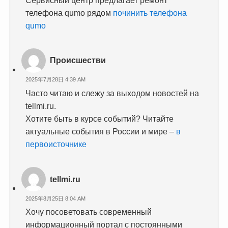
телефона qumo рядом
починить телефона
qumo
Происшестви
2025年7月28日 4:39 AM
Часто читаю и слежу за выходом новостей на
tellmi.ru.
Хотите быть в курсе событий? Читайте
актуальные события в России и мире –
в
первоисточнике
tellmi.ru
2025年8月25日 8:04 AM
Хочу посоветовать современный
информационный портал с постоянными