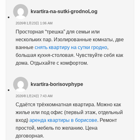
kvartira-na-sutki-grodnoLog
2026年1月23日 1:06 AM
Просторная “трешка” для семьи или
нескольких пар. Изолированные комнаты, две
ванные
снять квартиру на сутки гродно
,
большая кухня-столовая. Чувствуйте себя как
дома. Отдыхайте с комфортом.
kvartira-borisovphype
2026年1月24日 7:43 AM
Сдаётся трёхкомнатная квартира. Можно как
жилье или под офис (первый этаж, отдельный
вход)
аренда квартиры в борисове
. Ремонт
простой, мебель по желанию. Цена
договорная.