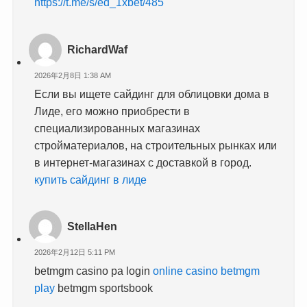
https://t.me/s/ed_1xbet/485
RichardWaf
2026年2月8日 1:38 AM
Если вы ищете сайдинг для облицовки дома в
Лиде, его можно приобрести в
специализированных магазинах
стройматериалов, на строительных рынках или
в интернет-магазинах с доставкой в город.
купить сайдинг в лиде
StellaHen
2026年2月12日 5:11 PM
betmgm casino pa login
online casino betmgm
play
betmgm sportsbook