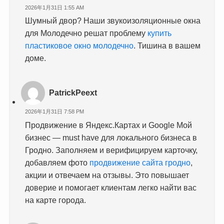
2026年1月31日 1:55 AM
Шумный двор? Наши звукоизоляционные окна
для Молодечно решат проблему
купить
пластиковое окно молодечно
. Тишина в вашем
доме.
PatrickPeext
2026年1月31日 7:58 PM
Продвижение в Яндекс.Картах и Google Мой
бизнес — must have для локального бизнеса в
Гродно. Заполняем и верифицируем карточку,
добавляем фото
продвижение сайта гродно
,
акции и отвечаем на отзывы. Это повышает
доверие и помогает клиентам легко найти вас
на карте города.