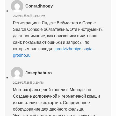
Conradhoogy
2026年1月26日 11:54 PM
Регистрация в Яндекс.Вебмастер и Google
Search Console обязательна. Эти инструменты
дают понимание, как поисковики видят ваш
сайт, показывают ошибки и запросы, по
которым вас находят.
prodvizheniye-sayta-
grodno.ru
Josephaburo
2026年1月28日 3:20 PM
Монтаж фальцевой кровли в Молодечно.
Создание долговечной и герметичной крыши
из металлических картин. Современное
оборудование для двойного фальца.
Элегантный вид и максимальная защита от