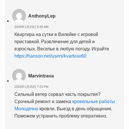
AnthonyLep
2026年1月24日 9:49 AM
Квартира на сутки в Вилейке с игровой
приставкой. Развлечение для детей и
взрослых. Веселье в любую погоду. Играйте
https://hanson.net/users/kvartirax60
Marvintrava
2026年1月25日 7:23 PM
Сильный ветер сорвал часть покрытия?
Срочный ремонт и замена
кровельные работы
Молодечно
кровли. Выезд в день обращения.
Поможем устранить проблему оперативно.