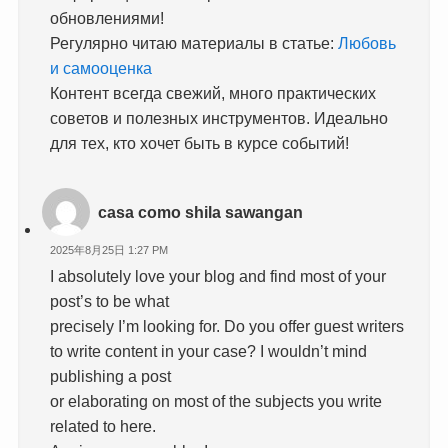
обновлениями!
Регулярно читаю материалы в статье:
Любовь
и самооценка
Контент всегда свежий, много практических
советов и полезных инструментов. Идеально
для тех, кто хочет быть в курсе событий!
casa como shila sawangan
2025年8月25日 1:27 PM
I absolutely love your blog and find most of your
post’s to be what
precisely I’m looking for. Do you offer guest writers
to write content in your case? I wouldn’t mind
publishing a post
or elaborating on most of the subjects you write
related to here.