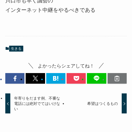
川口市も早く議会の
インターネット中継をやるべきである
生きる
よかったらシェアしてね！
年寄りをだます例、不審な
電話には絶対でてはいけな
希望はつくるもの
い