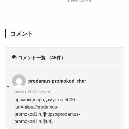
2008年2月28日
コメント
コメント一覧
（45件）
prodamus promokod_rher
2024年11月14日 5:29 PM
промокод продамус на 5000
[url=https://prodamus-
promokod1.ru/]https://prodamus-
promokod1.ru/[/url] .