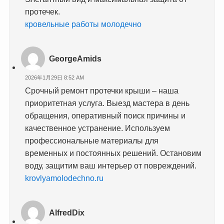
протечек.
кровельные работы молодечно
GeorgeAmids
2026年1月29日 8:52 AM
Срочный ремонт протечки крыши – наша
приоритетная услуга. Выезд мастера в день
обращения, оперативный поиск причины и
качественное устранение. Используем
профессиональные материалы для
временных и постоянных решений. Остановим
воду, защитим ваш интерьер от повреждений.
krovlyamolodechno.ru
AlfredDix