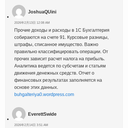
JoshuaQUini
2026年2月13日 12:08 AM
Прочие доходы и расходы в 1С Бухгалтерия
собираются на счете 91. Курсовые разницы,
штрафы, списанное имущество. Важно
правильно классифицировать операции. От
прочих зависит расчет налога на прибыль.
Аналитика ведется по субсчетам и статьям
движения денежных средств. Отчет о
финансовых результатах заполняется на
основе этих данных.
buhgalteriya0.wordpress.com
EverettSwide
2026年2月14日 3:51 AM