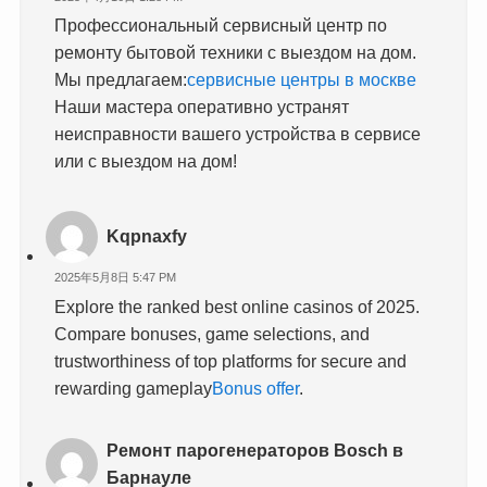
Профессиональный сервисный центр по
ремонту бытовой техники с выездом на дом.
Мы предлагаем:
сервисные центры в москве
Наши мастера оперативно устранят
неисправности вашего устройства в сервисе
или с выездом на дом!
Kqpnaxfy
2025年5月8日 5:47 PM
Explore the ranked best online casinos of 2025.
Compare bonuses, game selections, and
trustworthiness of top platforms for secure and
rewarding gameplay
Bonus offer
.
Ремонт парогенераторов Bosch в
Барнауле