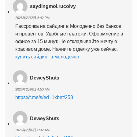
saydingmol.rucoivy
2026年2月2日 8:42 PM
Рассрочка на сайдинг в Молодечно без банков
и процентов. Удобные платежи. Оформление в
офисе за 15 минут. Не откладывайте мечту о
красивом доме. Начните отделку уже сейчас.
купить сайдинг в молодечно
DeweyShuts
2026年2月6日 4:53 AM
https://t.me/s/ed_1xbet/258
DeweyShuts
2026年2月6日 6:32 AM