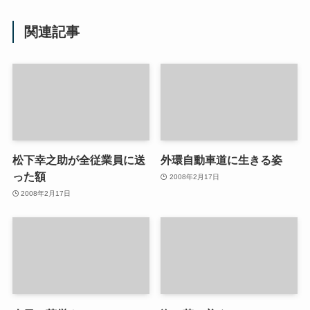
関連記事
松下幸之助が全従業員に送
外環自動車道に生きる姿
った額
2008年2月17日
2008年2月17日