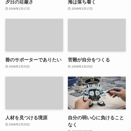
夕日の荘厳さ
海は落ち着く
2008年2月17日
2008年2月17日
善のサポーターでありたい
苦難が自分をつくる
2008年2月25日
2008年2月25日
人材を見つける境涯
自分の弱い心に負けること
なく
2008年2月25日