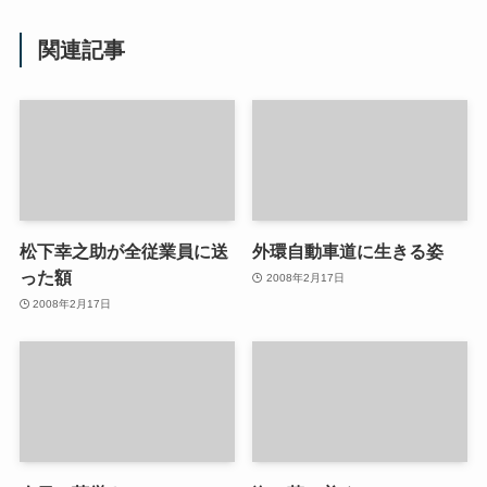
関連記事
松下幸之助が全従業員に送
外環自動車道に生きる姿
った額
2008年2月17日
2008年2月17日