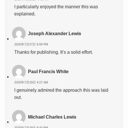
I particularly enjoyed the manner this was
explained.
Joseph Alexander Lewis
2025年7月27日 9:08 PM
Thanks for publishing. It’s a solid effort.
Paul Francis White
2025年7月29日 4:27 AM
I genuinely admired the approach this was laid
out.
Michael Charles Lewis
2025年7月29日 8:40 PM