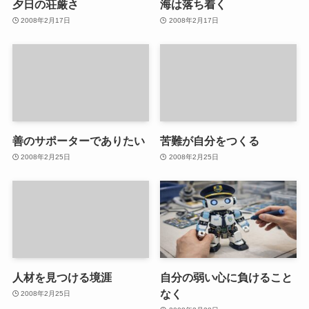
夕日の荘厳さ
海は落ち着く
2008年2月17日
2008年2月17日
善のサポーターでありたい
苦難が自分をつくる
2008年2月25日
2008年2月25日
人材を見つける境涯
自分の弱い心に負けること
なく
2008年2月25日