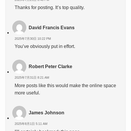
Thanks for posting. It’s top quality.
David Francis Evans
2025年7月30日 10:22 PM
You’ve obviously put in effort.
Robert Peter Clarke
2025年7月31日 8:21 AM
More posts like this would make the online space
more useful.
James Johnson
2025年8月1日 5:11 AM