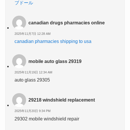
ブドール
canadian drugs pharmacies online
2025年11月7日 12:28 AM
canadian pharmacies shipping to usa
mobile auto glass 29319
2025年11月19日 12:34 AM
auto glass 29305
29218 windshield replacement
2025年11月20日 9:34 PM
29302 mobile windshield repair