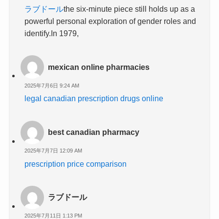
ラブドール
the six-minute piece still holds up as a
powerful personal exploration of gender roles and
identify.In 1979,
mexican online pharmacies
2025年7月6日 9:24 AM
legal canadian prescription drugs online
best canadian pharmacy
2025年7月7日 12:09 AM
prescription price comparison
ラブドール
2025年7月11日 1:13 PM