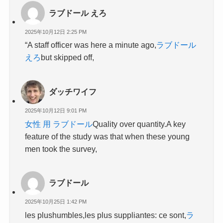
ラブドール えろ
2025年10月12日 2:25 PM
“A staff officer was here a minute ago,
ラブドール
えろ
but skipped off,
ダッチワイフ
2025年10月12日 9:01 PM
女性 用 ラブドール
Quality over quantity.A key
feature of the study was that when these young
men took the survey,
ラブドール
2025年10月25日 1:42 PM
les plushumbles,les plus suppliantes: ce sont,
ラ