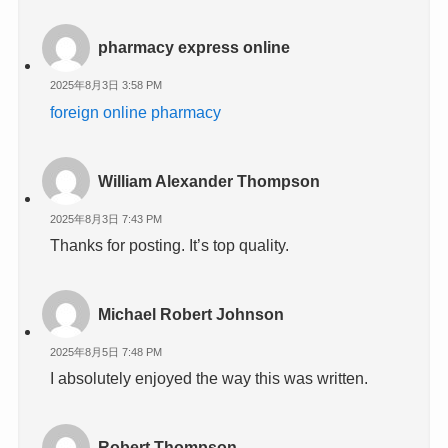
pharmacy express online
2025年8月3日 3:58 PM
foreign online pharmacy
William Alexander Thompson
2025年8月3日 7:43 PM
Thanks for posting. It’s top quality.
Michael Robert Johnson
2025年8月5日 7:48 PM
I absolutely enjoyed the way this was written.
Robert Thompson