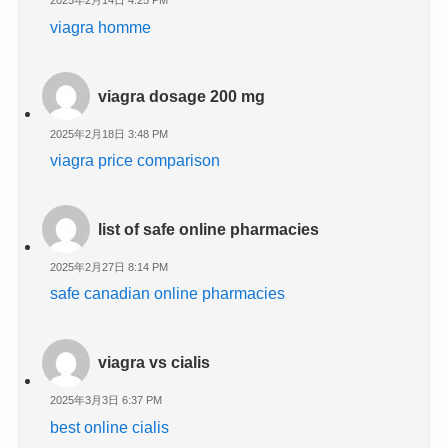
2025年2月14日 4:25 PM
viagra homme
viagra dosage 200 mg
2025年2月18日 3:48 PM
viagra price comparison
list of safe online pharmacies
2025年2月27日 8:14 PM
safe canadian online pharmacies
viagra vs cialis
2025年3月3日 6:37 PM
best online cialis