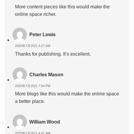
More content pieces like this would make the
online space richer.
Peter Lewis
2025年7月25日 4:27 AM
Thanks for publishing. It’s excellent.
Charles Mason
2025年7月25日 7:54 PM
More blogs like this would make the online space
a better place.
William Wood
2025年7月26日 4:41 AM