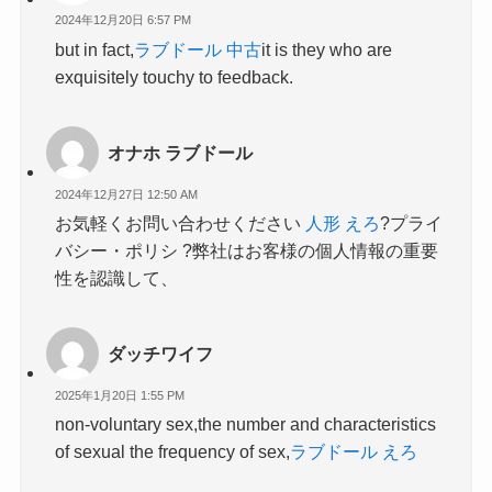
2024年12月20日 6:57 PM
but in fact,
ラブドール 中古
it is they who are
exquisitely touchy to feedback.
オナホ ラブドール
2024年12月27日 12:50 AM
お気軽くお問い合わせください
人形 えろ
?プライ
バシー・ポリシ ?弊社はお客様の個人情報の重要
性を認識して、
ダッチワイフ
2025年1月20日 1:55 PM
non-voluntary sex,the number and characteristics
of sexual the frequency of sex,
ラブドール えろ