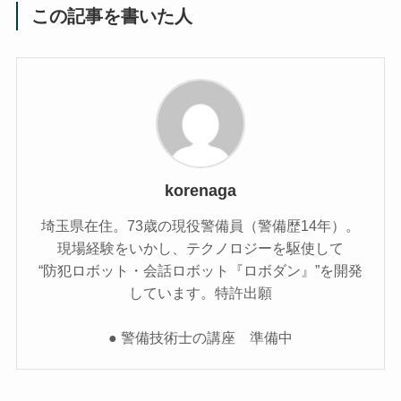
この記事を書いた人
korenaga
埼玉県在住。73歳の現役警備員（警備歴14年）。
現場経験をいかし、テクノロジーを駆使して
“防犯ロボット・会話ロボット『ロボダン』”を開発
しています。特許出願
● 警備技術士の講座 準備中