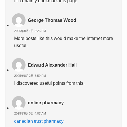
I’ll certainly bookmark this page.
George Thomas Wood
2025年8月1日 8:26 PM
More posts like this would make the internet more
useful.
Edward Alexander Hall
2025年8月2日 7:59 PM
I discovered useful points from this.
online pharmacy
2025年8月3日 4:07 AM
canadian trust pharmacy