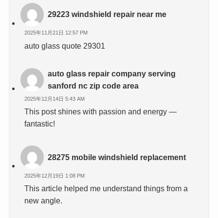
29223 windshield repair near me
2025年11月21日 12:57 PM
auto glass quote 29301
auto glass repair company serving
sanford nc zip code area
2025年12月14日 5:43 AM
This post shines with passion and energy —
fantastic!
28275 mobile windshield replacement
2025年12月19日 1:08 PM
This article helped me understand things from a
new angle.