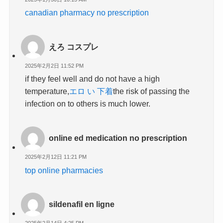
canadian pharmacy no prescription
えろ コスプレ
2025年2月2日 11:52 PM
if they feel well and do not have a high
temperature,
エロ い 下着
the risk of passing the
infection on to others is much lower.
online ed medication no prescription
2025年2月12日 11:21 PM
top online pharmacies
sildenafil en ligne