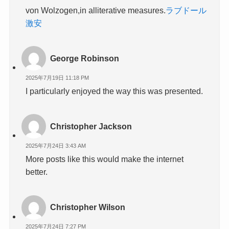
von Wolzogen,in alliterative measures.
ラブドール
激安
George Robinson
2025年7月19日 11:18 PM
I particularly enjoyed the way this was presented.
Christopher Jackson
2025年7月24日 3:43 AM
More posts like this would make the internet
better.
Christopher Wilson
2025年7月24日 7:27 PM