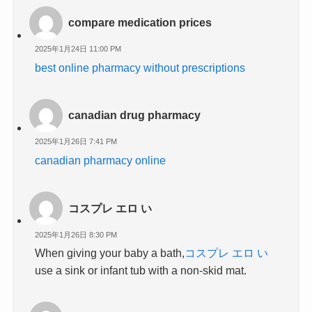
compare medication prices
2025年1月24日 11:00 PM
best online pharmacy without prescriptions
canadian drug pharmacy
2025年1月26日 7:41 PM
canadian pharmacy online
コスプレ エロ い
2025年1月26日 8:30 PM
When giving your baby a bath,
コスプレ エロ い
use a sink or infant tub with a non-skid mat.