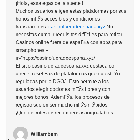
¡Hola, estrategas de la suerte !
Muchos usuarios eligen estas plataformas por sus
bonos mГЎs accesibles y condiciones
transparentes.
casinofueradeespana.xyz
No
necesitas cumplir requisitos difГ­ciles para retirar.
Casinos online fuera de espaГ±a con apps para
smartphones –
п»їhttps://casinofueradeespana.xyz/
El sitio casinofueradeespana.xyz destaca por
ofrecer reseГ±as de plataformas que no estГЎn
reguladas por la DGOJ. Esto permite a los
usuarios elegir opciones mГЎs libres y con
mejores bonos. AdemГЎs, los procesos de
registro suelen ser mucho mГЎs rГЎpidos.
¡Que disfrutes de recompensas inigualables !
Williambem