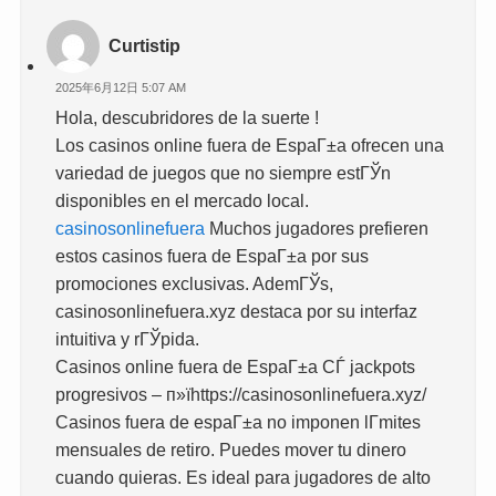
Curtistip
2025年6月12日 5:07 AM
Hola, descubridores de la suerte !
Los casinos online fuera de EspaГ±a ofrecen una
variedad de juegos que no siempre estГЎn
disponibles en el mercado local.
casinosonlinefuera
Muchos jugadores prefieren
estos casinos fuera de EspaГ±a por sus
promociones exclusivas. AdemГЎs,
casinosonlinefuera.xyz destaca por su interfaz
intuitiva y rГЎpida.
Casinos online fuera de EspaГ±a СЃ jackpots
progresivos – п»їhttps://casinosonlinefuera.xyz/
Casinos fuera de espaГ±a no imponen lГ­mites
mensuales de retiro. Puedes mover tu dinero
cuando quieras. Es ideal para jugadores de alto