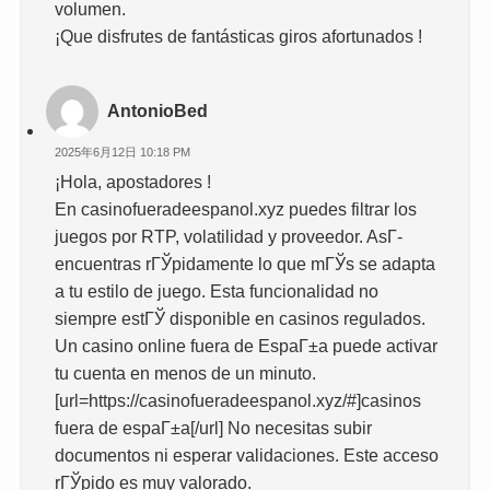
volumen.
¡Que disfrutes de fantásticas giros afortunados !
AntonioBed
2025年6月12日 10:18 PM
¡Hola, apostadores !
En casinofueradeespanol.xyz puedes filtrar los
juegos por RTP, volatilidad y proveedor. AsГ­
encuentras rГЎpidamente lo que mГЎs se adapta
a tu estilo de juego. Esta funcionalidad no
siempre estГЎ disponible en casinos regulados.
Un casino online fuera de EspaГ±a puede activar
tu cuenta en menos de un minuto.
[url=https://casinofueradeespanol.xyz/#]casinos
fuera de espaГ±a[/url] No necesitas subir
documentos ni esperar validaciones. Este acceso
rГЎpido es muy valorado.