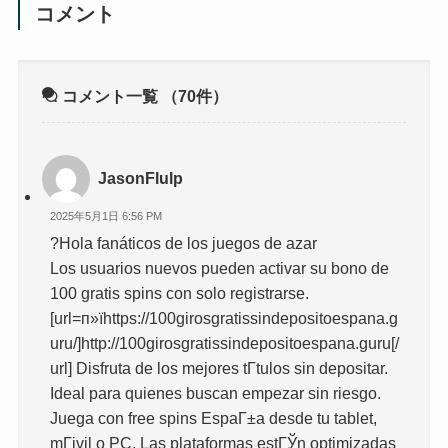
コメント
コメント一覧
（70件）
JasonFlulp
2025年5月1日 6:56 PM
?Hola fanáticos de los juegos de azar
Los usuarios nuevos pueden activar su bono de
100 gratis spins con solo registrarse.
[url=п»їhttps://100girosgratissindepositoespana.g
uru/]http://100girosgratissindepositoespana.guru[/
url] Disfruta de los mejores tГ­tulos sin depositar.
Ideal para quienes buscan empezar sin riesgo.
Juega con free spins EspaГ±a desde tu tablet,
mГіvil o PC. Las plataformas estГЎn optimizadas