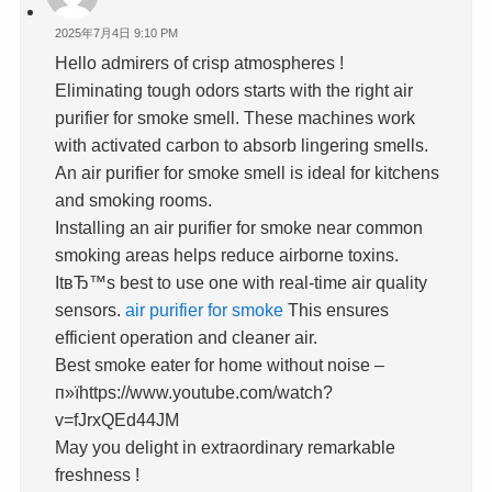
2025年7月4日 9:10 PM
Hello admirers of crisp atmospheres !
Eliminating tough odors starts with the right air
purifier for smoke smell. These machines work
with activated carbon to absorb lingering smells.
An air purifier for smoke smell is ideal for kitchens
and smoking rooms.
Installing an air purifier for smoke near common
smoking areas helps reduce airborne toxins.
ItвЂ™s best to use one with real-time air quality
sensors.
air purifier for smoke
This ensures
efficient operation and cleaner air.
Best smoke eater for home without noise –
п»їhttps://www.youtube.com/watch?
v=fJrxQEd44JM
May you delight in extraordinary remarkable
freshness !