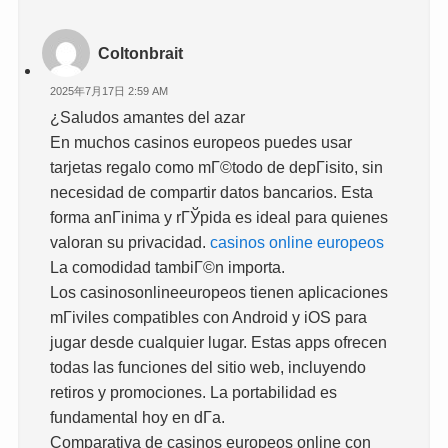
Coltonbrait
2025年7月17日 2:59 AM
¿Saludos amantes del azar
En muchos casinos europeos puedes usar
tarjetas regalo como mГ©todo de depГіsito, sin
necesidad de compartir datos bancarios. Esta
forma anГіnima y rГЎpida es ideal para quienes
valoran su privacidad.
casinos online europeos
La comodidad tambiГ©n importa.
Los casinosonlineeuropeos tienen aplicaciones
mГіviles compatibles con Android y iOS para
jugar desde cualquier lugar. Estas apps ofrecen
todas las funciones del sitio web, incluyendo
retiros y promociones. La portabilidad es
fundamental hoy en dГ­a.
Comparativa de casinos europeos online con