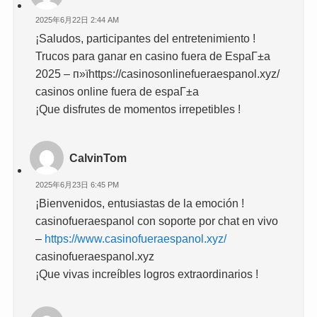
2025年6月22日 2:44 AM
¡Saludos, participantes del entretenimiento !
Trucos para ganar en casino fuera de EspaГ±a
2025 – п»їhttps://casinosonlinefueraespanol.xyz/
casinos online fuera de espaГ±a
¡Que disfrutes de momentos irrepetibles !
CalvinTom
2025年6月23日 6:45 PM
¡Bienvenidos, entusiastas de la emoción !
casinofueraespanol con soporte por chat en vivo
–
https://www.casinofueraespanol.xyz/
casinofueraespanol.xyz
¡Que vivas increíbles logros extraordinarios !