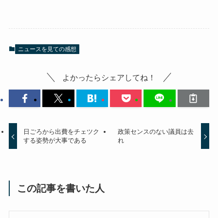
ニュースを見ての感想
よかったらシェアしてね！
日ごろから出費をチェツク
政策センスのない議員は去
する姿勢が大事である
れ
この記事を書いた人