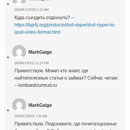
2024年12月5日 1:22 AM
Куда съездить отдохнуть? –
https://tap4j.org/products/dvd-ripper/dvd-ripper-to-
ipod-video-format.html
MarkGaige
2025年2月5日 11:13 PM
Приветствую. Может кто знает, где
найтиполезные статьи о займах? Сейчас читаю
– lombardizumrud.ru
MarkGaige
2025年2月6日 1:35 AM
Приветствую. Подскажите, где почитатьразные