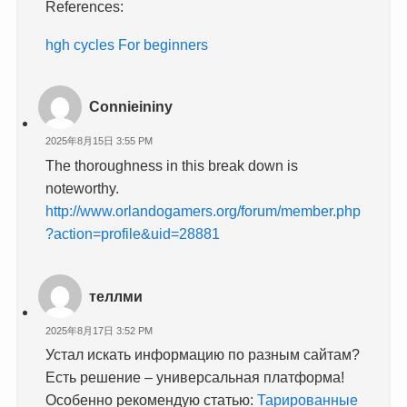
References:
hgh cycles For beginners
Connieininy
2025年8月15日 3:55 PM
The thoroughness in this break down is
noteworthy.
http://www.orlandogamers.org/forum/member.php
?action=profile&uid=28881
теллми
2025年8月17日 3:52 PM
Устал искать информацию по разным сайтам?
Есть решение – универсальная платформа!
Особенно рекомендую статью:
Тарированные