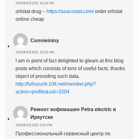
2025年8月24日 10:26 PM
orlistat drug –
https://asacostat.com/
order orlistat
online cheap
Connieininy
2025年8月30日 10:20 AM
I am in point of fact delighted to gleam at this blog
posts which consists of tons of useful facts, thanks
object of providing such data.
http://fulloyuntr.10tl.net/member.php?
action=profile&uid=3204
Ремонт кофемашин Petra electric в
Иркутске
2025年9月16日 5:52 PM
Профессиональный сервисный центр по