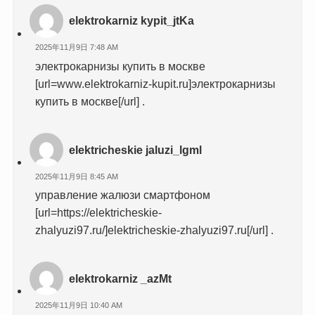
elektrokarniz kypit_jtKa
2025年11月9日 7:48 AM
электрокарнизы купить в москве
[url=www.elektrokarniz-kupit.ru]электрокарнизы
купить в москве[/url] .
elektricheskie jaluzi_lgml
2025年11月9日 8:45 AM
управление жалюзи смартфоном
[url=https://elektricheskie-
zhalyuzi97.ru/]elektricheskie-zhalyuzi97.ru[/url] .
elektrokarniz _azMt
2025年11月9日 10:40 AM