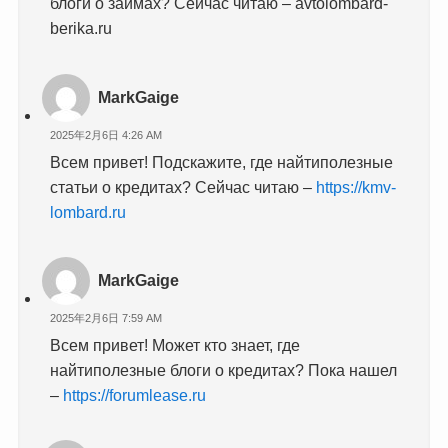
блоги о займах? Сейчас читаю – avtolombard-
berika.ru
MarkGaige
2025年2月6日 4:26 AM
Всем привет! Подскажите, где найтиполезные
статьи о кредитах? Сейчас читаю –
https://kmv-
lombard.ru
MarkGaige
2025年2月6日 7:59 AM
Всем привет! Может кто знает, где
найтиполезные блоги о кредитах? Пока нашел
–
https://forumlease.ru