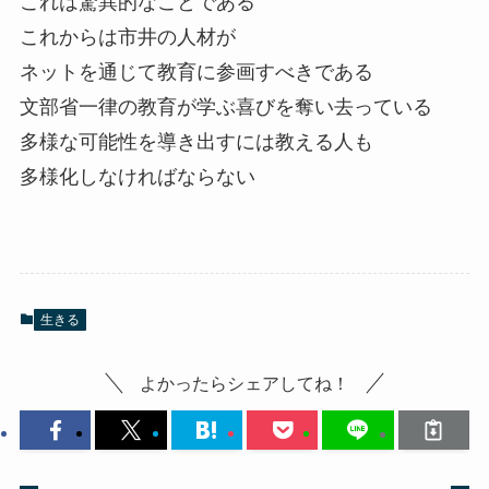
これは驚異的なことである
これからは市井の人材が
ネットを通じて教育に参画すべきである
文部省一律の教育が学ぶ喜びを奪い去っている
多様な可能性を導き出すには教える人も
多様化しなければならない
生きる
よかったらシェアしてね！