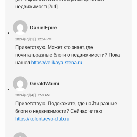
недвижимость[/url].
DanielEpire
2024年7月1日 12:54 PM
Приветствую. Может кто знает, где
почитатьразные блоги о недвижимости? Пока
нашел
https://velikaya-stena.ru
GeraldWaimi
2024年7月4日 7:59 AM
Приветствую. Подскажите, где найти разные
блоги о недвижимости? Сейчас читаю
https://kolontaevo-club.ru