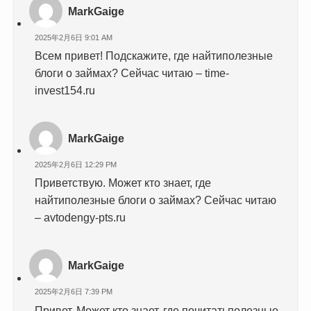
MarkGaige
2025年2月6日 9:01 AM
Всем привет! Подскажите, где найтиполезные
блоги о займах? Сейчас читаю – time-
invest154.ru
MarkGaige
2025年2月6日 12:29 PM
Приветствую. Может кто знает, где
найтиполезные блоги о займах? Сейчас читаю
– avtodengy-pts.ru
MarkGaige
2025年2月6日 7:39 PM
Привет. Может кто знает, где почитатьполезные