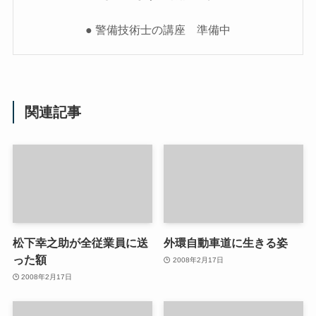
● 警備技術士の講座 準備中
関連記事
松下幸之助が全従業員に送
外環自動車道に生きる姿
った額
2008年2月17日
2008年2月17日