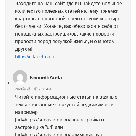
Заходите на наш сайт, где вы найдете большое
количество полезных статей на тему приемки
квартиры в новостройке или покупки квартиры
без отделки. Узнайте, как обезопасить себя от
ненадёжных застройщиков, какие проверки
провести перед покупкой жилья, и о многом
другом!
https://citadel-ca.ru
KennethAreta
2024年6月19日 7:38 AM
Читайте информационные статьи на важные
темы, связанные с покупкой недвижимости,
например
[url=https://servistermo.ru/]новостройка от
застройщика[/url] или
[url=https://servistermo.ru/]коммерческая