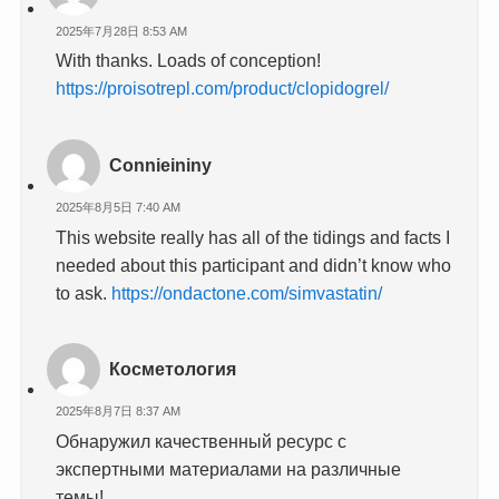
2025年7月28日 8:53 AM
With thanks. Loads of conception!
https://proisotrepl.com/product/clopidogrel/
Connieininy
2025年8月5日 7:40 AM
This website really has all of the tidings and facts I
needed about this participant and didn’t know who
to ask.
https://ondactone.com/simvastatin/
Косметология
2025年8月7日 8:37 AM
Обнаружил качественный ресурс с
экспертными материалами на различные
темы!