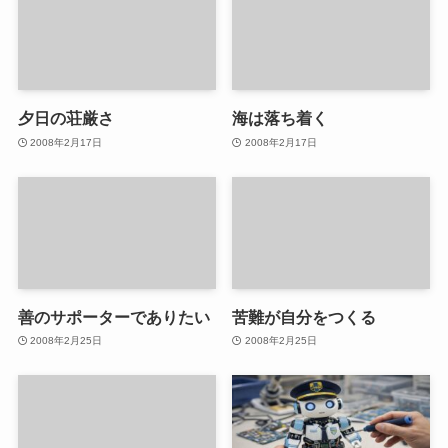
夕日の荘厳さ
海は落ち着く
2008年2月17日
2008年2月17日
善のサポーターでありたい
苦難が自分をつくる
2008年2月25日
2008年2月25日