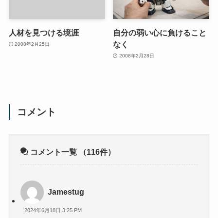
人材を見つける境涯
自分の弱い心に負けること
なく
2008年2月25日
2008年2月28日
コメント
コメント一覧
（116件）
Jamestug
2024年6月18日 3:25 PM