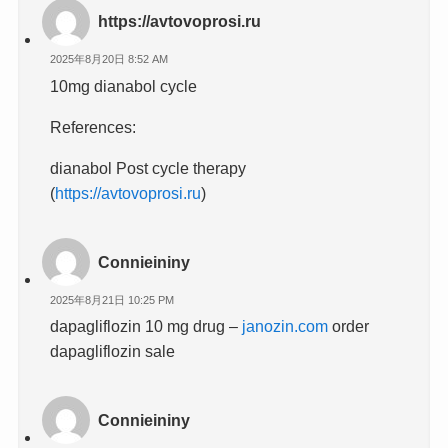
https://avtovoprosi.ru
2025年8月20日 8:52 AM
10mg dianabol cycle
References:
dianabol Post cycle therapy
(
https://avtovoprosi.ru
)
Connieininy
2025年8月21日 10:25 PM
dapagliflozin 10 mg drug –
janozin.com
order
dapagliflozin sale
Connieininy