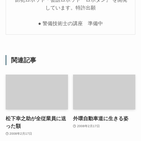
しています。特許出願
● 警備技術士の講座 準備中
関連記事
松下幸之助が全従業員に送
外環自動車道に生きる姿
った額
2008年2月17日
2008年2月17日