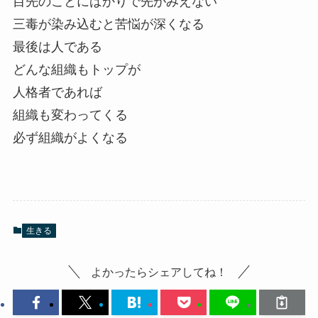
目先のことにばかりで先がみえない
三毒が染み込むと苦悩が深くなる
最後は人である
どんな組織もトップが
人格者であれば
組織も変わってくる
必ず組織がよくなる
生きる
よかったらシェアしてね！