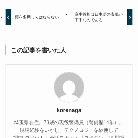
麻生首相は日本語の表現が
薬を多用してはならない
下手なのである
この記事を書いた人
korenaga
埼玉県在住。73歳の現役警備員（警備歴14年）。
現場経験をいかし、テクノロジーを駆使して
“防犯ロボット・会話ロボット『ロボダン』”を開発