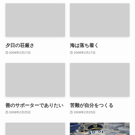
夕日の荘厳さ
海は落ち着く
2008年2月17日
2008年2月17日
善のサポーターでありたい
苦難が自分をつくる
2008年2月25日
2008年2月25日