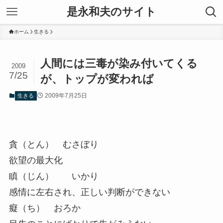
是永和夫のサイト
ホーム
生きる
人間には三毒が染み付いてくる
2009
7/25
が、トップが変われば
2009年7月25日
生きる
貪（とん） むさぼり
欲望の最大化
瞋（じん） いかり
感情に左右され、正しい判断ができない
癡（ち） おろか