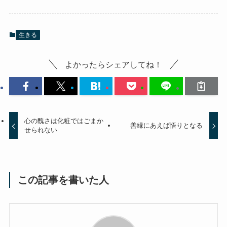
生きる
よかったらシェアしてね！
心の醜さは化粧ではごまか
善縁にあえば悟りとなる
せられない
この記事を書いた人