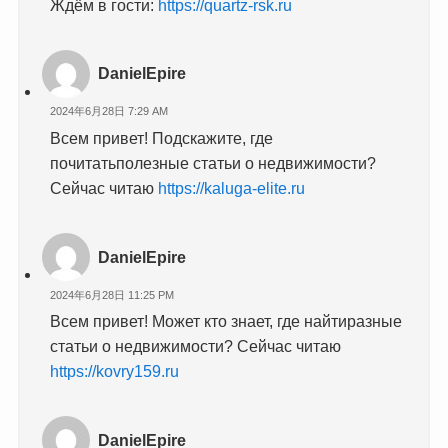
Ждём в гости:
https://quartz-rsk.ru
DanielEpire
2024年6月28日 7:29 AM
Всем привет! Подскажите, где
почитатьполезные статьи о недвижимости?
Сейчас читаю
https://kaluga-elite.ru
DanielEpire
2024年6月28日 11:25 PM
Всем привет! Может кто знает, где найтиразные
статьи о недвижимости? Сейчас читаю
https://kovry159.ru
DanielEpire