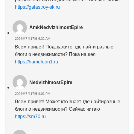
https://galastroy-sk.ru
AmkNedvizhimostEpire
2024年7月17日 6:32 AM
Всем привет! Подскажите, где найти разные
блоги о недвижимости? Пока нашел
https://hameleon1.ru
NedvizhimostEpire
2024年7月17日 9:01 PM
Всем привет! Может кто знает, где найтиразные
блоги о недвижимости? Сейчас читаю
https://sm70.ru