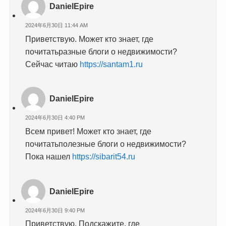
DanielEpire
2024年6月30日 11:44 AM
Приветствую. Может кто знает, где
почитатьразные блоги о недвижимости?
Сейчас читаю
https://santam1.ru
DanielEpire
2024年6月30日 4:40 PM
Всем привет! Может кто знает, где
почитатьполезные блоги о недвижимости?
Пока нашел
https://sibarit54.ru
DanielEpire
2024年6月30日 9:40 PM
Приветствую. Подскажите, где