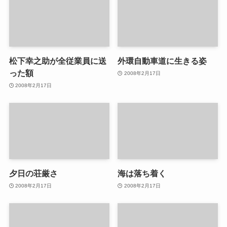
松下幸之助が全従業員に送
外環自動車道に生きる姿
った額
2008年2月17日
2008年2月17日
夕日の荘厳さ
海は落ち着く
2008年2月17日
2008年2月17日