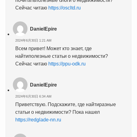
Сейчас читаю
https://oscltd.ru
DanielEpire
2024年6月30日 1:21 AM
Всем привет! Может кто знает, где
найтиполезные статьи о недвижимости?
Сейчас читаю
https://ppu-odk.ru
DanielEpire
2024年6月30日 6:34 AM
Приветствую. Подскажите, где найтиразные
статьи о недвижимости? Пока нашел
https://redglade-nn.ru