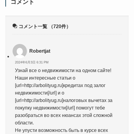
コメント
コメント一覧
（720件）
Robertjat
2024年6月3日 6:31 PM
Узнай все о недвижимости на одном сайте!
Наши интересные статьи о
[url=http://arbolityug.ru]кредитах под залог
недвижимости[/url] и о
[url=http://arbolityug.ru]налоговых вычетах за
покупку недвижимости[/url] помогут тебе
разобраться во всех нюансах этой сложной
области.
Не упусти возможность быть в курсе всех