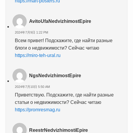
https://mart-posters.ru
AvitoUfaNedvizhimostEpire
2024年7月9日 1:22 PM
Всем привет! Подскажите, где найти разные
блоги о недвижимости? Сейчас читаю
https://miro-teh-ural.ru
NgsNedvizhimostEpire
2024年7月10日 5:50 AM
Приветствую. Подскажите, где найти разные
статьи о недвижимости? Сейчас читаю
https://promresmag.ru
ReestrNedvizhimostiEpire