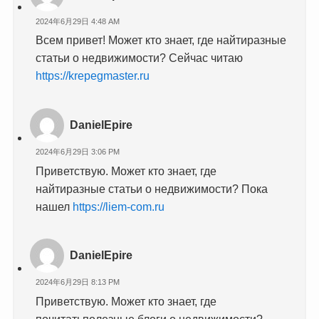
2024年6月29日 4:48 AM
Всем привет! Может кто знает, где найтиразные
статьи о недвижимости? Сейчас читаю
https://krepegmaster.ru
DanielEpire
2024年6月29日 3:06 PM
Приветствую. Может кто знает, где
найтиразные статьи о недвижимости? Пока
нашел
https://liem-com.ru
DanielEpire
2024年6月29日 8:13 PM
Приветствую. Может кто знает, где
почитатьполезные блоги о недвижимости?