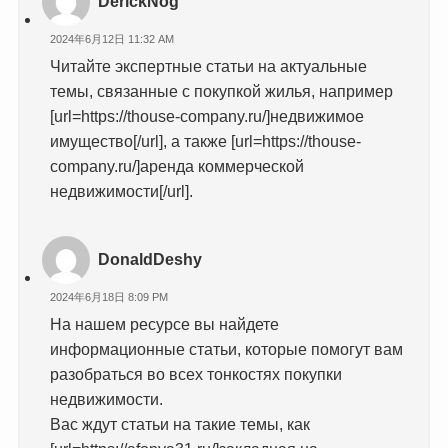
DerickNog
2024年6月12日 11:32 AM
Читайте экспертные статьи на актуальные
темы, связанные с покупкой жилья, например
[url=https://thouse-company.ru/]недвижимое
имущество[/url], а также [url=https://thouse-
company.ru/]аренда коммерческой
недвижимости[/url].
DonaldDeshy
2024年6月18日 8:09 PM
На нашем ресурсе вы найдете
информационные статьи, которые помогут вам
разобраться во всех тонкостях покупки
недвижимости.
Вас ждут статьи на такие темы, как