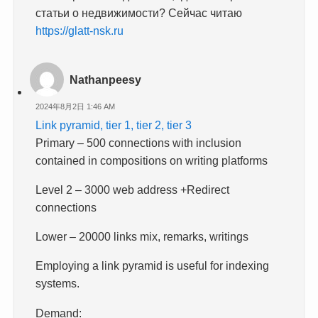
статьи о недвижимости? Сейчас читаю
https://glatt-nsk.ru
Nathanpeesy
2024年8月2日 1:46 AM
Link pyramid, tier 1, tier 2, tier 3
Primary – 500 connections with inclusion
contained in compositions on writing platforms
Level 2 – 3000 web address +Redirect
connections
Lower – 20000 links mix, remarks, writings
Employing a link pyramid is useful for indexing
systems.
Demand: