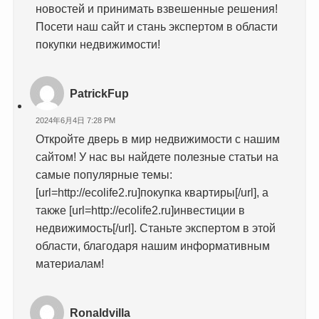
новостей и принимать взвешенные решения!
Посети наш сайт и стань экспертом в области
покупки недвижимости!
PatrickFup
2024年6月4日 7:28 PM
Откройте дверь в мир недвижимости с нашим
сайтом! У нас вы найдете полезные статьи на
самые популярные темы:
[url=http://ecolife2.ru]покупка квартиры[/url], а
также [url=http://ecolife2.ru]инвестиции в
недвижимость[/url]. Станьте экспертом в этой
области, благодаря нашим информативным
материалам!
Ronaldvilla