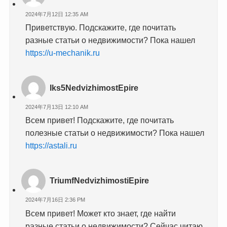
2024年7月12日 12:35 AM
Приветствую. Подскажите, где почитать
разные статьи о недвижимости? Пока нашел
https://u-mechanik.ru
Iks5NedvizhimostEpire
2024年7月13日 12:10 AM
Всем привет! Подскажите, где почитать
полезные статьи о недвижимости? Пока нашел
https://astali.ru
TriumfNedvizhimostiEpire
2024年7月16日 2:36 PM
Всем привет! Может кто знает, где найти
разные статьи о недвижимости? Сейчас читаю