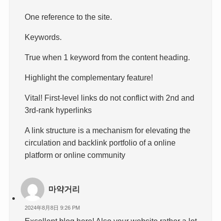
One reference to the site.
Keywords.
True when 1 keyword from the content heading.
Highlight the complementary feature!
Vital! First-level links do not conflict with 2nd and
3rd-rank hyperlinks
A link structure is a mechanism for elevating the
circulation and backlink portfolio of a online
platform or online community
마약거리
2024年8月8日 9:26 PM
Excellent blog here! Also your website rather a lot