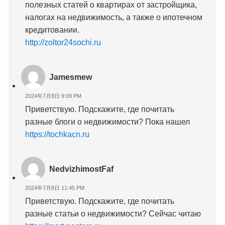
полезных статей о квартирах от застройщика,
налогах на недвижимость, а также о ипотечном
кредитовании.
http://zoltor24sochi.ru
Jamesmew
2024年7月8日 9:09 PM
Приветствую. Подскажите, где почитать
разные блоги о недвижимости? Пока нашел
https://tochkacn.ru
NedvizhimostFaf
2024年7月8日 11:45 PM
Приветствую. Подскажите, где почитать
разные статьи о недвижимости? Сейчас читаю