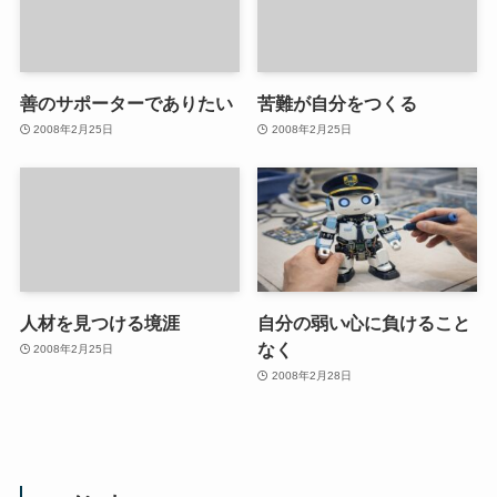
善のサポーターでありたい
苦難が自分をつくる
2008年2月25日
2008年2月25日
人材を見つける境涯
自分の弱い心に負けること
なく
2008年2月25日
2008年2月28日