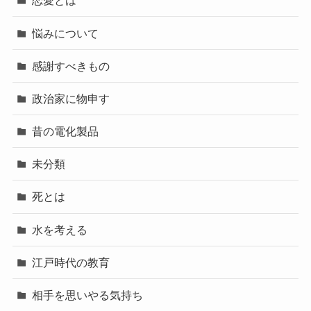
恋愛とは
悩みについて
感謝すべきもの
政治家に物申す
昔の電化製品
未分類
死とは
水を考える
江戸時代の教育
相手を思いやる気持ち