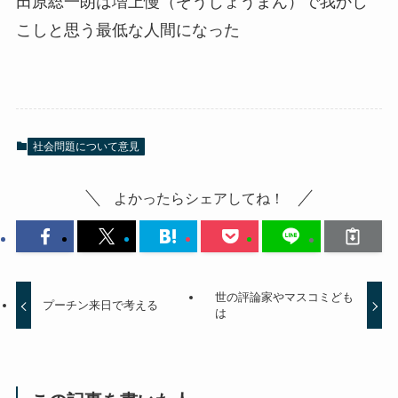
田原総一朗は増上慢（ぞうじょうまん）で我かし
こしと思う最低な人間になった
社会問題について意見
よかったらシェアしてね！
世の評論家やマスコミども
プーチン来日で考える
は