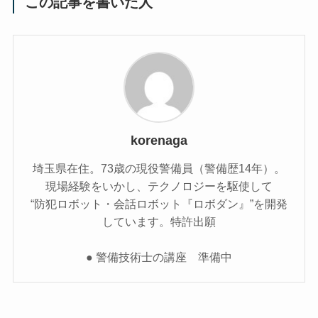
この記事を書いた人
korenaga
埼玉県在住。73歳の現役警備員（警備歴14年）。
現場経験をいかし、テクノロジーを駆使して
“防犯ロボット・会話ロボット『ロボダン』”を開発
しています。特許出願
● 警備技術士の講座 準備中