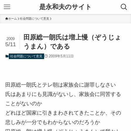
是永和夫のサイト
ホーム
社会問題について意見
田原総一朗氏は増上慢（ぞうじょ
2009
5/11
うまん）である
2009年5月11日
社会問題について意見
田原総一朗氏とテレ朝は家族会に謝罪しなさい
氏はあまりにも見識がないし、家族会に同苦する
ことがないのか
どれほど国家に引きまわされてきたことか、その
悲しみが一分でもわからないのだろうか