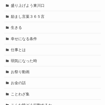
盛り上げよう東川口
励まし言葉３６５言
生きる
幸せになる条件
仕事とは
弱気になった時
お祭り動画
お金の話
ことわざ集
こんな時どう行動するか