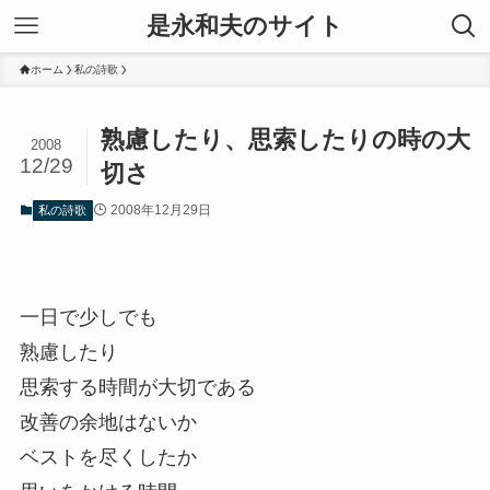
是永和夫のサイト
ホーム
私の詩歌
熟慮したり、思索したりの時の大
2008
12/29
切さ
2008年12月29日
私の詩歌
一日で少しでも
熟慮したり
思索する時間が大切である
改善の余地はないか
ベストを尽くしたか