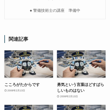
● 警備技術士の講座 準備中
関連記事
こころがたからです
勇気という言葉ほどすばら
しいものはない
2008年2月13日
2008年2月13日