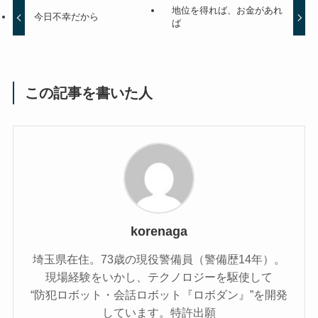
地位を得れば、お金があれ
今日不幸だから
ば
この記事を書いた人
korenaga
埼玉県在住。73歳の現役警備員（警備歴14年）。
現場経験をいかし、テクノロジーを駆使して
“防犯ロボット・会話ロボット『ロボダン』”を開発
しています。特許出願