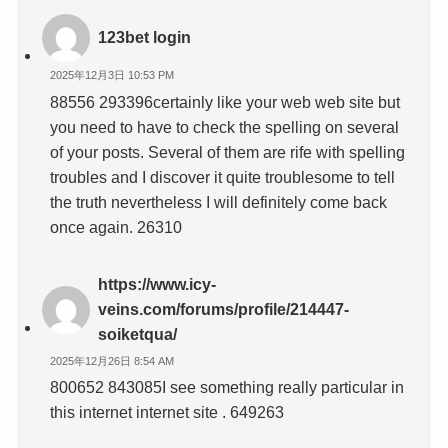
123bet login
2025年12月3日 10:53 PM
88556 293396certainly like your web web site but
you need to have to check the spelling on several
of your posts. Several of them are rife with spelling
troubles and I discover it quite troublesome to tell
the truth nevertheless I will definitely come back
once again. 26310
https://www.icy-
veins.com/forums/profile/214447-
soiketqua/
2025年12月26日 8:54 AM
800652 843085I see something really particular in
this internet internet site . 649263