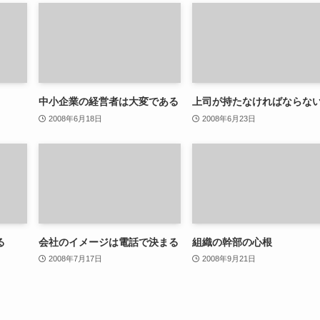
中小企業の経営者は大変である
上司が持たなければならな
2008年6月18日
2008年6月23日
る
会社のイメージは電話で決まる
組織の幹部の心根
2008年7月17日
2008年9月21日