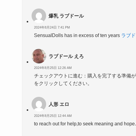
爆乳 ラブドール
2024年8月24日 7:41 PM
SensualDolls has in excess of ten years
ラブド
ラブドール えろ
2024年8月25日 12:26 AM
チェックアウトに進む：購入を完了する準備が
をクリックしてください。
人形 エロ
2024年8月25日 12:44 AM
to reach out for help,to seek meaning and hope.