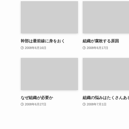
幹部は最前線に身をおく
組織が腐敗する原因
2008年6月16日
2008年6月17日
なぜ組織が必要か
組織の悩みはたくさんあ
2008年6月27日
2008年7月1日