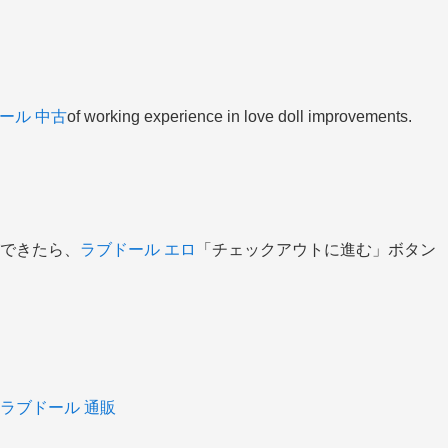
ール 中古
of working experience in love doll improvements.
できたら、
ラブドール エロ
「チェックアウトに進む」ボタン
ラブドール 通販