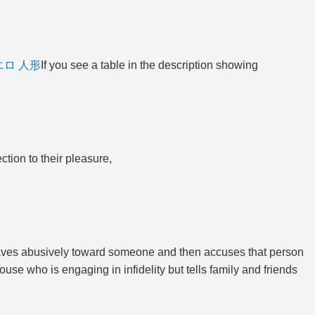
エロ 人形
If you see a table in the description showing
tion to their pleasure,
ehaves abusively toward someone and then accuses that person
use who is engaging in infidelity but tells family and friends