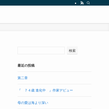
検索
最近の投稿
第二章
『 ７４歳 進化中 』作家デビュー
母の愛は海より深い