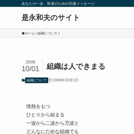
あなたの一歩、前進のための応援メッセージ
是永和夫のサイト
ホーム
組織について
2008
組織は人できまる
10/01
2008年10月1日
組織について
情熱をもつ
ひとりから始まる
一波から二波から万波と
どんなにだめな組織でも