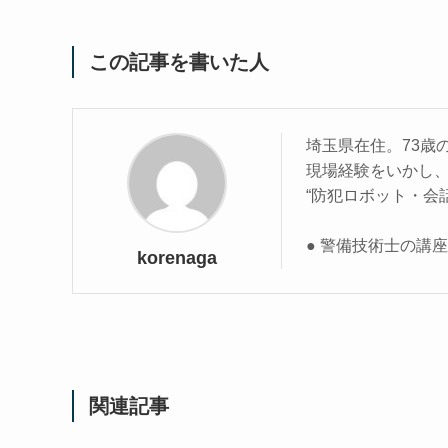
この記事を書いた人
埼玉県在住。73歳
現場経験をいかし
“防犯ロボット・会
● 警備技術士の講
korenaga
関連記事