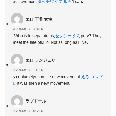
achievement.
ダッチワイフ 販売
“I can,
エロ 下着 女性
2025年6月13日 3:36 PM
“Who is to separate us,
セクシー えろ
pray? They’ll
meet the fate ofMilo! Not as long as I live,
エロ ランジェリー
2025年6月18日 1:14 PM
s contumelyupon the new movement.
えろ コスプ
レ
It was then a new movement.
ラブドール
2025年6月18日 8:02 PM