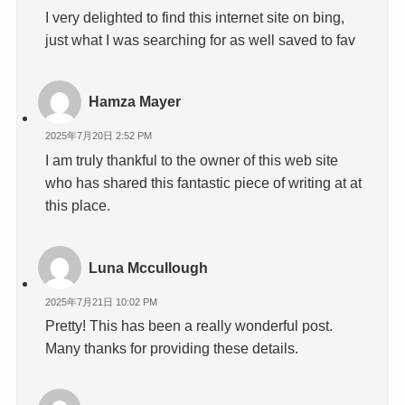
I very delighted to find this internet site on bing,
just what I was searching for as well saved to fav
Hamza Mayer
2025年7月20日 2:52 PM
I am truly thankful to the owner of this web site
who has shared this fantastic piece of writing at at
this place.
Luna Mccullough
2025年7月21日 10:02 PM
Pretty! This has been a really wonderful post.
Many thanks for providing these details.