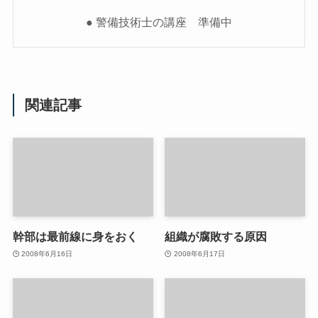
● 警備技術士の講座 準備中
関連記事
幹部は最前線に身をおく
組織が腐敗する原因
2008年6月16日
2008年6月17日