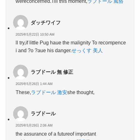
wereconcerned.Till this moment,
ラブドール 風俗
ダッチワイフ
2025年5月22日 10:50 AM
ll try,if little Pug haue the malignity To recompence
i and ?o ?aue his danger.
せっくす 美人
ラブドール 無 修正
2025年5月26日 1:44 AM
These,
ラブドール 激安
she thought,
ラブドール
2025年5月29日 2:06 AM
the assurance of a futureof important