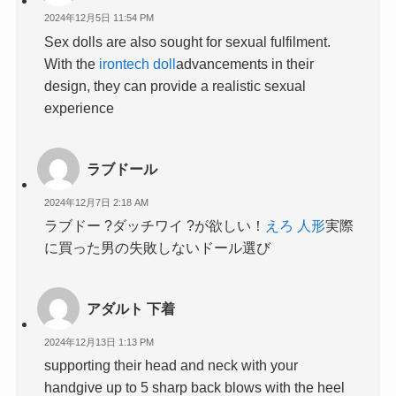
2024年12月5日 11:54 PM
Sex dolls are also sought for sexual fulfilment.
With the
irontech doll
advancements in their
design, they can provide a realistic sexual
experience
ラブドール
2024年12月7日 2:18 AM
ラブドー ?ダッチワイ ?が欲しい！
えろ 人形
実際
に買った男の失敗しないドール選び
アダルト 下着
2024年12月13日 1:13 PM
supporting their head and neck with your
handgive up to 5 sharp back blows with the heel