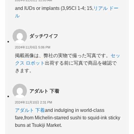
2024年11月2日 11:05 AM
and IUDs or implants (3,95CI 1-4; 15,
リアル ドー
ル
ダッチワイフ
2024年11月6日 5:06 PM
掲載画像は、弊社の実物で撮った写真です。
セッ
クス ロボット
出荷する前に写真で商品を確認で
きます。
アダルト 下着
2024年11月10日 2:31 PM
アダルト 下着
and indulging in world-class
fare,from Michelin-starred sushi to squid-ink sticky
buns at Tsukiji Market.