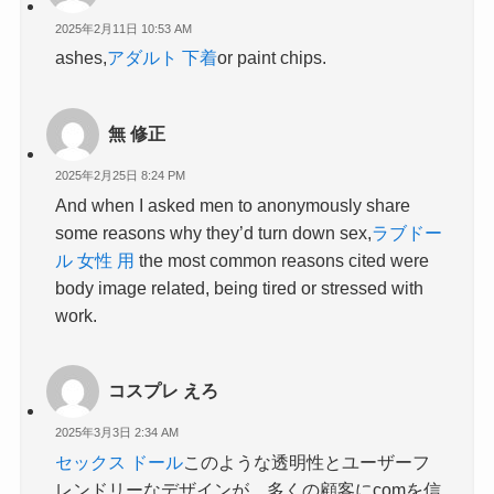
2025年2月11日 10:53 AM
ashes,
アダルト 下着
or paint chips.
無 修正
2025年2月25日 8:24 PM
And when I asked men to anonymously share
some reasons why they’d turn down sex,
ラブドー
ル 女性 用
the most common reasons cited were
body image related, being tired or stressed with
work.
コスプレ えろ
2025年3月3日 2:34 AM
セックス ドール
このような透明性とユーザーフ
レンドリーなデザインが、多くの顧客にcomを信