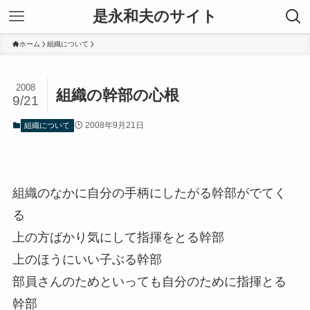
是永和夫のサイト
ホーム
組織について
2008
組織の幹部の心根
9/21
2008年9月21日
組織について
組織のなかに自分の手柄にしたがる幹部がでてく
る
上の方ばかり気にして指揮をとる幹部
上のほうにいい子ぶる幹部
部員さんのためといっても自分のために指揮とる
幹部