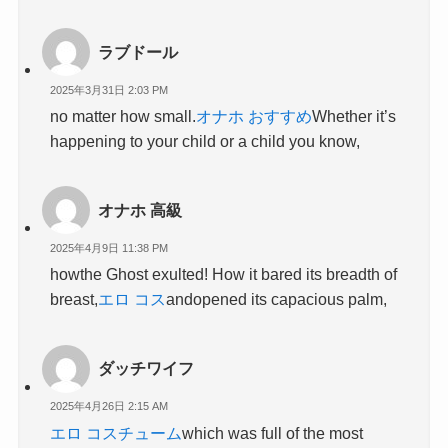
ラブドール
2025年3月31日 2:03 PM
no matter how small.
オナホ おすすめ
Whether it’s
happening to your child or a child you know,
オナホ 高級
2025年4月9日 11:38 PM
howthe Ghost exulted! How it bared its breadth of
breast,
エロ コス
andopened its capacious palm,
ダッチワイフ
2025年4月26日 2:15 AM
エロ コスチューム
which was full of the most