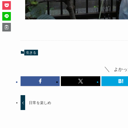
生きる
よかっ
日常を楽しめ