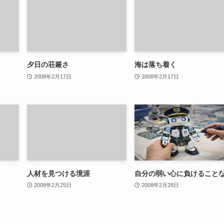
夕日の荘厳さ
海は落ち着く
2008年2月17日
2008年2月17日
人材を見つける境涯
自分の弱い心に負けること
2008年2月25日
2008年2月28日