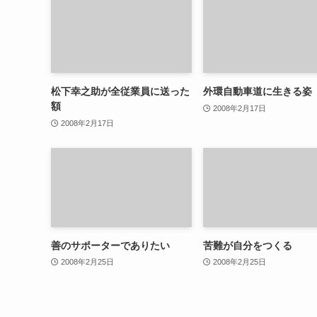
松下幸之助が全従業員に送った
外環自動車道に生きる姿
額
2008年2月17日
2008年2月17日
善のサポーターでありたい
苦難が自分をつくる
2008年2月25日
2008年2月25日