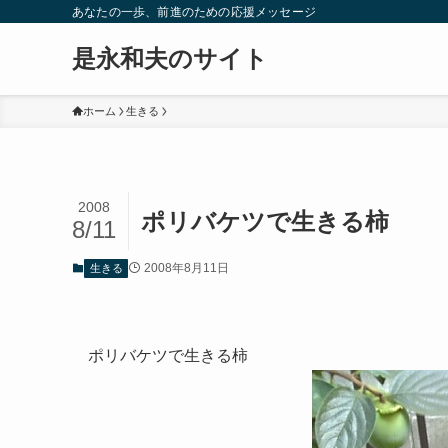
あなたの一歩、前進のための応援メッセージ
是永和夫のサイト
ホーム
生きる
2008
ポリバケツで生きる柿
8/11
2008年8月11日
生きる
ポリバケツで生きる柿