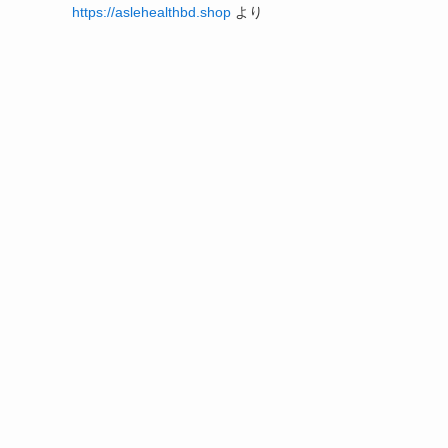
https://aslehealthbd.shop
より