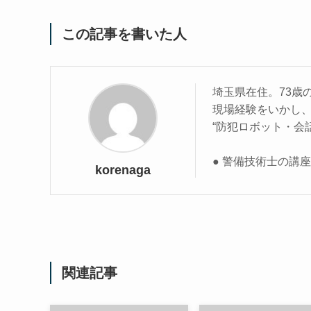
この記事を書いた人
埼玉県在住。73歳
現場経験をいかし
“防犯ロボット・会
● 警備技術士の講
korenaga
関連記事