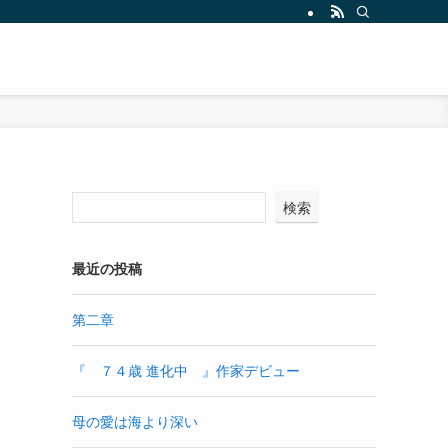
検索
最近の投稿
第二章
『 ７４歳 進化中 』作家デビュー
母の愛は海より深い