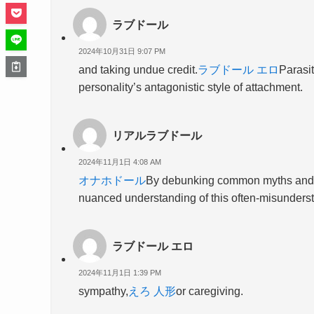
ラブドール
2024年10月31日 9:07 PM
and taking undue credit.
ラブドール エロ
Parasit
personality’s antagonistic style of attachment.
リアルラブドール
2024年11月1日 4:08 AM
オナホドール
By debunking common myths and m
nuanced understanding of this often-misunderst
ラブドール エロ
2024年11月1日 1:39 PM
sympathy,
えろ 人形
or caregiving.