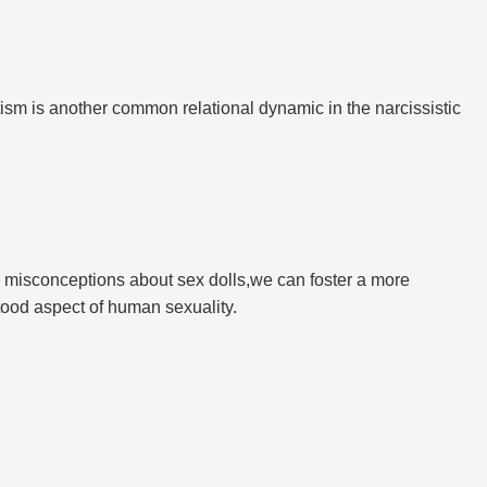
ism is another common relational dynamic in the narcissistic
isconceptions about sex dolls,we can foster a more
ood aspect of human sexuality.