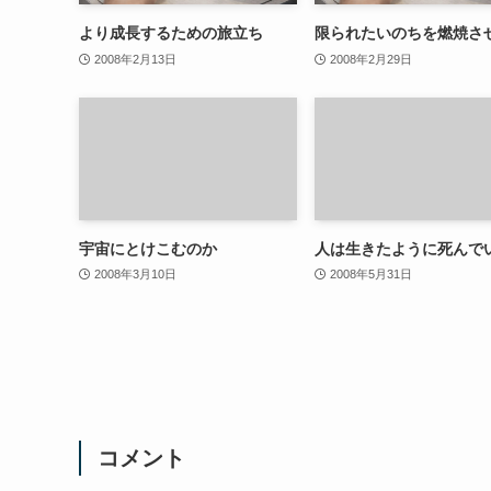
より成長するための旅立ち
限られたいのちを燃焼さ
2008年2月13日
2008年2月29日
宇宙にとけこむのか
人は生きたように死んで
2008年3月10日
2008年5月31日
コメント