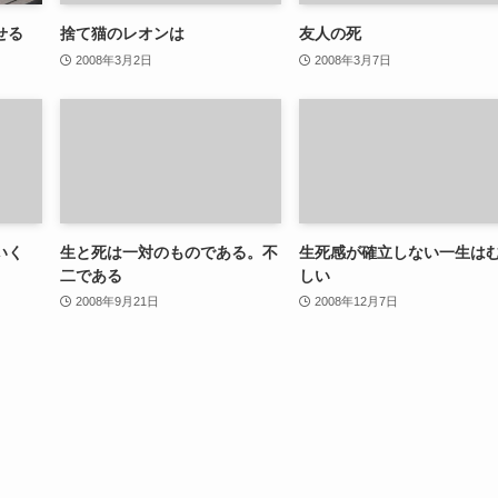
せる
捨て猫のレオンは
友人の死
2008年3月2日
2008年3月7日
いく
生と死は一対のものである。不
生死感が確立しない一生は
二である
しい
2008年9月21日
2008年12月7日