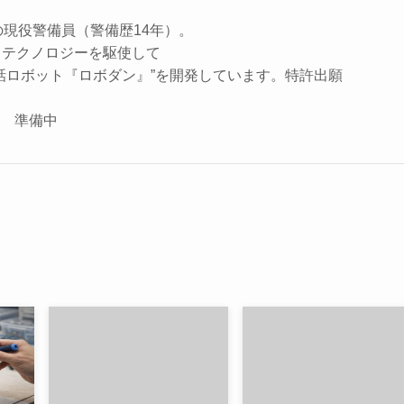
の現役警備員（警備歴14年）。
、テクノロジーを駆使して
話ロボット『ロボダン』”を開発しています。特許出願
座 準備中