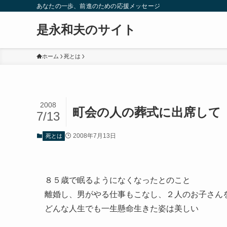
あなたの一歩、前進のための応援メッセージ
是永和夫のサイト
ホーム
死とは
2008
町会の人の葬式に出席して
7/13
2008年7月13日
死とは
８５歳で眠るようになくなったとのこと
離婚し、男がやる仕事もこなし、２人のお子さん
どんな人生でも一生懸命生きた姿は美しい