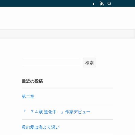
検索
最近の投稿
第二章
『 ７４歳 進化中 』作家デビュー
母の愛は海より深い