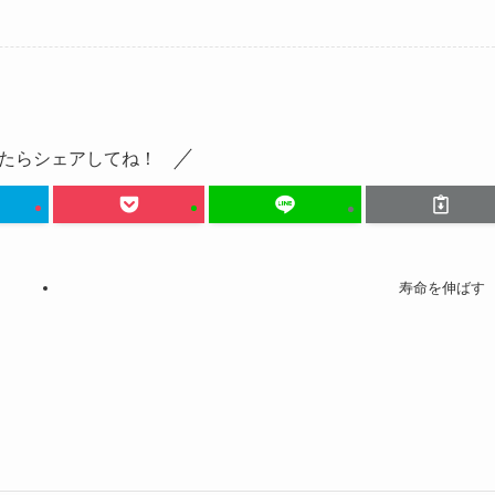
たらシェアしてね！
寿命を伸ばす