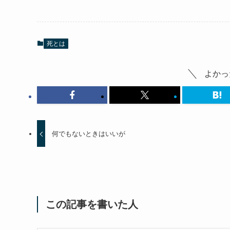
死とは
よかっ
何でもないときはいいが
この記事を書いた人