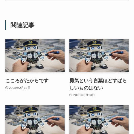
関連記事
こころがたからです
勇気という言葉ほどすばら
しいものはない
2008年2月13日
2008年2月13日