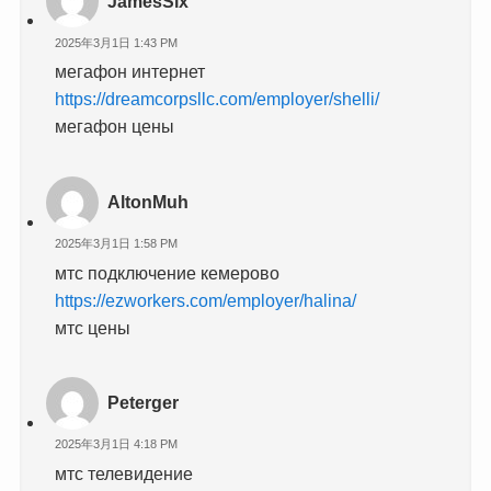
JamesSix
2025年3月1日 1:43 PM
мегафон интернет
https://dreamcorpsllc.com/employer/shelli/
мегафон цены
AltonMuh
2025年3月1日 1:58 PM
мтс подключение кемерово
https://ezworkers.com/employer/halina/
мтс цены
Peterger
2025年3月1日 4:18 PM
мтс телевидение