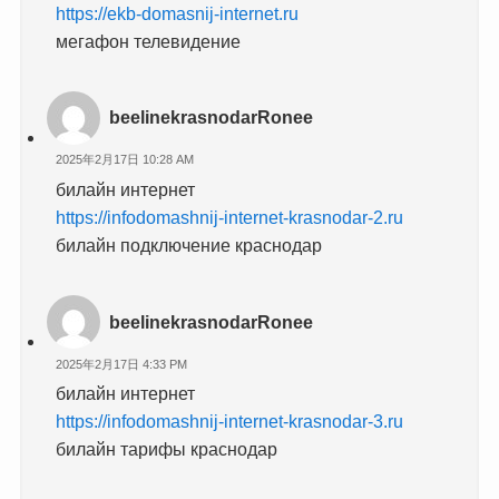
https://ekb-domasnij-internet.ru
мегафон телевидение
beelinekrasnodarRonee
2025年2月17日 10:28 AM
билайн интернет
https://infodomashnij-internet-krasnodar-2.ru
билайн подключение краснодар
beelinekrasnodarRonee
2025年2月17日 4:33 PM
билайн интернет
https://infodomashnij-internet-krasnodar-3.ru
билайн тарифы краснодар