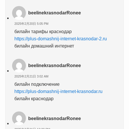
beelinekrasnodarRonee
2025年2月20日 5:05 PM
билайн тарифы краснодар
https://plus-domashnij-internet-krasnodar-2.ru
билайн домашний интернет
beelinekrasnodarRonee
2025年2月21日 3:02 AM
билайн подключение
https://plus-domashnij-internet-krasnodar.ru
билайн краснодар
beelinekrasnodarRonee