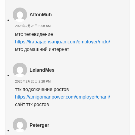
AltonMuh
2025年2月28日 5:58 AM
мтс телевидение
https://trabajaensanjuan.com/employer/nicki/
мтс домашний интернет
LelandMes
2025年2月28日 2:28 PM
ттк подключение ростов
https://amigomanpower.com/employer/charli/
сайт ттк ростов
Peterger