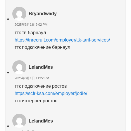
Bryandwedy
2025年3月1日 9:02 PM
ттк тв барнаул
https://tnrecruit.com/employer/ttk-tarif-services/
ттк подключение барнаул
LelandMes
2025年3月1日 11:22 PM
ттк подключение ростов
https://scfr-ksa.com/employer/jodie/
ттк интернет ростов
LelandMes