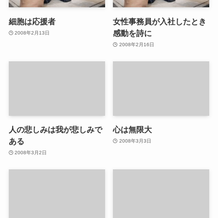
細胞は応援者
女性事務員が入社したとき
感動を詩に
2008年2月13日
2008年2月16日
人の悲しみは我が悲しみで
心は無限大
ある
2008年3月3日
2008年3月2日