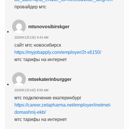
провайдер мтс
mtsnovosibirskger
2025年2月13日 9:43 AM
сайт мтс новосибирск
https://myjobapply.com/employer/2t-s6150/
мтс тарифы на интернет
mtsekaterinburgger
2025年2月14日 8:59 AM
мтс подключение екатеринбург
https://career.zetapharma.net/employer/inetrnet-
domashnij-ekb/
мтс тарифы на интернет