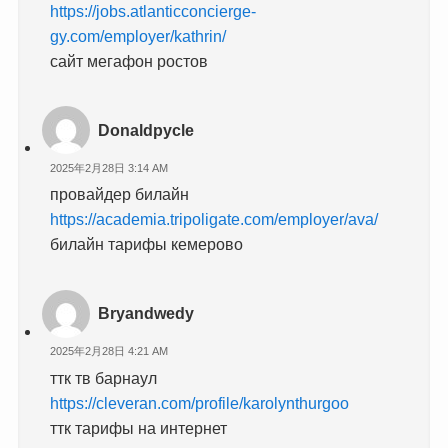
https://jobs.atlanticconcierge-
gy.com/employer/kathrin/
сайт мегафон ростов
Donaldpycle
2025年2月28日 3:14 AM
провайдер билайн
https://academia.tripoligate.com/employer/ava/
билайн тарифы кемерово
Bryandwedy
2025年2月28日 4:21 AM
ттк тв барнаул
https://cleveran.com/profile/karolynthurgoo
ттк тарифы на интернет