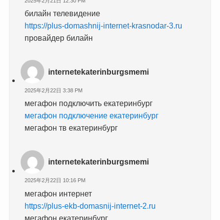
2025年2月21日 12:30 PM
билайн телевидение
https://plus-domashnij-internet-krasnodar-3.ru
провайдер билайн
internetekaterinburgsmemi
2025年2月22日 3:38 PM
мегафон подключить екатеринбург
мегафон подключение екатеринбург
мегафон тв екатеринбург
internetekaterinburgsmemi
2025年2月22日 10:16 PM
мегафон интернет
https://plus-ekb-domasnij-internet-2.ru
мегафон екатеринбург