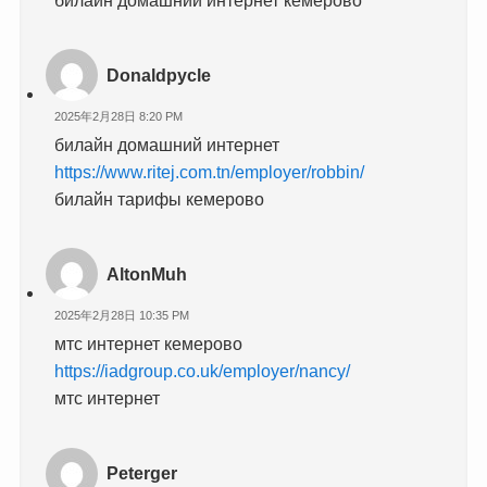
Donaldpycle
2025年2月28日 8:20 PM
билайн домашний интернет
https://www.ritej.com.tn/employer/robbin/
билайн тарифы кемерово
AltonMuh
2025年2月28日 10:35 PM
мтс интернет кемерово
https://iadgroup.co.uk/employer/nancy/
мтс интернет
Peterger