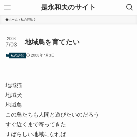
是永和夫のサイト
ホーム
私の詩歌
2008
地域鳥を育てたい
7/03
2008年7月3日
私の詩歌
地域猫
地域犬
地域鳥
この鳥たちも人間と遊びたいのだろう
すぐ近くまで寄ってきた
すばらしい地域になれば