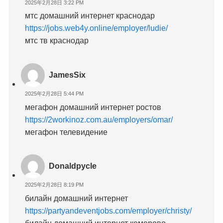
2025年2月28日 3:22 PM
мтс домашний интернет краснодар
https://jobs.web4y.online/employer/ludie/
мтс тв краснодар
JamesSix
2025年2月28日 5:44 PM
мегафон домашний интернет ростов
https://2workinoz.com.au/employers/omar/
мегафон телевидение
Donaldpycle
2025年2月28日 8:19 PM
билайн домашний интернет
https://partyandeventjobs.com/employer/christy/
билайн домашний интернет кемерово