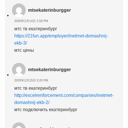
mtsekaterinburgger
2025年2月14日 2:59 PM
мтс тв екатеринбург
https://21fun.app/employer/inetrnet-domashnij-
ekb-3/
мтс цены
mtsekaterinburgger
2025年2月15日 5:20 PM
мтс тв екатеринбург
http://excelrenforcement.com/companies/inetrnet-
domashnij-ekb-2/
мтс подключить екатеринбург