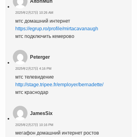
AltonMuh
2025年2月27日 10:26 AM
мтс домашний интернет
https://egrup.ro/profile/mirtacavanaugh
мтс подключить кемерово
Peterger
2025年2月27日 4:16 PM
мтс телевидение
http://stage.tripee.fr/employer/bernadette/
мтс краснодар
JamesSix
2025年2月27日 10:16 PM
мегафон домашний интернет ростов