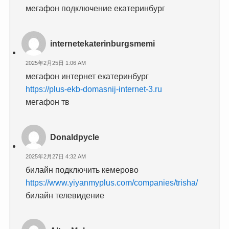
мегафон подключение екатеринбург
internetekaterinburgsmemi
2025年2月25日 1:06 AM
мегафон интернет екатеринбург
https://plus-ekb-domasnij-internet-3.ru
мегафон тв
Donaldpycle
2025年2月27日 4:32 AM
билайн подключить кемерово
https://www.yiyanmyplus.com/companies/trisha/
билайн телевидение