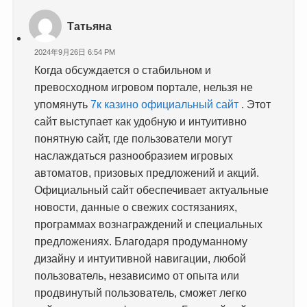
Татьяна
2024年9月26日 6:54 PM
Когда обсуждается о стабильном и
превосходном игровом портале, нельзя не
упомянуть
7к казино официальный сайт
. Этот
сайт выступает как удобную и интуитивно
понятную сайт, где пользователи могут
наслаждаться разнообразием игровых
автоматов, призовых предложений и акций.
Официальный сайт обеспечивает актуальные
новости, данные о свежих состязаниях,
программах вознаграждений и специальных
предложениях. Благодаря продуманному
дизайну и интуитивной навигации, любой
пользователь, независимо от опыта или
продвинутый пользователь, сможет легко