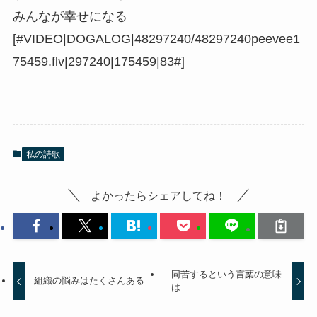
みんなが幸せになる
[#VIDEO|DOGALOG|48297240/48297240peevee1
75459.flv|297240|175459|83#]
私の詩歌
よかったらシェアしてね！
同苦するという言葉の意味
組織の悩みはたくさんある
は