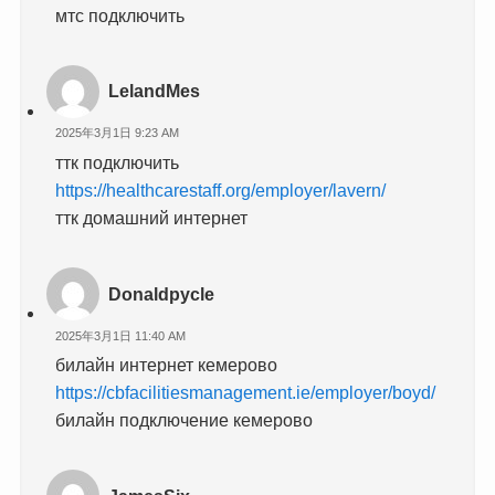
мтс подключить
LelandMes
2025年3月1日 9:23 AM
ттк подключить
https://healthcarestaff.org/employer/lavern/
ттк домашний интернет
Donaldpycle
2025年3月1日 11:40 AM
билайн интернет кемерово
https://cbfacilitiesmanagement.ie/employer/boyd/
билайн подключение кемерово